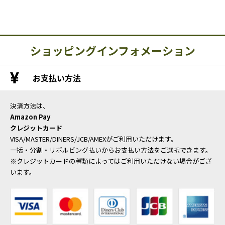
ショッピングインフォメーション
お支払い方法
決済方法は、
Amazon Pay
クレジットカード
VISA/MASTER/DINERS/JCB/AMEXがご利用いただけます。
一括・分割・リボルビング払いからお支払い方法をご選択できます。
※クレジットカードの種類によってはご利用いただけない場合がござ
います。