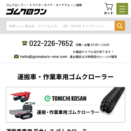
ゴムクローラー・トラクタータイヤ・タイヤチェーン通販
カート
022-226-7652
月曜〜金曜 10:00〜16:00
お電話からでも注文承ります！
hello@gomukuro-one.com
適合確認は24時間受付メールが確実
運搬車・作業車用ゴムクローラー