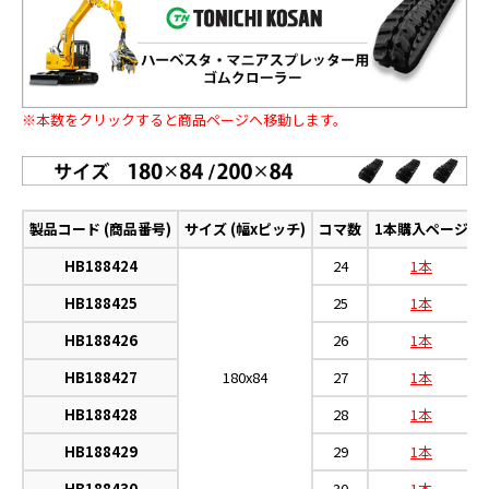
※本数をクリックすると商品ページへ移動します。
製品コード (商品番号)
サイズ (幅xピッチ)
コマ数
1本購入ページ
HB188424
24
1本
HB188425
25
1本
HB188426
26
1本
HB188427
180x84
27
1本
HB188428
28
1本
HB188429
29
1本
HB188430
30
1本