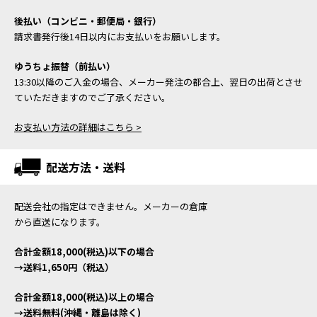
後払い（コンビニ・郵便局・銀行）
請求書発行後14日以内にお支払いをお願いします。
ゆうちょ振替（前払い）
13:30以降のご入金の場合、メーカー発注の都合上、翌日の出荷とさせ
ていただきますのでご了承ください。
お支払い方法の詳細はこちら >
配送方法・送料
配送会社の指定はできません。メーカーの倉庫
から直送になります。
合計金額18,000(税込)以下の場合
→送料1,650円（税込）
合計金額18,000(税込)以上の場合
→送料無料(沖縄・離島は除く)