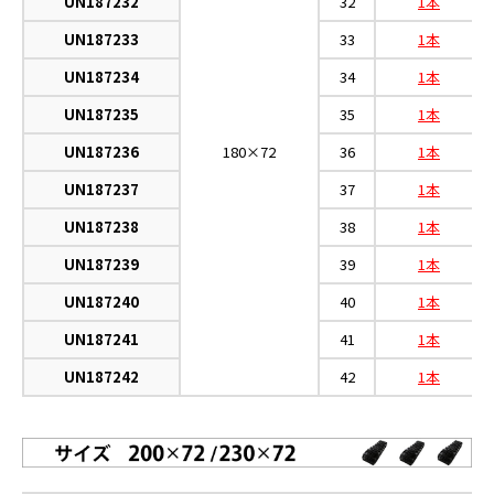
UN187232
32
1本
UN187233
33
1本
UN187234
34
1本
UN187235
35
1本
UN187236
180×72
36
1本
UN187237
37
1本
UN187238
38
1本
UN187239
39
1本
UN187240
40
1本
UN187241
41
1本
UN187242
42
1本