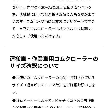
さらに、水や油に強い処理加工を盛り込んでいる
為、他社製に比べて耐久性や寿命に大幅な差が出て
います。ゴムは水や油には非常にデリケートですの
で、当店のゴムクローラーはパワフル且つ長期間、
安心してご使用いただけます。
運搬車・作業車用ゴムクローラーの
サイズ確認について
●お使いのゴムクローラーの内側に打刻されている
サイズ（幅×ピッチ×コマ数）をご確認お願いしま
す。
●ゴムメーカーによって、ピッチとコマ数の表記順
などが異なる場合もございます。また、打刻がクロ