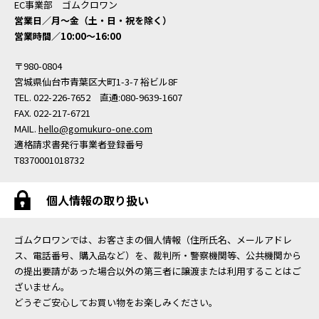
EC事業部 ゴムクロワン
営業日／月〜金（土・日・祝を除く）
営業時間／10:00〜16:00
〒980-0804
宮城県仙台市青葉区大町1-3-7 裕ビル8F
TEL. 022-226-7652 直通:080-9639-1607
FAX. 022-217-6721
MAIL.
hello@gomukuro-one.com
適格請求書発行事業者登録番号
T8370001018732
個人情報の取り扱い
ゴムクロワンでは、お客さまの個人情報（住所氏名、メールアドレ
ス、電話番号、購入品など）を、裁判所・警察機関等、公共機関から
の提出要請があった場合以外の第三者に譲渡または利用することはご
ざいません。
どうぞご安心してお買い物をお楽しみください。