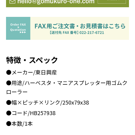
特徴・スペック
●メーカー/東日興産
●用途/ハーベスタ・マニアスプレッター用ゴムク
ローラー
●幅×ピッチ×リンク/250x79x38
●コード/HB257938
●本数/1本