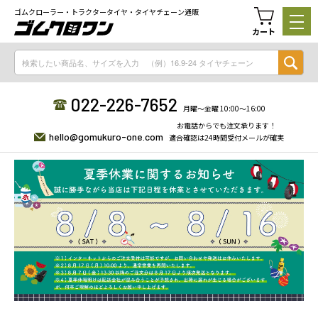
ゴムクローラー・トラクタータイヤ・タイヤチェーン通販
カート
022-226-7652
月曜〜金曜 10:00〜16:00
お電話からでも注文承ります！
hello@gomukuro-one.com
適合確認は24時間受付メールが確実