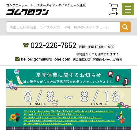
ゴムクローラー・トラクタータイヤ・タイヤチェーン通販
カート
022-226-7652
月曜〜金曜 10:00〜16:00
お電話からでも注文承ります！
hello@gomukuro-one.com
適合確認は24時間受付メールが確実