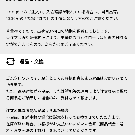
13:30までのご注文で、入金確認が取れている場合は、当日出荷。
13:30を過ぎた場合は翌日の出荷になりますのでご注意ください。
重量物ですので、出荷後3～4日の納期を頂戴しております。
※注文状況や配送状況により、重量物のゴムクローラは到着の日時指
定ができませんので、あらかじめご了承ください。
返品・交換
ゴムクロワンでは、原則としてお客様都合による返品はお断りさせて
頂きます。
ただし返品対象が不良品、または誤配等の理由により注文商品と異な
る商品をご納品した場合のみ、受付させて頂きます。
注文と異なる商品が届けられた場合
不良品、配送事故の場合は誠意を持って交換させていただきます。
在庫が無い場合、お客様がお支払いいただいた金額（商品代金・送
料・お支払時の手数料）を返金させていただきます。