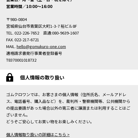
営業時間／10:00〜16:00
〒980-0804
宮城県仙台市青葉区大町1-3-7 裕ビル8F
TEL. 022-226-7652 直通:080-9639-1607
FAX. 022-217-6721
MAIL.
hello@gomukuro-one.com
適格請求書発行事業者登録番号
T8370001018732
個人情報の取り扱い
ゴムクロワンでは、お客さまの個人情報（住所氏名、メールアドレ
ス、電話番号、購入品など）を、裁判所・警察機関等、公共機関から
の提出要請があった場合以外の第三者に譲渡または利用することはご
ざいません。
どうぞご安心してお買い物をお楽しみください。
個人情報取り扱いの詳細はこちら >