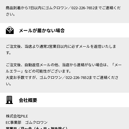
商品到着から7日以内にゴムクロワン／022-226-7652までご連絡くだ
さい。
メールが届かない場合
ご注文後、当店より通常2営業日以内に必ずメールを返信いたしま
す。
ご注文後、自動返信メールの他、当店から連絡がない場合は、「メー
ルエラー」などの可能性がございます。
大変お手数ですが、ゴムクロワン／022-226-7652までご連絡くださ
い。
会社概要
株式会社PILE
EC事業部 ゴムクロワン
営業日／月〜金（土・日・祝を除く）