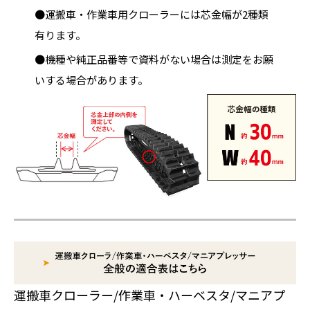
●運搬車・作業車用クローラーには芯金幅が2種類
有ります。
●機種や純正品番等で資料がない場合は測定をお願
いする場合があります。
運搬車クローラー/作業車・ハーベスタ/マニアプ