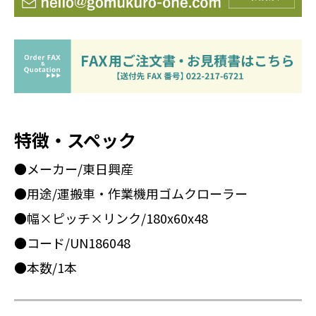
特徴・スペック
●メーカー/東日興産
●用途/運搬車・作業機用ゴムクローラー
●幅×ピッチ×リンク/180x60x48
●コード/UN186048
●本数/1本