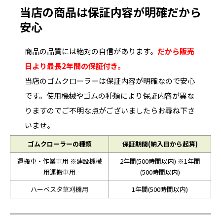
当店の商品は保証内容が明確だから
安心
商品の品質には絶対の自信があります。
だから販売
日より最長2年間の保証付き。
当店のゴムクローラーは保証内容が明確なので安心
です。使用機械やゴムの種類により保証内容が異な
りますのでご不明な点がございましたらお尋ね下さ
いませ。
ゴムクローラーの種類
保証期間(納入日から起算)
運搬車・作業車用 ※建設機械
2年間(500時間以内) ※1年間
用運搬車用
(500時間以内)
ハーベスタ草刈機用
1年間(500時間以内)