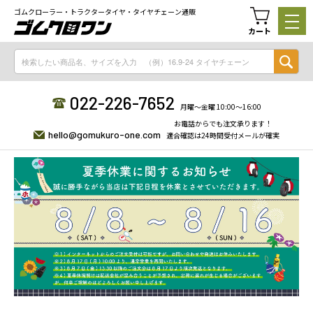
ゴムクローラー・トラクタータイヤ・タイヤチェーン通販
カート
022-226-7652
月曜〜金曜 10:00〜16:00
お電話からでも注文承ります！
hello@gomukuro-one.com
適合確認は24時間受付メールが確実