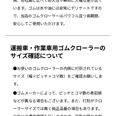
為、他社製に比べて耐久性や寿命に大幅な差が出て
います。ゴムは水や油には非常にデリケートですの
で、当店のゴムクローラーはパワフル且つ長期間、
安心してご使用いただけます。
運搬車・作業車用ゴムクローラーの
サイズ確認について
●お使いのゴムクローラーの内側に打刻されている
サイズ（幅×ピッチ×コマ数）をご確認お願いしま
す。
●ゴムメーカーによって、ピッチとコマ数の表記順
などが異なる場合もございます。また、打刻がクロ
ーラーサイズでは無く純正品番の場合もあります。