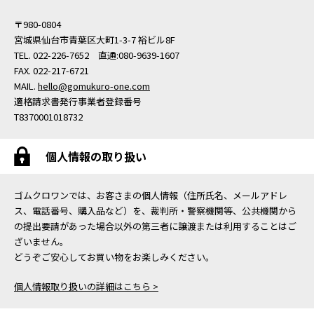
〒980-0804
宮城県仙台市青葉区大町1-3-7 裕ビル8F
TEL. 022-226-7652 直通:080-9639-1607
FAX. 022-217-6721
MAIL.
hello@gomukuro-one.com
適格請求書発行事業者登録番号
T8370001018732
個人情報の取り扱い
ゴムクロワンでは、お客さまの個人情報（住所氏名、メールアドレ
ス、電話番号、購入品など）を、裁判所・警察機関等、公共機関から
の提出要請があった場合以外の第三者に譲渡または利用することはご
ざいません。
どうぞご安心してお買い物をお楽しみください。
個人情報取り扱いの詳細はこちら >