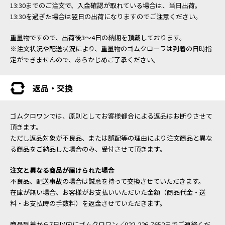
13:30までのご注文で、入金確認が取れている場合は、当日出荷。
13:30を過ぎた場合は翌日の出荷になりますのでご注意ください。
重量物ですので、出荷後3～4日の納期を頂戴しております。
※注文状況や配送状況により、重量物のゴムクローラは到着の日時指
定ができませんので、あらかじめご了承ください。
返品・交換
ゴムクロワンでは、原則としてお客様都合による返品はお断りさせて
頂きます。
ただし返品対象が不良品、または誤配等の理由により注文商品と異な
る商品をご納品した場合のみ、受付させて頂きます。
注文と異なる商品が届けられた場合
不良品、配送事故の場合は誠意を持って交換させていただきます。
在庫が無い場合、お客様がお支払いいただいた金額（商品代金・送
料・お支払時の手数料）を返金させていただきます。
商品到着から7日以内にゴムクロワン／022-226-7652までご連絡くだ