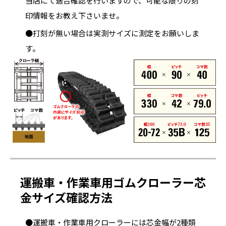
当店にて適合確認を行いますので、可能な限りの刻
印情報をお教え下さいませ。
●打刻が無い場合は実測サイズに測定をお願いしま
す。
運搬車・作業車用ゴムクローラー芯
金サイズ確認方法
●運搬車・作業車用クローラーには芯金幅が2種類