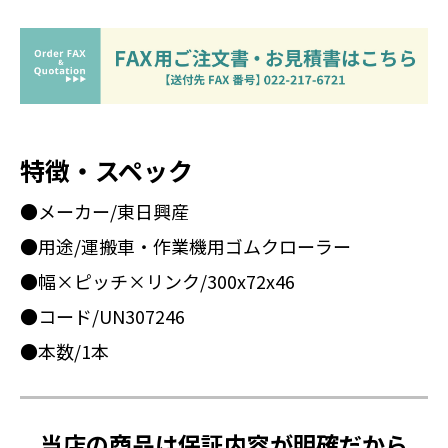
特徴・スペック
●メーカー/東日興産
●用途/運搬車・作業機用ゴムクローラー
●幅×ピッチ×リンク/300x72x46
●コード/UN307246
●本数/1本
当店の商品は保証内容が明確だから