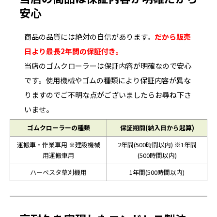
安心
商品の品質には絶対の自信があります。
だから販売
日より最長2年間の保証付き。
当店のゴムクローラーは保証内容が明確なので安心
です。使用機械やゴムの種類により保証内容が異な
りますのでご不明な点がございましたらお尋ね下さ
いませ。
ゴムクローラーの種類
保証期間(納入日から起算)
運搬車・作業車用 ※建設機械
2年間(500時間以内) ※1年間
用運搬車用
(500時間以内)
ハーベスタ草刈機用
1年間(500時間以内)