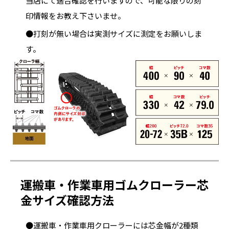
当店にて適合確認を行いますので、可能な限りの刻
印情報をお教え下さいませ。
●打刻が無い場合は実測サイズに測定をお願いしま
す。
運搬車・作業車用ゴムクローラー芯
金サイズ確認方法
●運搬車・作業車用クローラーには芯金幅が2種類