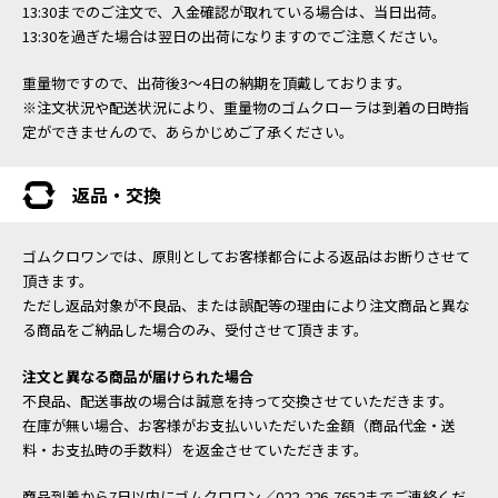
13:30までのご注文で、入金確認が取れている場合は、当日出荷。
13:30を過ぎた場合は翌日の出荷になりますのでご注意ください。
重量物ですので、出荷後3～4日の納期を頂戴しております。
※注文状況や配送状況により、重量物のゴムクローラは到着の日時指
定ができませんので、あらかじめご了承ください。
返品・交換
ゴムクロワンでは、原則としてお客様都合による返品はお断りさせて
頂きます。
ただし返品対象が不良品、または誤配等の理由により注文商品と異な
る商品をご納品した場合のみ、受付させて頂きます。
注文と異なる商品が届けられた場合
不良品、配送事故の場合は誠意を持って交換させていただきます。
在庫が無い場合、お客様がお支払いいただいた金額（商品代金・送
料・お支払時の手数料）を返金させていただきます。
商品到着から7日以内にゴムクロワン／022-226-7652までご連絡くだ