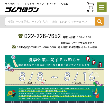
ゴムクローラー・トラクタータイヤ・タイヤチェーン通販
カート
022-226-7652
月曜〜金曜 10:00〜16:00
お電話からでも注文承ります！
hello@gomukuro-one.com
適合確認は24時間受付メールが確実