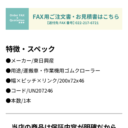
特徴・スペック
●メーカー/東日興産
●用途/運搬車・作業機用ゴムクローラー
●幅×ピッチ×リンク/200x72x46
●コード/UN207246
●本数/1本
当店の商品は保証内容が明確だから