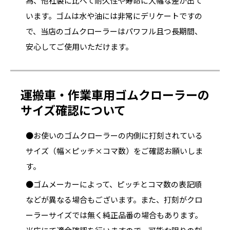
為、他社製に比べて耐久性や寿命に大幅な差が出て
います。ゴムは水や油には非常にデリケートですの
で、当店のゴムクローラーはパワフル且つ長期間、
安心してご使用いただけます。
運搬車・作業車用ゴムクローラーの
サイズ確認について
●お使いのゴムクローラーの内側に打刻されている
サイズ（幅×ピッチ×コマ数）をご確認お願いしま
す。
●ゴムメーカーによって、ピッチとコマ数の表記順
などが異なる場合もございます。また、打刻がクロ
ーラーサイズでは無く純正品番の場合もあります。