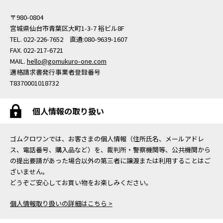
〒980-0804
宮城県仙台市青葉区大町1-3-7 裕ビル8F
TEL. 022-226-7652 直通:080-9639-1607
FAX. 022-217-6721
MAIL.
hello@gomukuro-one.com
適格請求書発行事業者登録番号
T8370001018732
個人情報の取り扱い
ゴムクロワンでは、お客さまの個人情報（住所氏名、メールアドレ
ス、電話番号、購入品など）を、裁判所・警察機関等、公共機関から
の提出要請があった場合以外の第三者に譲渡または利用することはご
ざいません。
どうぞご安心してお買い物をお楽しみください。
個人情報取り扱いの詳細はこちら >