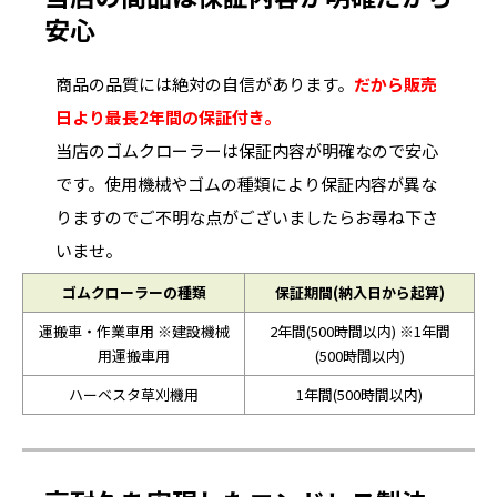
安心
商品の品質には絶対の自信があります。
だから販売
日より最長2年間の保証付き。
当店のゴムクローラーは保証内容が明確なので安心
です。使用機械やゴムの種類により保証内容が異な
りますのでご不明な点がございましたらお尋ね下さ
いませ。
ゴムクローラーの種類
保証期間(納入日から起算)
運搬車・作業車用 ※建設機械
2年間(500時間以内) ※1年間
用運搬車用
(500時間以内)
ハーベスタ草刈機用
1年間(500時間以内)