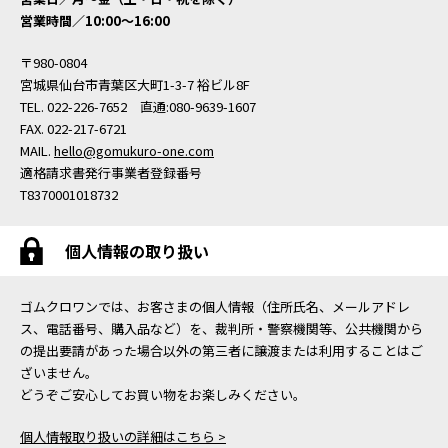
営業時間／10:00〜16:00
〒980-0804
宮城県仙台市青葉区大町1-3-7 裕ビル8F
TEL. 022-226-7652 直通:080-9639-1607
FAX. 022-217-6721
MAIL.
hello@gomukuro-one.com
適格請求書発行事業者登録番号
T8370001018732
個人情報の取り扱い
ゴムクロワンでは、お客さまの個人情報（住所氏名、メールアドレ
ス、電話番号、購入品など）を、裁判所・警察機関等、公共機関から
の提出要請があった場合以外の第三者に譲渡または利用することはご
ざいません。
どうぞご安心してお買い物をお楽しみください。
個人情報取り扱いの詳細はこちら >