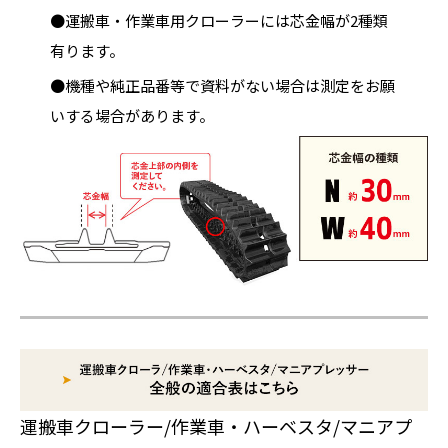
●運搬車・作業車用クローラーには芯金幅が2種類
有ります。
●機種や純正品番等で資料がない場合は測定をお願
いする場合があります。
運搬車クローラー/作業車・ハーベスタ/マニアプ