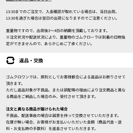
13:30までのご注文で、入金確認が取れている場合は、当日出荷。
13:30を過ぎた場合は翌日の出荷になりますのでご注意ください。
重量物ですので、出荷後3～4日の納期を頂戴しております。
※注文状況や配送状況により、重量物のゴムクローラは到着の日時指
定ができませんので、あらかじめご了承ください。
返品・交換
ゴムクロワンでは、原則としてお客様都合による返品はお断りさせて
頂きます。
ただし返品対象が不良品、または誤配等の理由により注文商品と異な
る商品をご納品した場合のみ、受付させて頂きます。
注文と異なる商品が届けられた場合
不良品、配送事故の場合は誠意を持って交換させていただきます。
在庫が無い場合、お客様がお支払いいただいた金額（商品代金・送
料・お支払時の手数料）を返金させていただきます。