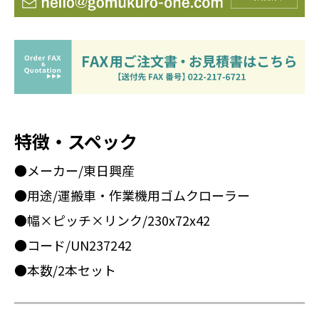
特徴・スペック
●メーカー/東日興産
●用途/運搬車・作業機用ゴムクローラー
●幅×ピッチ×リンク/230x72x42
●コード/UN237242
●本数/2本セット