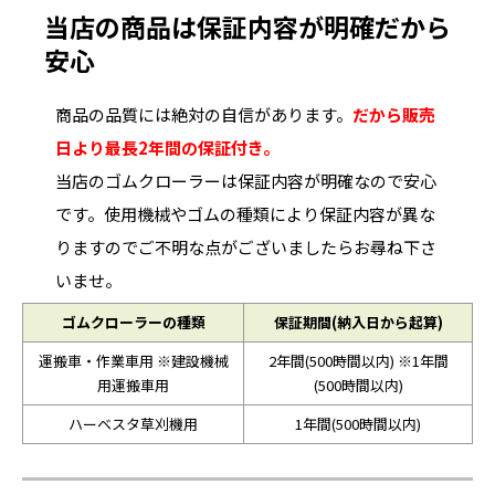
当店の商品は保証内容が明確だから
安心
商品の品質には絶対の自信があります。
だから販売
日より最長2年間の保証付き。
当店のゴムクローラーは保証内容が明確なので安心
です。使用機械やゴムの種類により保証内容が異な
りますのでご不明な点がございましたらお尋ね下さ
いませ。
ゴムクローラーの種類
保証期間(納入日から起算)
運搬車・作業車用 ※建設機械
2年間(500時間以内) ※1年間
用運搬車用
(500時間以内)
ハーベスタ草刈機用
1年間(500時間以内)