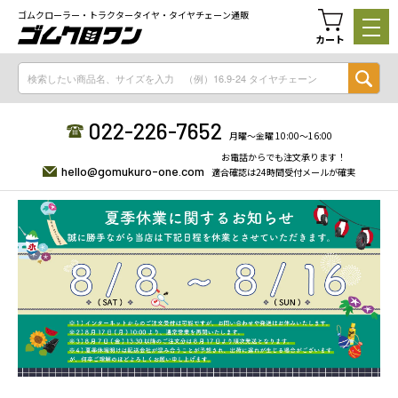
ゴムクローラー・トラクタータイヤ・タイヤチェーン通販
カート
022-226-7652
月曜〜金曜 10:00〜16:00
お電話からでも注文承ります！
hello@gomukuro-one.com
適合確認は24時間受付メールが確実