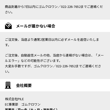
商品到着から7日以内にゴムクロワン／022-226-7652までご連絡くだ
さい。
メールが届かない場合
ご注文後、当店より通常2営業日以内に必ずメールを返信いたしま
す。
ご注文後、自動返信メールの他、当店から連絡がない場合は、「メー
ルエラー」などの可能性がございます。
大変お手数ですが、ゴムクロワン／022-226-7652までご連絡くださ
い。
会社概要
株式会社PILE
EC事業部 ゴムクロワン
営業日／月〜金（土・日・祝を除く）