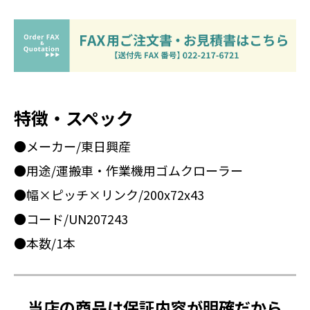
特徴・スペック
●メーカー/東日興産
●用途/運搬車・作業機用ゴムクローラー
●幅×ピッチ×リンク/200x72x43
●コード/UN207243
●本数/1本
当店の商品は保証内容が明確だから