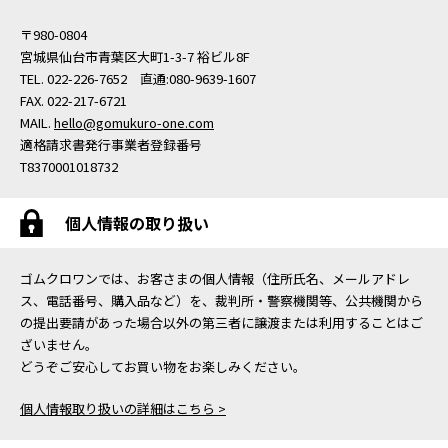
〒980-0804
宮城県仙台市青葉区大町1-3-7 裕ビル8F
TEL. 022-226-7652 直通:080-9639-1607
FAX. 022-217-6721
MAIL.
hello@gomukuro-one.com
適格請求書発行事業者登録番号
T8370001018732
個人情報の取り扱い
ゴムクロワンでは、お客さまの個人情報（住所氏名、メールアドレ
ス、電話番号、購入品など）を、裁判所・警察機関等、公共機関から
の提出要請があった場合以外の第三者に譲渡または利用することはご
ざいません。
どうぞご安心してお買い物をお楽しみください。
個人情報取り扱いの詳細はこちら >