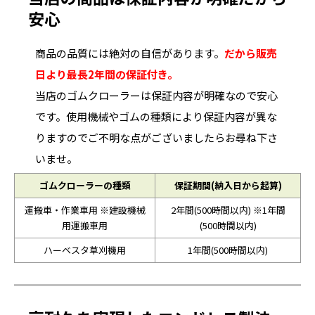
安心
商品の品質には絶対の自信があります。
だから販売
日より最長2年間の保証付き。
当店のゴムクローラーは保証内容が明確なので安心
です。使用機械やゴムの種類により保証内容が異な
りますのでご不明な点がございましたらお尋ね下さ
いませ。
ゴムクローラーの種類
保証期間(納入日から起算)
運搬車・作業車用 ※建設機械
2年間(500時間以内) ※1年間
用運搬車用
(500時間以内)
ハーベスタ草刈機用
1年間(500時間以内)