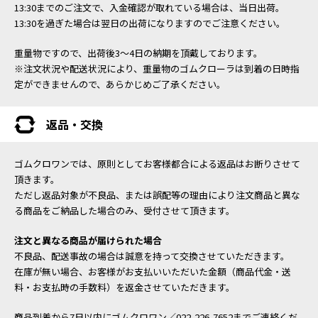
13:30までのご注文で、入金確認が取れている場合は、当日出荷。
13:30を過ぎた場合は翌日の出荷になりますのでご注意ください。
重量物ですので、出荷後3～4日の納期を頂戴しております。
※注文状況や配送状況により、重量物のゴムクローラは到着の日時指
定ができませんので、あらかじめご了承ください。
返品・交換
ゴムクロワンでは、原則としてお客様都合による返品はお断りさせて
頂きます。
ただし返品対象が不良品、または誤配等の理由により注文商品と異な
る商品をご納品した場合のみ、受付させて頂きます。
注文と異なる商品が届けられた場合
不良品、配送事故の場合は誠意を持って交換させていただきます。
在庫が無い場合、お客様がお支払いいただいた金額（商品代金・送
料・お支払時の手数料）を返金させていただきます。
商品到着から7日以内にゴムクロワン／022-226-7652までご連絡くだ