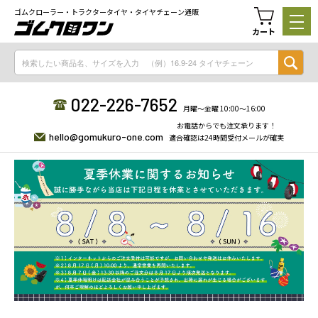
ゴムクローラー・トラクタータイヤ・タイヤチェーン通販
カート
022-226-7652
月曜〜金曜 10:00〜16:00
お電話からでも注文承ります！
hello@gomukuro-one.com
適合確認は24時間受付メールが確実