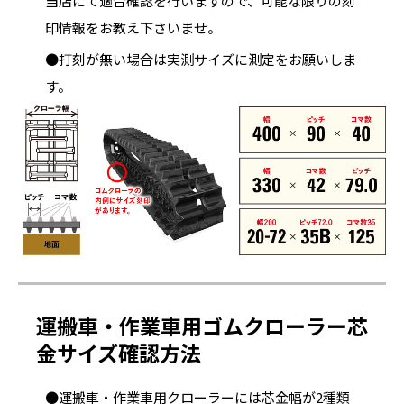
当店にて適合確認を行いますので、可能な限りの刻
印情報をお教え下さいませ。
●打刻が無い場合は実測サイズに測定をお願いしま
す。
運搬車・作業車用ゴムクローラー芯
金サイズ確認方法
●運搬車・作業車用クローラーには芯金幅が2種類