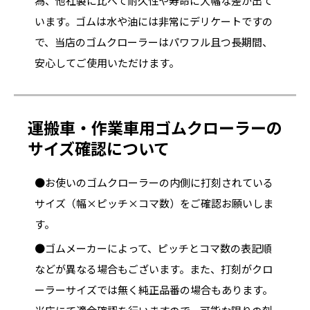
為、他社製に比べて耐久性や寿命に大幅な差が出て
います。ゴムは水や油には非常にデリケートですの
で、当店のゴムクローラーはパワフル且つ長期間、
安心してご使用いただけます。
運搬車・作業車用ゴムクローラーの
サイズ確認について
●お使いのゴムクローラーの内側に打刻されている
サイズ（幅×ピッチ×コマ数）をご確認お願いしま
す。
●ゴムメーカーによって、ピッチとコマ数の表記順
などが異なる場合もございます。また、打刻がクロ
ーラーサイズでは無く純正品番の場合もあります。