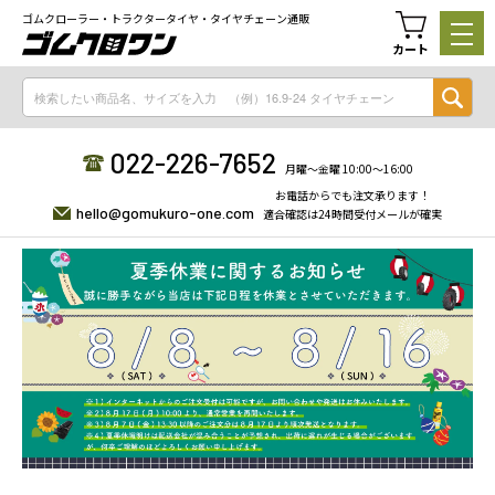
ゴムクローラー・トラクタータイヤ・タイヤチェーン通販
カート
022-226-7652
月曜〜金曜 10:00〜16:00
お電話からでも注文承ります！
hello@gomukuro-one.com
適合確認は24時間受付メールが確実