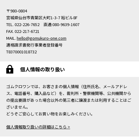
〒980-0804
宮城県仙台市青葉区大町1-3-7 裕ビル8F
TEL. 022-226-7652 直通:080-9639-1607
FAX. 022-217-6721
MAIL.
hello@gomukuro-one.com
適格請求書発行事業者登録番号
T8370001018732
個人情報の取り扱い
ゴムクロワンでは、お客さまの個人情報（住所氏名、メールアドレ
ス、電話番号、購入品など）を、裁判所・警察機関等、公共機関から
の提出要請があった場合以外の第三者に譲渡または利用することはご
ざいません。
どうぞご安心してお買い物をお楽しみください。
個人情報取り扱いの詳細はこちら >