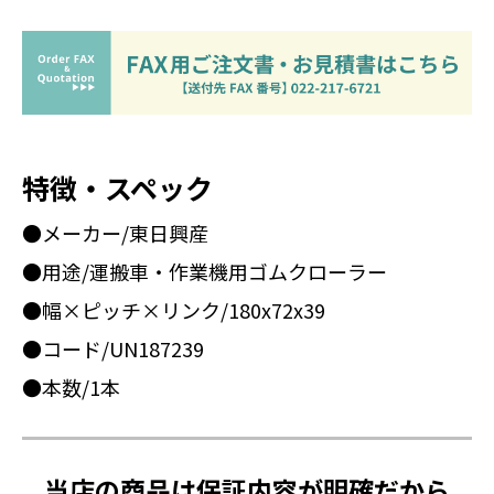
特徴・スペック
●メーカー/東日興産
●用途/運搬車・作業機用ゴムクローラー
●幅×ピッチ×リンク/180x72x39
●コード/UN187239
●本数/1本
当店の商品は保証内容が明確だから