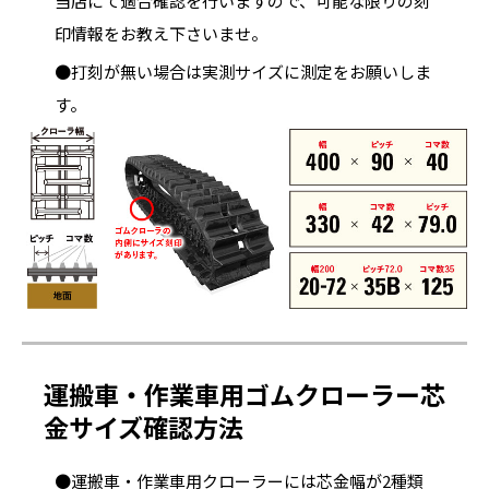
当店にて適合確認を行いますので、可能な限りの刻
印情報をお教え下さいませ。
●打刻が無い場合は実測サイズに測定をお願いしま
す。
運搬車・作業車用ゴムクローラー芯
金サイズ確認方法
●運搬車・作業車用クローラーには芯金幅が2種類