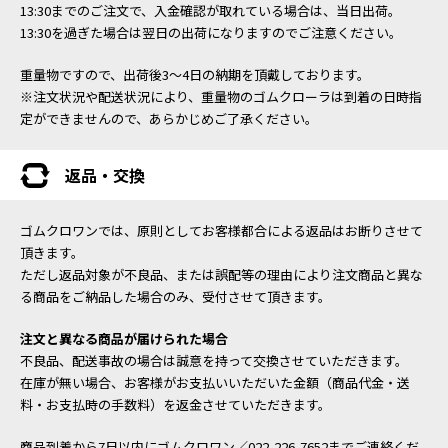
13:30までのご注文で、入金確認が取れている場合は、当日出荷。
13:30を過ぎた場合は翌日の出荷になりますのでご注意ください。
重量物ですので、出荷後3～4日の納期を頂戴しております。
※注文状況や配送状況により、重量物のゴムクローラは到着の日時指
定ができませんので、あらかじめご了承ください。
返品・交換
ゴムクロワンでは、原則としてお客様都合による返品はお断りさせて
頂きます。
ただし返品対象が不良品、または誤配等の理由により注文商品と異な
る商品をご納品した場合のみ、受付させて頂きます。
注文と異なる商品が届けられた場合
不良品、配送事故の場合は誠意を持って交換させていただきます。
在庫が無い場合、お客様がお支払いいただいた金額（商品代金・送
料・お支払時の手数料）を返金させていただきます。
商品到着から7日以内にゴムクロワン／022-226-7652までご連絡くだ