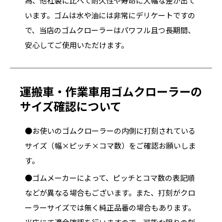
為、他社製に比べて耐久性や寿命に大幅な差が出て
います。ゴムは水や油には非常にデリケートですの
で、当店のゴムクローラーはパワフル且つ長期間、
安心してご使用いただけます。
運搬車・作業車用ゴムクローラーの
サイズ確認について
●お使いのゴムクローラーの内側に打刻されている
サイズ（幅×ピッチ×コマ数）をご確認お願いしま
す。
●ゴムメーカーによって、ピッチとコマ数の表記順
などが異なる場合もございます。また、打刻がクロ
ーラーサイズでは無く純正品番の場合もあります。