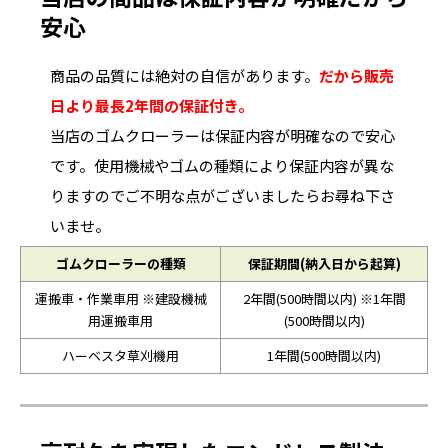
安心
商品の品質には絶対の自信があります。
だから販売
日より最長2年間の保証付き。
当店のゴムクローラーは保証内容が明確なので安心
です。使用機械やゴムの種類により保証内容が異な
りますのでご不明な点がございましたらお尋ね下さ
いませ。
ゴムクローラーの種類
保証期間(納入日から起算)
運搬車・作業車用 ※建設機械
2年間(500時間以内) ※1年間
用運搬車用
(500時間以内)
ハーベスタ草刈機用
1年間(500時間以内)