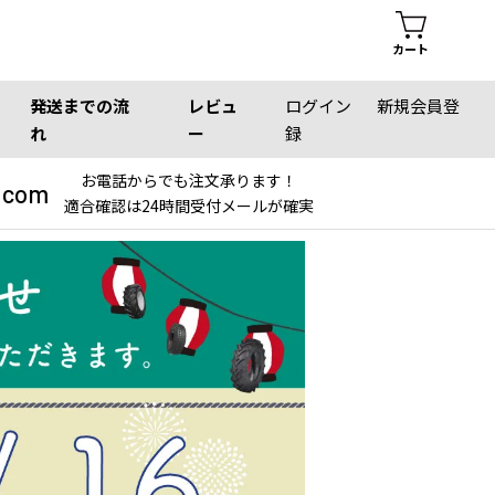
カート
発送までの流
レビュ
ログイン
新規会員登
れ
ー
録
お電話からでも注文承ります！
.com
適合確認は24時間受付メールが確実