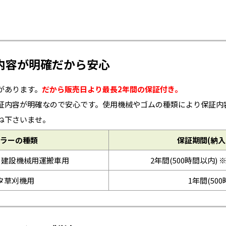
内容が明確だから安心
があります。
だから販売日より最長2年間の保証付き。
証内容が明確なので安心です。使用機械やゴムの種類により保証内
ね下さいませ。
ラーの種類
保証期間(納入
※建設機械用運搬車用
2年間(500時間以内) 
タ草刈機用
1年間(50