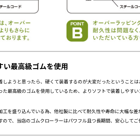
すい最高級ゴムを使用
着しようと思ったら、硬くて装着するのが大変だったということは
った最高級のゴムを使用しているため、よりソフトで装着しやすい
加工を盛り込んでいる為、他社製に比べて耐久性や寿命に大幅な差
すので、当店のゴムクローラーはパワフル且つ長期間、安心してご