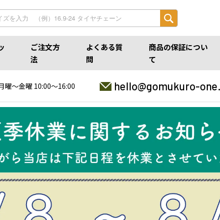
ッ
ご注文方
よくある質
商品の保証につい
法
問
て
hello@gomukuro-one
月曜〜金曜 10:00〜16:00