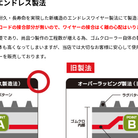
エンドレス製法
耐久・長寿命を実現した新構造のエンドレスワイヤー製法にて製造
コードの接合部分が無いので、ワイヤーの接合はく離の心配はいり
要であり、尚且つ製作の工程数が増える為、ゴムクローラー自体の
体も高くなってしまいますが、当店では大切なお客様に安心して使
ーを販売しております。