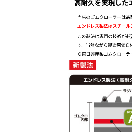
高耐久を実現した
当店のゴムクローラーは高
エンドレス製法はスチール
この製法は専門の技術が必
す。当然ながら製造原価自
ら東日興産製ゴムクローラ