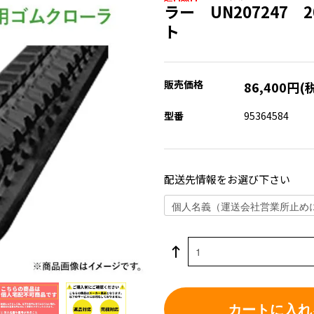
ラー UN207247 2
ト
販売価格
86,400円(
型番
95364584
配送先情報をお選び下さい
カートに入れ