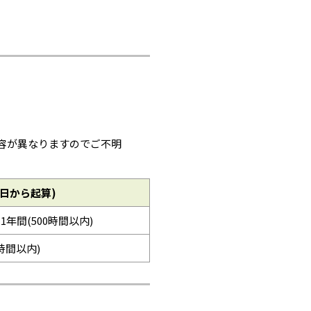
容が異なりますのでご不明
日から起算)
※1年間(500時間以内)
0時間以内)