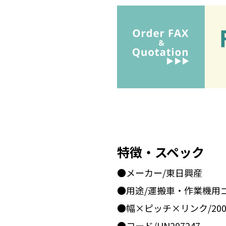
特徴・スペック
●メーカー/東日興産
●用途/運搬車・作業機用
●幅×ピッチ×リンク/200x
●コード/UN207247