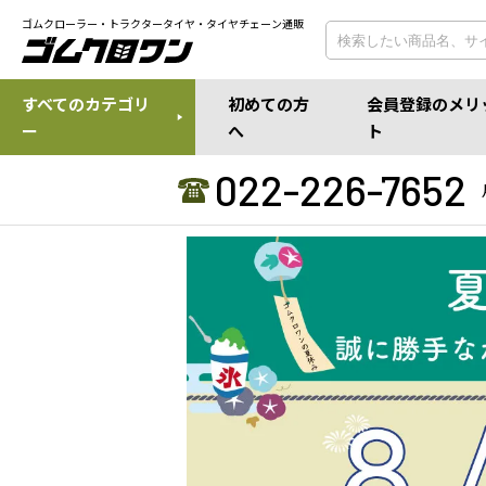
ゴムクローラー・トラクタータイヤ・タイヤチェーン通販
すべてのカテゴリ
初めての方
会員登録のメリ
ー
へ
ト
022-226-7652