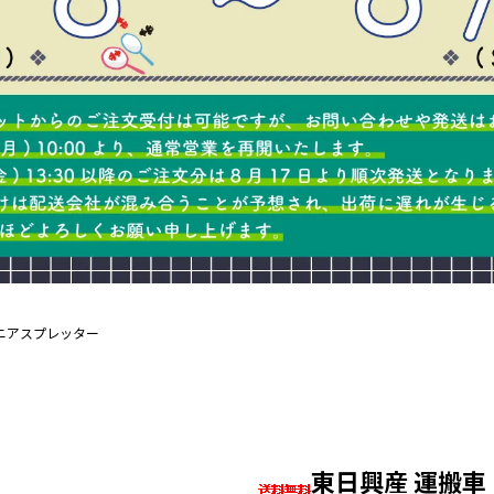
ニアスプレッター
東日興産 運搬