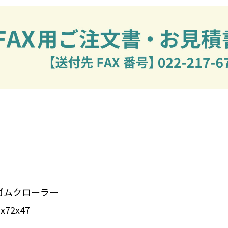
ゴムクローラー
72x47