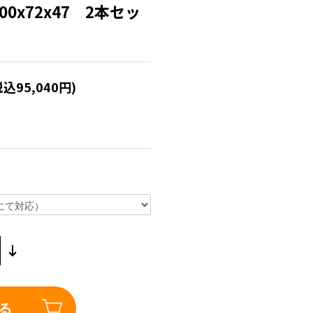
00x72x47 2本セッ
税込95,040円)
る