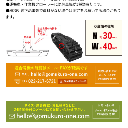
●運搬車・作業機クローラーには芯金幅が2種類有ります。
●機種や純正品番等で資料がない場合は測定をお願いする場合があり
ます。