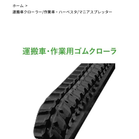
ホーム
運搬車クローラー/作業車・ハーベスタ/マニアスプレッター