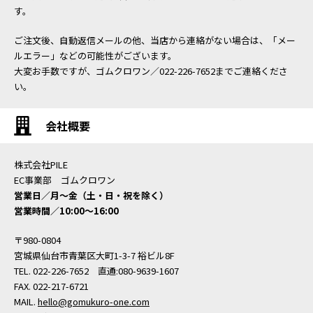
す。
ご注文後、自動返信メールの他、当店から連絡がない場合は、「メー
ルエラー」などの可能性がございます。
大変お手数ですが、ゴムクロワン／022-226-7652までご連絡くださ
い。
会社概要
株式会社PILE
EC事業部 ゴムクロワン
営業日／月〜金（土・日・祝を除く）
営業時間／10:00〜16:00
〒980-0804
宮城県仙台市青葉区大町1-3-7 裕ビル8F
TEL. 022-226-7652 直通:080-9639-1607
FAX. 022-217-6721
MAIL.
hello@gomukuro-one.com