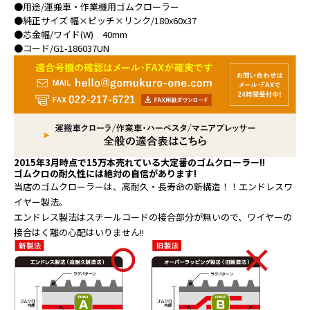
●用途/運搬車・作業機用ゴムクローラー
●純正サイズ 幅×ピッチ×リンク/180x60x37
●芯金幅/ワイド(W) 40mm
●コード/G1-186037UN
2015年3月時点で15万本売れている大定番のゴムクローラー!!
ゴムクロの耐久性には絶対の自信があります!
当店のゴムクローラーは、高耐久・長寿命の新構造！！エンドレスワ
イヤー製法。
エンドレス製法はスチールコードの接合部分が無いので、ワイヤーの
接合はく離の心配はいりません!!