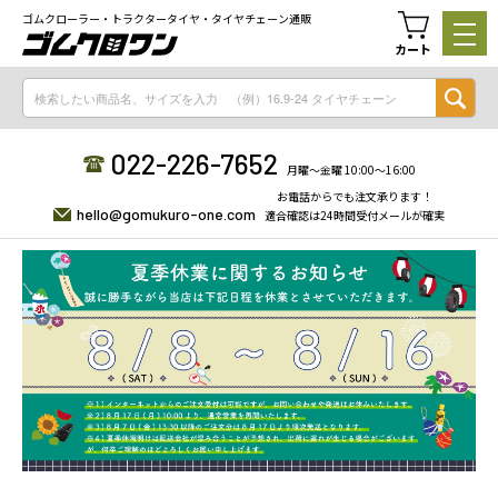
ゴムクローラー・トラクタータイヤ・タイヤチェーン通販
カート
022-226-7652
月曜〜金曜 10:00〜16:00
お電話からでも注文承ります！
hello@gomukuro-one.com
適合確認は24時間受付メールが確実