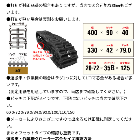
●打刻が純正品番の場合もありますが、当店で照合可能な商品もござ
います。
●打刻が無い場合は実測をお願いします。
●運搬車・作業機の場合はラグ1つに対して1コマ芯金がある場合が多
いです。
【測定用紙を用意していますので、当店まで確認してください。】
●ピッチは下記がメインです。下記にないピッチは当店で確認下さ
い。
60.0/72.0/79.0/84.0/90.0/100/110/150
●メーカーによりさまざまですので出来るだけ正確に測定してくださ
い。
またオフセットタイプの確認も重要です。
運搬車・作業機クローラー芯金サイズ確認方法