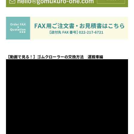
【動画で見る！】ゴムクローラーの交換方法 運搬車編