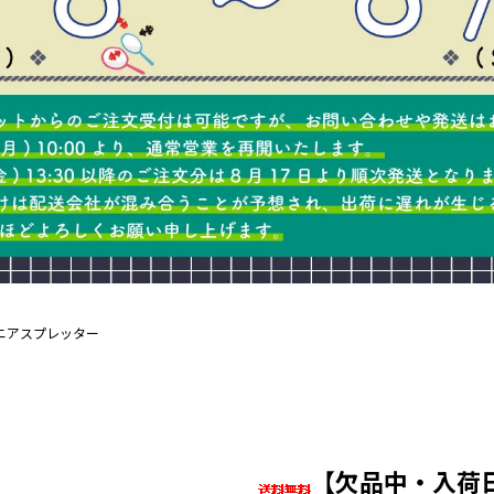
ニアスプレッター
【欠品中・入荷