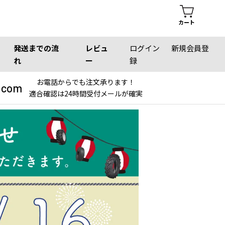
カート
発送までの流
レビュ
ログイン
新規会員登
れ
ー
録
お電話からでも注文承ります！
.com
適合確認は24時間受付メールが確実