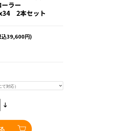
ローラー
60x34 2本セット
税込39,600円)
る