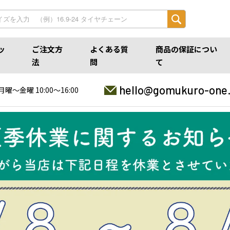
ッ
ご注文方
よくある質
商品の保証につい
法
問
て
hello@gomukuro-one
月曜〜金曜 10:00〜16:00