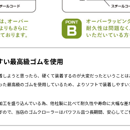
すい最高級ゴムを使用
着しようと思ったら、硬くて装着するのが大変だったということは
った最高級のゴムを使用しているため、よりソフトで装着しやすい
加工を盛り込んでいる為、他社製に比べて耐久性や寿命に大幅な差
すので、当店のゴムクローラーはパワフル且つ長期間、安心してご