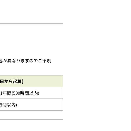
容が異なりますのでご不明
日から起算)
※1年間(500時間以内)
0時間以内)