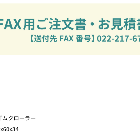
ゴムクローラー
60x34