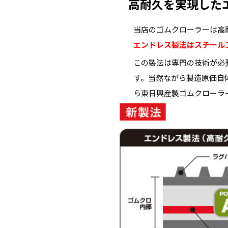
高耐久を実現した
当店のゴムクローラーは高
エンドレス製法はスチール
この製法は専門の技術が必
す。当然ながら製造原価自
ら東日興産製ゴムクローラ