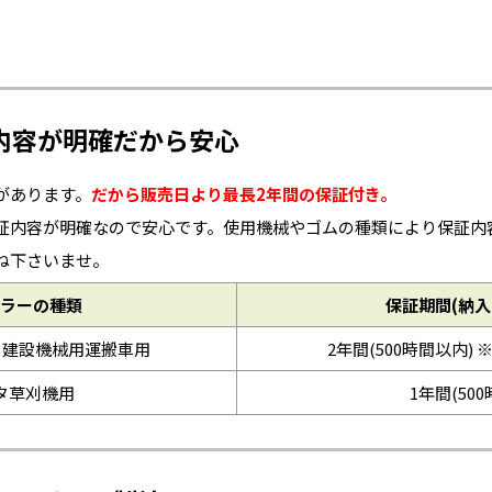
内容が明確だから安心
があります。
だから販売日より最長2年間の保証付き。
証内容が明確なので安心です。使用機械やゴムの種類により保証内
ね下さいませ。
ラーの種類
保証期間(納入
※建設機械用運搬車用
2年間(500時間以内) 
タ草刈機用
1年間(50