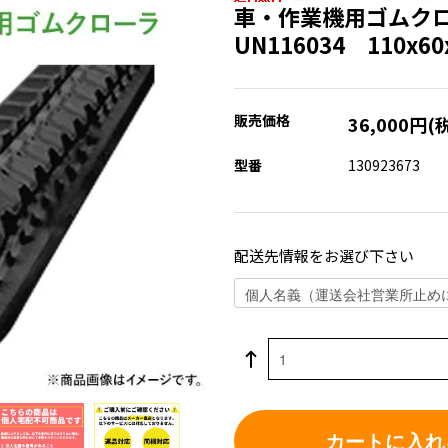
車・作業機用ゴムク
UN116034 110x
販売価格
36,000円(
型番
130923673
配送先情報をお選び下さい
カートに入れ