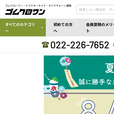
ゴムクローラー・トラクタータイヤ・タイヤチェーン通販
すべてのカテゴリ
初めての方
会員登録のメリ
ー
へ
ト
022-226-7652