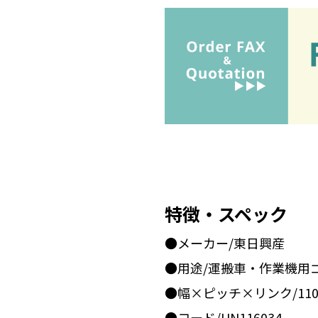
特徴・スペック
●メーカー/東日興産
●用途/運搬車・作業機用
●幅×ピッチ×リンク/110x
●コード/UN116034