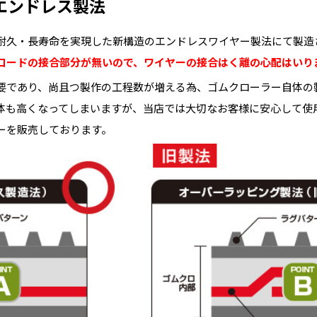
エンドレス製法
耐久・長寿命を実現した新構造のエンドレスワイヤー製法にて製造
コードの接合部分が無いので、ワイヤーの接合はく離の心配はいり
要であり、尚且つ製作の工程数が増える為、ゴムクローラー自体の
体も高くなってしまいますが、当店では大切なお客様に安心して使
ーを販売しております。