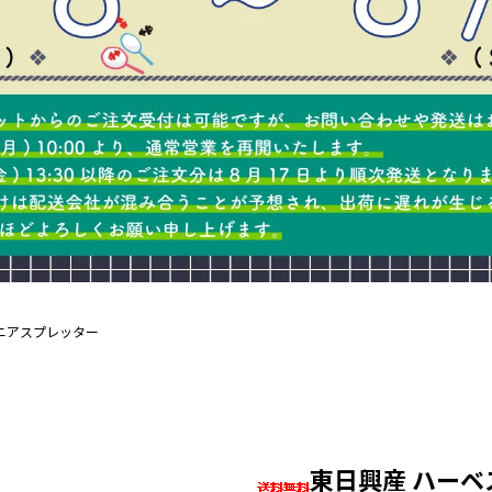
ニアスプレッター
東日興産 ハー