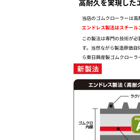
高耐久を実現した
当店のゴムクローラーは高
エンドレス製法はスチール
この製法は専門の技術が必
す。当然ながら製造原価自
ら東日興産製ゴムクローラ