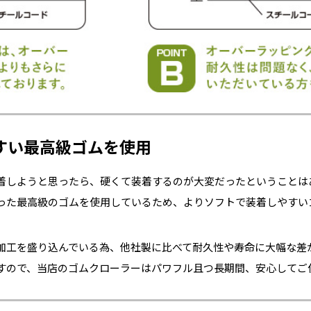
すい最高級ゴムを使用
着しようと思ったら、硬くて装着するのが大変だったということは
った最高級のゴムを使用しているため、よりソフトで装着しやすい
加工を盛り込んでいる為、他社製に比べて耐久性や寿命に大幅な差
すので、当店のゴムクローラーはパワフル且つ長期間、安心してご