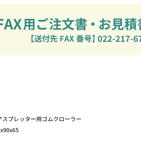
アスプレッター用ゴムクローラー
90x65