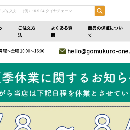
ッ
ご注文方
よくある質
商品の保証につい
法
問
て
hello@gomukuro-one
月曜〜金曜 10:00〜16:00