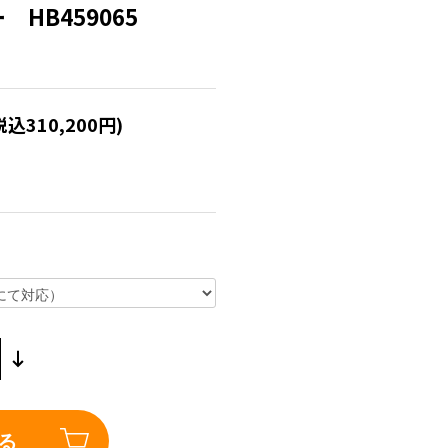
 HB459065
税込310,200円)
る