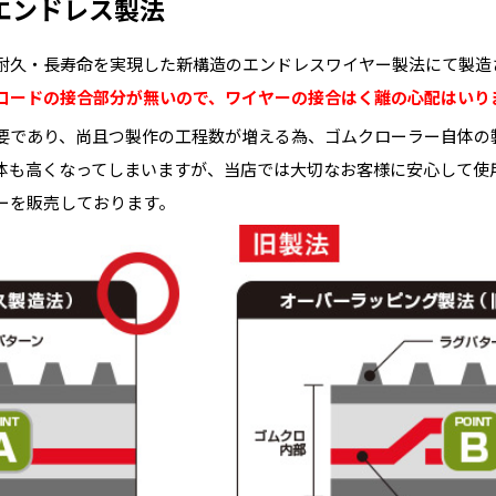
エンドレス製法
耐久・長寿命を実現した新構造のエンドレスワイヤー製法にて製造
コードの接合部分が無いので、ワイヤーの接合はく離の心配はいり
要であり、尚且つ製作の工程数が増える為、ゴムクローラー自体の
体も高くなってしまいますが、当店では大切なお客様に安心して使
ーを販売しております。