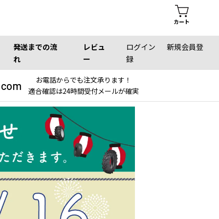
カート
発送までの流
レビュ
ログイン
新規会員登
れ
ー
録
お電話からでも注文承ります！
.com
適合確認は24時間受付メールが確実