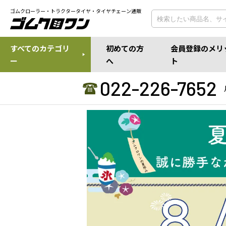
ゴムクローラー・トラクタータイヤ・タイヤチェーン通販
すべてのカテゴリ
初めての方
会員登録のメリ
ー
へ
ト
022-226-7652