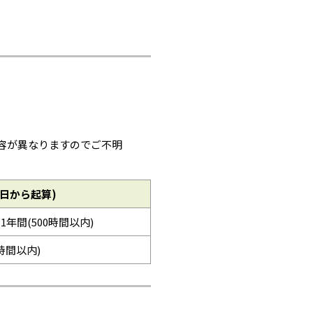
容が異なりますのでご不明
日から起算)
※1年間(500時間以内)
0時間以内)