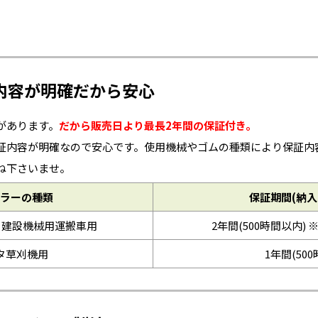
内容が明確だから安心
があります。
だから販売日より最長2年間の保証付き。
証内容が明確なので安心です。使用機械やゴムの種類により保証内
ね下さいませ。
ラーの種類
保証期間(納入
※建設機械用運搬車用
2年間(500時間以内) 
タ草刈機用
1年間(50