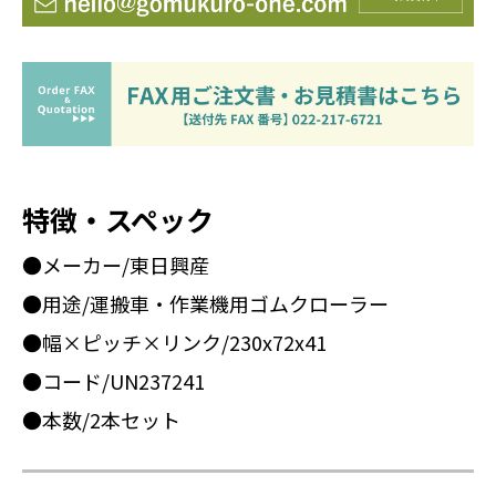
特徴・スペック
●メーカー/東日興産
●用途/運搬車・作業機用ゴムクローラー
●幅×ピッチ×リンク/230x72x41
●コード/UN237241
●本数/2本セット