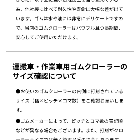
為、他社製に比べて耐久性や寿命に大幅な差が出て
います。ゴムは水や油には非常にデリケートですの
で、当店のゴムクローラーはパワフル且つ長期間、
安心してご使用いただけます。
運搬車・作業車用ゴムクローラーの
サイズ確認について
●お使いのゴムクローラーの内側に打刻されている
サイズ（幅×ピッチ×コマ数）をご確認お願いしま
す。
●ゴムメーカーによって、ピッチとコマ数の表記順
などが異なる場合もございます。また、打刻がクロ
ーラーサイズでは無く純正品番の場合もあります。