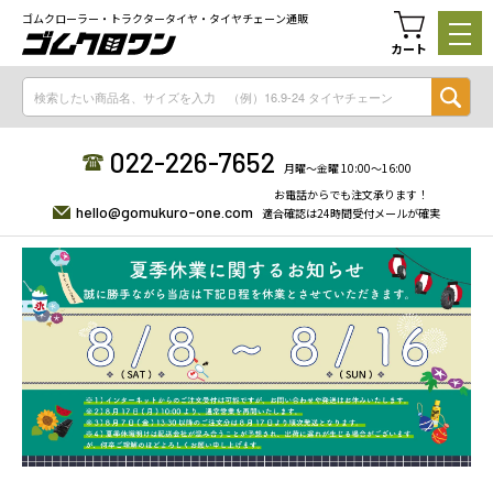
ゴムクローラー・トラクタータイヤ・タイヤチェーン通販
カート
022-226-7652
月曜〜金曜 10:00〜16:00
お電話からでも注文承ります！
hello@gomukuro-one.com
適合確認は24時間受付メールが確実