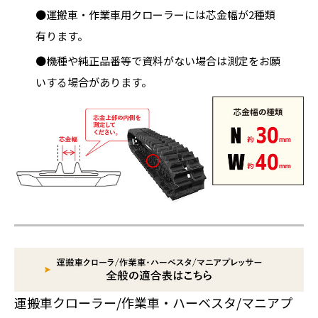
●運搬車・作業車用クローラーには芯金幅が2種類
有ります。
●機種や純正品番等で資料がない場合は測定をお願
いする場合があります。
運搬車クローラー/作業車・ハーベスタ/マニアプ