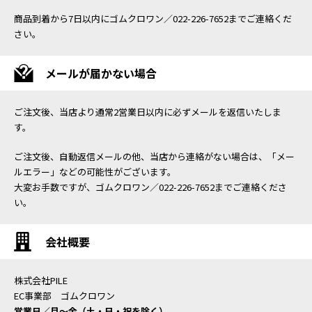
商品到着から7日以内にゴムクロワン／022-226-7652までご連絡くだ
さい。
メールが届かない場合
ご注文後、当店より通常2営業日以内に必ずメールを返信いたしま
す。
ご注文後、自動返信メールの他、当店から連絡がない場合は、「メー
ルエラー」などの可能性がございます。
大変お手数ですが、ゴムクロワン／022-226-7652までご連絡くださ
い。
会社概要
株式会社PILE
EC事業部 ゴムクロワン
営業日／月〜金（土・日・祝を除く）