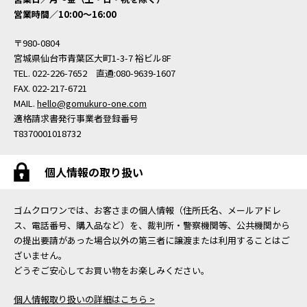
営業時間／10:00〜16:00
〒980-0804
宮城県仙台市青葉区大町1-3-7 裕ビル8F
TEL. 022-226-7652 直通:080-9639-1607
FAX. 022-217-6721
MAIL.
hello@gomukuro-one.com
適格請求書発行事業者登録番号
T8370001018732
個人情報の取り扱い
ゴムクロワンでは、お客さまの個人情報（住所氏名、メールアドレ
ス、電話番号、購入品など）を、裁判所・警察機関等、公共機関から
の提出要請があった場合以外の第三者に譲渡または利用することはご
ざいません。
どうぞご安心してお買い物をお楽しみください。
個人情報取り扱いの詳細はこちら >