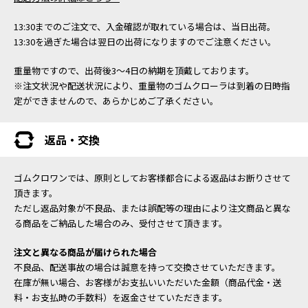
13:30までのご注文で、入金確認が取れている場合は、当日出荷。
13:30を過ぎた場合は翌日の出荷になりますのでご注意ください。
重量物ですので、出荷後3～4日の納期を頂戴しております。
※注文状況や配送状況により、重量物のゴムクローラは到着の日時指
定ができませんので、あらかじめご了承ください。
返品・交換
ゴムクロワンでは、原則としてお客様都合による返品はお断りさせて
頂きます。
ただし返品対象が不良品、または誤配等の理由により注文商品と異な
る商品をご納品した場合のみ、受付させて頂きます。
注文と異なる商品が届けられた場合
不良品、配送事故の場合は誠意を持って交換させていただきます。
在庫が無い場合、お客様がお支払いいただいた金額（商品代金・送
料・お支払時の手数料）を返金させていただきます。