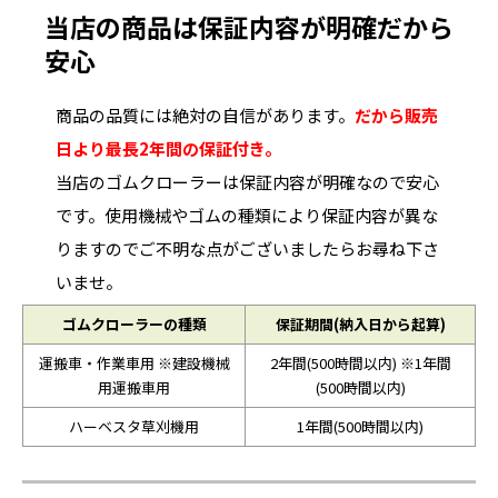
当店の商品は保証内容が明確だから
安心
商品の品質には絶対の自信があります。
だから販売
日より最長2年間の保証付き。
当店のゴムクローラーは保証内容が明確なので安心
です。使用機械やゴムの種類により保証内容が異な
りますのでご不明な点がございましたらお尋ね下さ
いませ。
ゴムクローラーの種類
保証期間(納入日から起算)
運搬車・作業車用 ※建設機械
2年間(500時間以内) ※1年間
用運搬車用
(500時間以内)
ハーベスタ草刈機用
1年間(500時間以内)