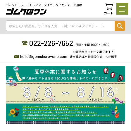
ゴムクローラー・トラクタータイヤ・タイヤチェーン通販
カート
022-226-7652
月曜〜金曜 10:00〜16:00
お電話からでも注文承ります！
hello@gomukuro-one.com
適合確認は24時間受付メールが確実