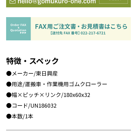
特徴・スペック
●メーカー/東日興産
●用途/運搬車・作業機用ゴムクローラー
●幅×ピッチ×リンク/180x60x32
●コード/UN186032
●本数/1本