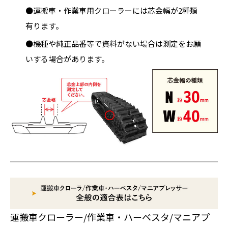
●運搬車・作業車用クローラーには芯金幅が2種類
有ります。
●機種や純正品番等で資料がない場合は測定をお願
いする場合があります。
運搬車クローラー/作業車・ハーベスタ/マニアプ