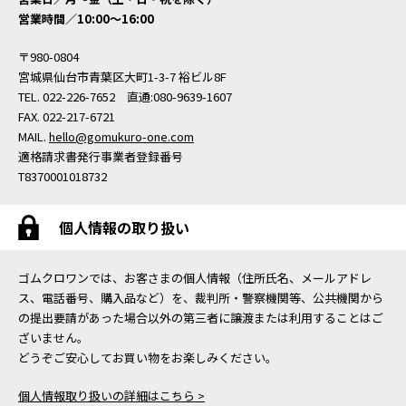
営業時間／10:00〜16:00
〒980-0804
宮城県仙台市青葉区大町1-3-7 裕ビル8F
TEL. 022-226-7652 直通:080-9639-1607
FAX. 022-217-6721
MAIL.
hello@gomukuro-one.com
適格請求書発行事業者登録番号
T8370001018732
個人情報の取り扱い
ゴムクロワンでは、お客さまの個人情報（住所氏名、メールアドレ
ス、電話番号、購入品など）を、裁判所・警察機関等、公共機関から
の提出要請があった場合以外の第三者に譲渡または利用することはご
ざいません。
どうぞご安心してお買い物をお楽しみください。
個人情報取り扱いの詳細はこちら >