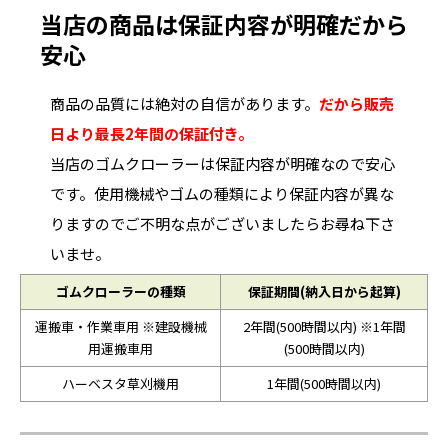
当店の商品は保証内容が明確だから
安心
商品の品質には絶対の自信があります。
だから販売
日より最長2年間の保証付き。
当店のゴムクローラーは保証内容が明確なので安心
です。使用機械やゴムの種類により保証内容が異な
りますのでご不明な点がございましたらお尋ね下さ
いませ。
ゴムクローラーの種類
保証期間(納入日から起算)
運搬車・作業車用 ※建設機械
2年間(500時間以内) ※1年間
用運搬車用
(500時間以内)
ハーベスタ草刈機用
1年間(500時間以内)