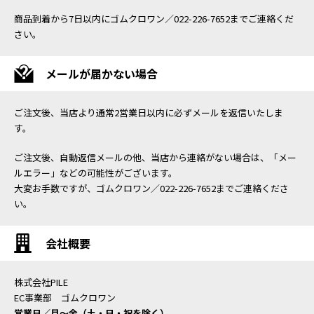
商品到着から7日以内にゴムクロワン／022-226-7652までご連絡くだ
さい。
メールが届かない場合
ご注文後、当店より通常2営業日以内に必ずメールを返信いたしま
す。
ご注文後、自動返信メールの他、当店から連絡がない場合は、「メー
ルエラー」などの可能性がございます。
大変お手数ですが、ゴムクロワン／022-226-7652までご連絡くださ
い。
会社概要
株式会社PILE
EC事業部 ゴムクロワン
営業日／月〜金（土・日・祝を除く）