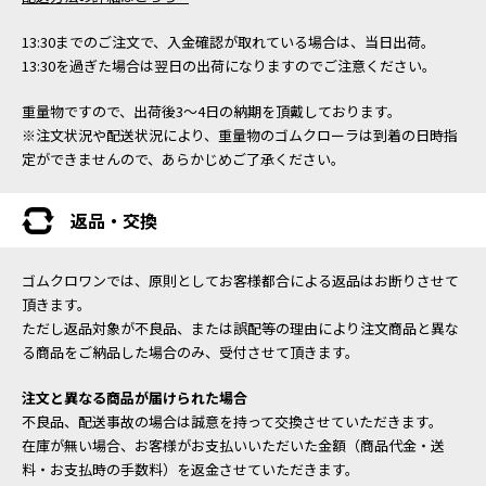
13:30までのご注文で、入金確認が取れている場合は、当日出荷。
13:30を過ぎた場合は翌日の出荷になりますのでご注意ください。
重量物ですので、出荷後3～4日の納期を頂戴しております。
※注文状況や配送状況により、重量物のゴムクローラは到着の日時指
定ができませんので、あらかじめご了承ください。
返品・交換
ゴムクロワンでは、原則としてお客様都合による返品はお断りさせて
頂きます。
ただし返品対象が不良品、または誤配等の理由により注文商品と異な
る商品をご納品した場合のみ、受付させて頂きます。
注文と異なる商品が届けられた場合
不良品、配送事故の場合は誠意を持って交換させていただきます。
在庫が無い場合、お客様がお支払いいただいた金額（商品代金・送
料・お支払時の手数料）を返金させていただきます。