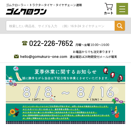
ゴムクローラー・トラクタータイヤ・タイヤチェーン通販
カート
022-226-7652
月曜〜金曜 10:00〜16:00
お電話からでも注文承ります！
hello@gomukuro-one.com
適合確認は24時間受付メールが確実