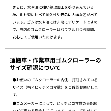
さらに、水や油に強い処理加工を盛り込んでいる
為、他社製に比べて耐久性や寿命に大幅な差が出て
います。ゴムは水や油には非常にデリケートですの
で、当店のゴムクローラーはパワフル且つ長期間、
安心してご使用いただけます。
運搬車・作業車用ゴムクローラーの
サイズ確認について
●お使いのゴムクローラーの内側に打刻されている
サイズ（幅×ピッチ×コマ数）をご確認お願いしま
す。
●ゴムメーカーによって、ピッチとコマ数の表記順
などが異なる場合もございます。また、打刻がクロ