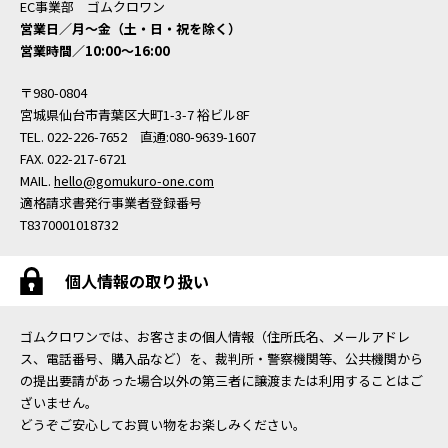
EC事業部 ゴムクロワン
営業日／月〜金（土・日・祝を除く）
営業時間／10:00〜16:00
〒980-0804
宮城県仙台市青葉区大町1-3-7 裕ビル8F
TEL. 022-226-7652 直通:080-9639-1607
FAX. 022-217-6721
MAIL.
hello@gomukuro-one.com
適格請求書発行事業者登録番号
T8370001018732
個人情報の取り扱い
ゴムクロワンでは、お客さまの個人情報（住所氏名、メールアドレ
ス、電話番号、購入品など）を、裁判所・警察機関等、公共機関から
の提出要請があった場合以外の第三者に譲渡または利用することはご
ざいません。
どうぞご安心してお買い物をお楽しみください。