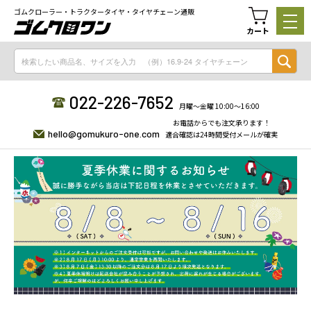
ゴムクローラー・トラクタータイヤ・タイヤチェーン通販
カート
022-226-7652
月曜〜金曜 10:00〜16:00
お電話からでも注文承ります！
hello@gomukuro-one.com
適合確認は24時間受付メールが確実