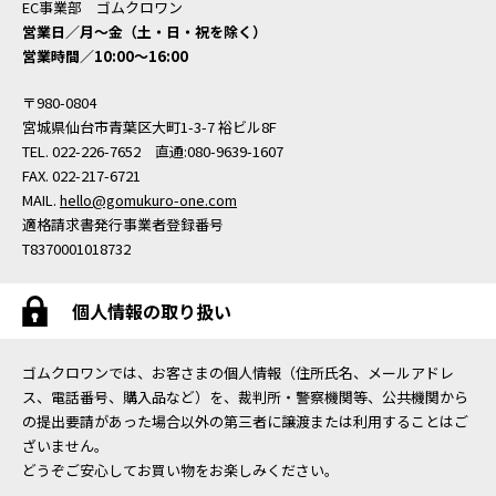
EC事業部 ゴムクロワン
営業日／月〜金（土・日・祝を除く）
営業時間／10:00〜16:00
〒980-0804
宮城県仙台市青葉区大町1-3-7 裕ビル8F
TEL. 022-226-7652 直通:080-9639-1607
FAX. 022-217-6721
MAIL.
hello@gomukuro-one.com
適格請求書発行事業者登録番号
T8370001018732
個人情報の取り扱い
ゴムクロワンでは、お客さまの個人情報（住所氏名、メールアドレ
ス、電話番号、購入品など）を、裁判所・警察機関等、公共機関から
の提出要請があった場合以外の第三者に譲渡または利用することはご
ざいません。
どうぞご安心してお買い物をお楽しみください。