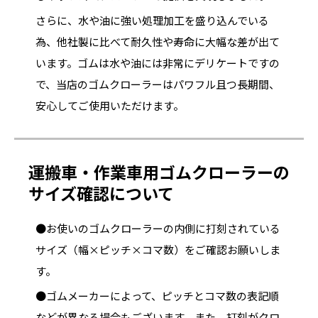
さらに、水や油に強い処理加工を盛り込んでいる
為、他社製に比べて耐久性や寿命に大幅な差が出て
います。ゴムは水や油には非常にデリケートですの
で、当店のゴムクローラーはパワフル且つ長期間、
安心してご使用いただけます。
運搬車・作業車用ゴムクローラーの
サイズ確認について
●お使いのゴムクローラーの内側に打刻されている
サイズ（幅×ピッチ×コマ数）をご確認お願いしま
す。
●ゴムメーカーによって、ピッチとコマ数の表記順
などが異なる場合もございます。また、打刻がクロ