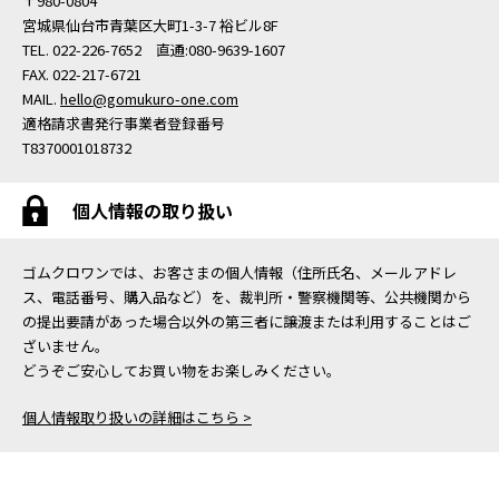
〒980-0804
宮城県仙台市青葉区大町1-3-7 裕ビル8F
TEL. 022-226-7652 直通:080-9639-1607
FAX. 022-217-6721
MAIL.
hello@gomukuro-one.com
適格請求書発行事業者登録番号
T8370001018732
個人情報の取り扱い
ゴムクロワンでは、お客さまの個人情報（住所氏名、メールアドレ
ス、電話番号、購入品など）を、裁判所・警察機関等、公共機関から
の提出要請があった場合以外の第三者に譲渡または利用することはご
ざいません。
どうぞご安心してお買い物をお楽しみください。
個人情報取り扱いの詳細はこちら >