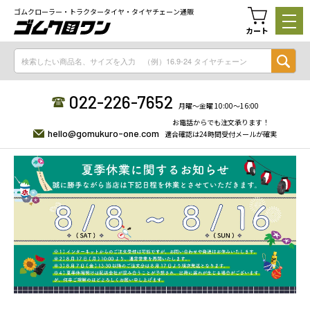
ゴムクローラー・トラクタータイヤ・タイヤチェーン通販
カート
022-226-7652
月曜〜金曜 10:00〜16:00
お電話からでも注文承ります！
hello@gomukuro-one.com
適合確認は24時間受付メールが確実