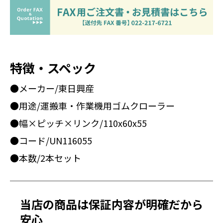
特徴・スペック
●メーカー/東日興産
●用途/運搬車・作業機用ゴムクローラー
●幅×ピッチ×リンク/110x60x55
●コード/UN116055
●本数/2本セット
当店の商品は保証内容が明確だから
安心