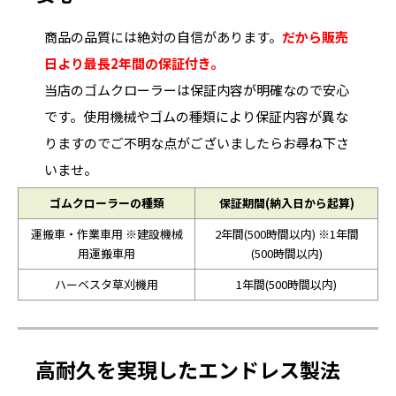
商品の品質には絶対の自信があります。
だから販売
日より最長2年間の保証付き。
当店のゴムクローラーは保証内容が明確なので安心
です。使用機械やゴムの種類により保証内容が異な
りますのでご不明な点がございましたらお尋ね下さ
いませ。
ゴムクローラーの種類
保証期間(納入日から起算)
運搬車・作業車用 ※建設機械
2年間(500時間以内) ※1年間
用運搬車用
(500時間以内)
ハーベスタ草刈機用
1年間(500時間以内)
高耐久を実現したエンドレス製法