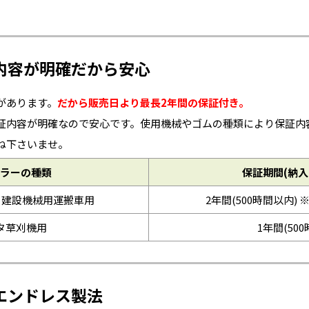
内容が明確だから安心
があります。
だから販売日より最長2年間の保証付き。
証内容が明確なので安心です。使用機械やゴムの種類により保証内
ね下さいませ。
ラーの種類
保証期間(納入
※建設機械用運搬車用
2年間(500時間以内) 
タ草刈機用
1年間(50
エンドレス製法