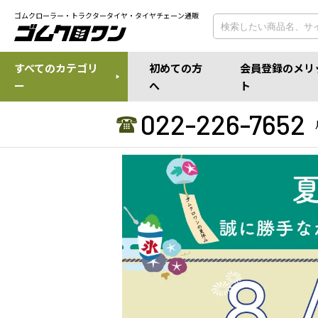
ゴムクローラー・トラクタータイヤ・タイヤチェーン通販
すべてのカテゴリ
初めての方
会員登録のメリ
ー
へ
ト
022-226-7652