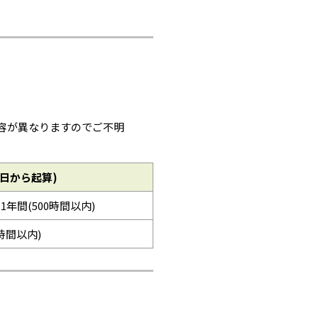
容が異なりますのでご不明
日から起算)
※1年間(500時間以内)
0時間以内)