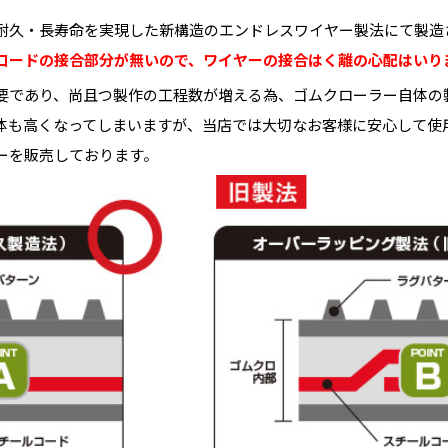
耐久・長寿命を実現した新構造のエンドレスワイヤー製法にて製造
コードの接合部分が無いので、ワイヤーの接合はく離の心配はいり
要であり、尚且つ製作の工程数が増える為、ゴムクローラー自体の
体も高くなってしまいますが、当店では大切なお客様に安心して使
ーを販売しております。