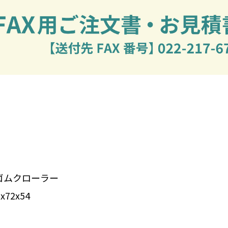
ゴムクローラー
72x54