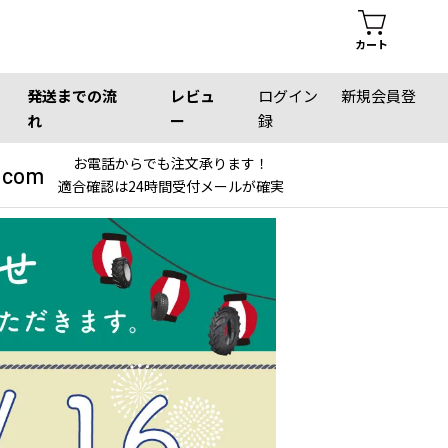
カート
発送までの流
レビュ
ログイン
新規会員登
れ
ー
録
お電話からでも注文承ります！
.com
適合確認は24時間受付メールが確実