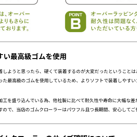
すい最高級ゴムを使用
着しようと思ったら、硬くて装着するのが大変だったということは
った最高級のゴムを使用しているため、よりソフトで装着しやすい
加工を盛り込んでいる為、他社製に比べて耐久性や寿命に大幅な差
すので、当店のゴムクローラーはパワフル且つ長期間、安心してご