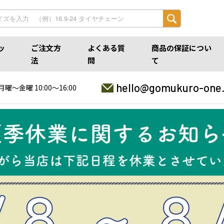
ッ
ご注文方
よくある質
商品の保証につい
法
問
て
hello@gomukuro-one
月曜〜金曜 10:00〜16:00