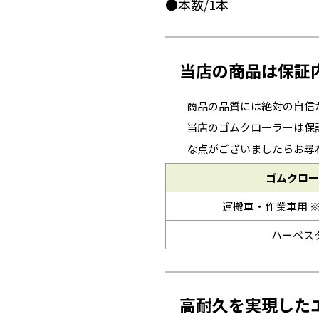
●本数/1本
当店の商品は保証
商品の品質には絶対の自信
当店のゴムクローラーは保
な点がございましたらお尋
ゴムクロー
運搬車・作業車用 
ハーベス
高耐久を実現した