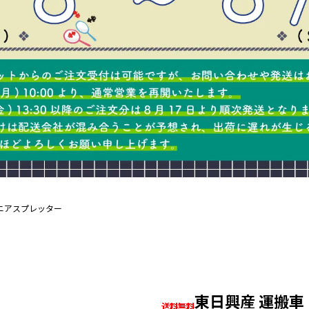
ニアスプレッター
東日興産 運搬