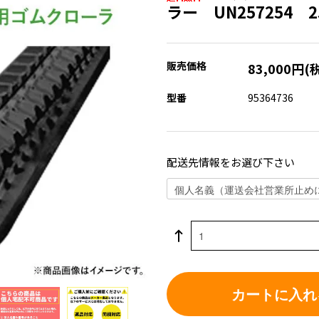
ラー UN257254 2
販売価格
83,000円(
型番
95364736
配送先情報をお選び下さい
カートに入れ