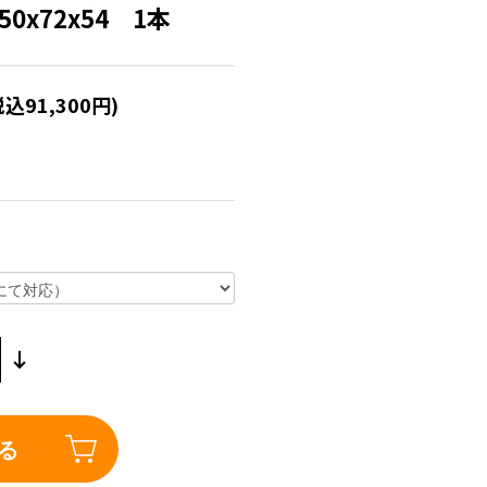
50x72x54 1本
税込91,300円)
る