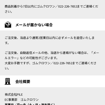
商品到着から7日以内にゴムクロワン／022-226-7652までご連絡くだ
さい。
メールが届かない場合
ご注文後、当店より通常2営業日以内に必ずメールを返信いたしま
す。
ご注文後、自動返信メールの他、当店から連絡がない場合は、「メー
ルエラー」などの可能性がございます。
大変お手数ですが、ゴムクロワン／022-226-7652までご連絡くださ
い。
会社概要
株式会社PILE
EC事業部 ゴムクロワン
営業日／月〜金（土・日・祝を除く）