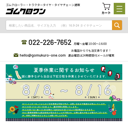
ゴムクローラー・トラクタータイヤ・タイヤチェーン通販
カート
022-226-7652
月曜〜金曜 10:00〜16:00
お電話からでも注文承ります！
hello@gomukuro-one.com
適合確認は24時間受付メールが確実