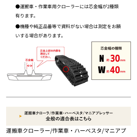
●運搬車・作業車用クローラーには芯金幅が2種類
有ります。
●機種や純正品番等で資料がない場合は測定をお願
いする場合があります。
運搬車クローラー/作業車・ハーベスタ/マニアプ