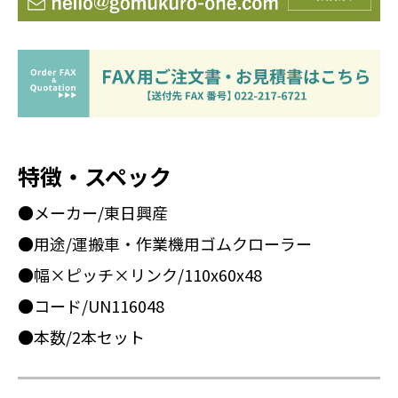
特徴・スペック
●メーカー/東日興産
●用途/運搬車・作業機用ゴムクローラー
●幅×ピッチ×リンク/110x60x48
●コード/UN116048
●本数/2本セット