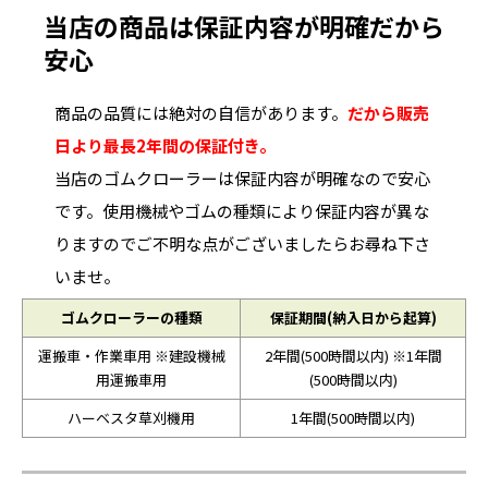
当店の商品は保証内容が明確だから
安心
商品の品質には絶対の自信があります。
だから販売
日より最長2年間の保証付き。
当店のゴムクローラーは保証内容が明確なので安心
です。使用機械やゴムの種類により保証内容が異な
りますのでご不明な点がございましたらお尋ね下さ
いませ。
ゴムクローラーの種類
保証期間(納入日から起算)
運搬車・作業車用 ※建設機械
2年間(500時間以内) ※1年間
用運搬車用
(500時間以内)
ハーベスタ草刈機用
1年間(500時間以内)