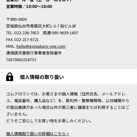
営業時間／10:00〜16:00
〒980-0804
宮城県仙台市青葉区大町1-3-7 裕ビル8F
TEL. 022-226-7652 直通:080-9639-1607
FAX. 022-217-6721
MAIL.
hello@gomukuro-one.com
適格請求書発行事業者登録番号
T8370001018732
個人情報の取り扱い
ゴムクロワンでは、お客さまの個人情報（住所氏名、メールアドレ
ス、電話番号、購入品など）を、裁判所・警察機関等、公共機関から
の提出要請があった場合以外の第三者に譲渡または利用することはご
ざいません。
どうぞご安心してお買い物をお楽しみください。
個人情報取り扱いの詳細はこちら >