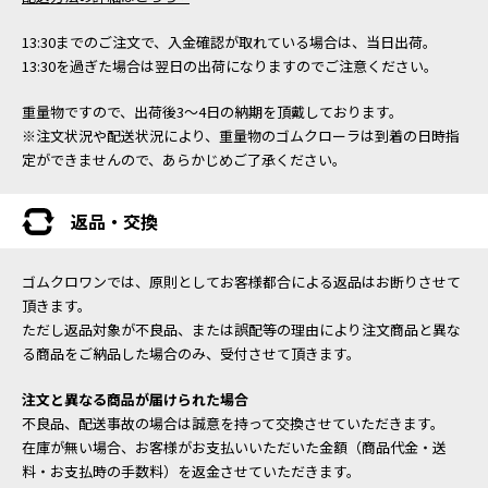
13:30までのご注文で、入金確認が取れている場合は、当日出荷。
13:30を過ぎた場合は翌日の出荷になりますのでご注意ください。
重量物ですので、出荷後3～4日の納期を頂戴しております。
※注文状況や配送状況により、重量物のゴムクローラは到着の日時指
定ができませんので、あらかじめご了承ください。
返品・交換
ゴムクロワンでは、原則としてお客様都合による返品はお断りさせて
頂きます。
ただし返品対象が不良品、または誤配等の理由により注文商品と異な
る商品をご納品した場合のみ、受付させて頂きます。
注文と異なる商品が届けられた場合
不良品、配送事故の場合は誠意を持って交換させていただきます。
在庫が無い場合、お客様がお支払いいただいた金額（商品代金・送
料・お支払時の手数料）を返金させていただきます。