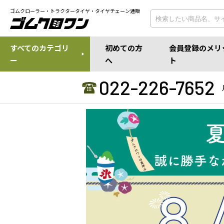
ゴムクローラー・トラクタータイヤ・タイヤチェーン通販
すべてのカテゴリ
初めての方
会員登録のメリ
ー
へ
ト
022-226-7652