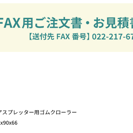
アスプレッター用ゴムクローラー
90x66