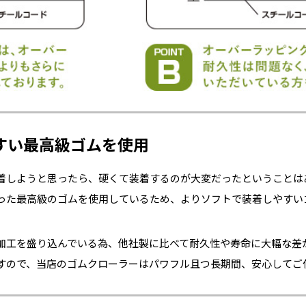
すい最高級ゴムを使用
着しようと思ったら、硬くて装着するのが大変だったということは
った最高級のゴムを使用しているため、よりソフトで装着しやすい
加工を盛り込んでいる為、他社製に比べて耐久性や寿命に大幅な差
すので、当店のゴムクローラーはパワフル且つ長期間、安心してご