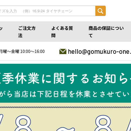
ッ
ご注文方
よくある質
商品の保証につい
法
問
て
hello@gomukuro-one
月曜〜金曜 10:00〜16:00