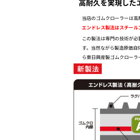
高耐久を実現した
当店のゴムクローラーは高
エンドレス製法はスチール
この製法は専門の技術が必
す。当然ながら製造原価自
ら東日興産製ゴムクローラ