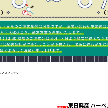
ニアスプレッター
東日興産 ハー