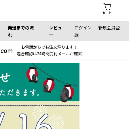
カート
発送までの流
レビュ
ログイン
新規会員登
れ
ー
録
お電話からでも注文承ります！
.com
適合確認は24時間受付メールが確実