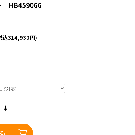
 HB459066
税込314,930円)
る