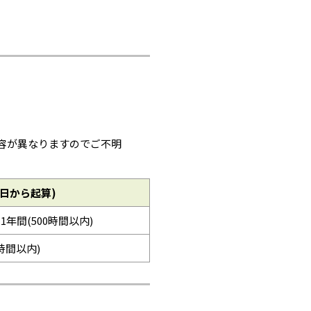
容が異なりますのでご不明
日から起算)
※1年間(500時間以内)
0時間以内)