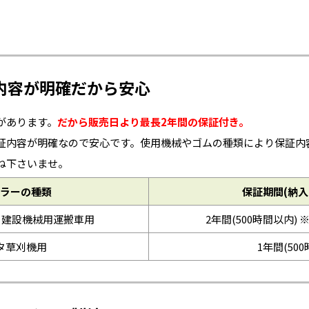
内容が明確だから安心
があります。
だから販売日より最長2年間の保証付き。
証内容が明確なので安心です。使用機械やゴムの種類により保証内
ね下さいませ。
ラーの種類
保証期間(納入
※建設機械用運搬車用
2年間(500時間以内) 
タ草刈機用
1年間(50