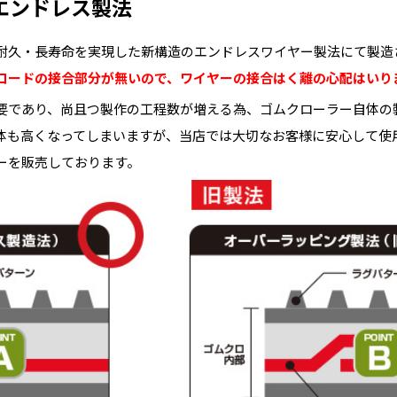
エンドレス製法
耐久・長寿命を実現した新構造のエンドレスワイヤー製法にて製造
コードの接合部分が無いので、ワイヤーの接合はく離の心配はいり
要であり、尚且つ製作の工程数が増える為、ゴムクローラー自体の
体も高くなってしまいますが、当店では大切なお客様に安心して使
ーを販売しております。