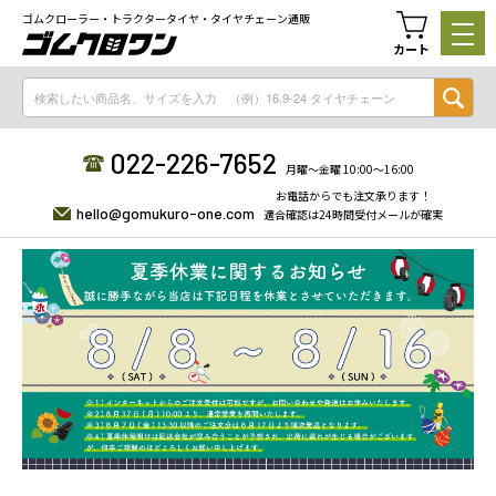
ゴムクローラー・トラクタータイヤ・タイヤチェーン通販
カート
022-226-7652
月曜〜金曜 10:00〜16:00
お電話からでも注文承ります！
hello@gomukuro-one.com
適合確認は24時間受付メールが確実