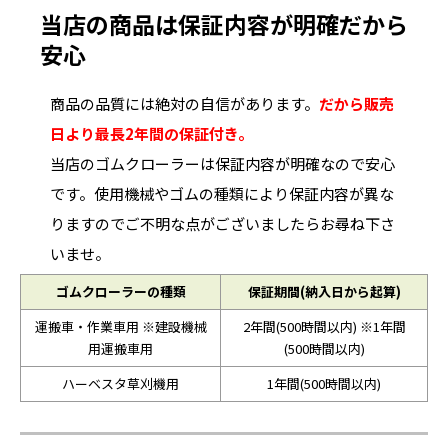
当店の商品は保証内容が明確だから
安心
商品の品質には絶対の自信があります。
だから販売
日より最長2年間の保証付き。
当店のゴムクローラーは保証内容が明確なので安心
です。使用機械やゴムの種類により保証内容が異な
りますのでご不明な点がございましたらお尋ね下さ
いませ。
ゴムクローラーの種類
保証期間(納入日から起算)
運搬車・作業車用 ※建設機械
2年間(500時間以内) ※1年間
用運搬車用
(500時間以内)
ハーベスタ草刈機用
1年間(500時間以内)