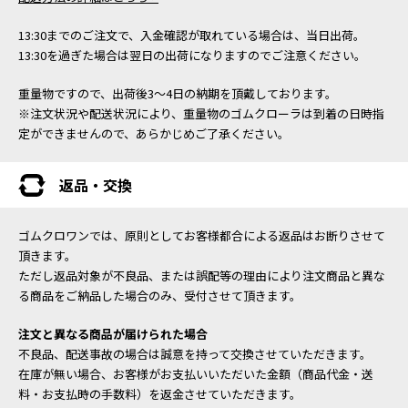
13:30までのご注文で、入金確認が取れている場合は、当日出荷。
13:30を過ぎた場合は翌日の出荷になりますのでご注意ください。
重量物ですので、出荷後3～4日の納期を頂戴しております。
※注文状況や配送状況により、重量物のゴムクローラは到着の日時指
定ができませんので、あらかじめご了承ください。
返品・交換
ゴムクロワンでは、原則としてお客様都合による返品はお断りさせて
頂きます。
ただし返品対象が不良品、または誤配等の理由により注文商品と異な
る商品をご納品した場合のみ、受付させて頂きます。
注文と異なる商品が届けられた場合
不良品、配送事故の場合は誠意を持って交換させていただきます。
在庫が無い場合、お客様がお支払いいただいた金額（商品代金・送
料・お支払時の手数料）を返金させていただきます。