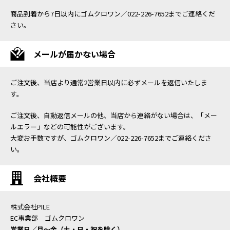
商品到着から7日以内にゴムクロワン／022-226-7652までご連絡くだ
さい。
メールが届かない場合
ご注文後、当店より通常2営業日以内に必ずメールを返信いたしま
す。
ご注文後、自動返信メールの他、当店から連絡がない場合は、「メー
ルエラー」などの可能性がございます。
大変お手数ですが、ゴムクロワン／022-226-7652までご連絡くださ
い。
会社概要
株式会社PILE
EC事業部 ゴムクロワン
営業日／月〜金（土・日・祝を除く）