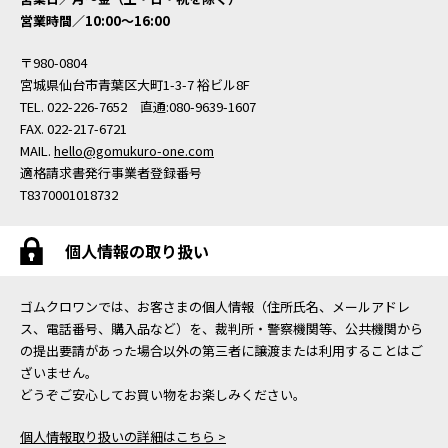
営業時間／10:00〜16:00
〒980-0804
宮城県仙台市青葉区大町1-3-7 裕ビル8F
TEL. 022-226-7652 直通:080-9639-1607
FAX. 022-217-6721
MAIL.
hello@gomukuro-one.com
適格請求書発行事業者登録番号
T8370001018732
個人情報の取り扱い
ゴムクロワンでは、お客さまの個人情報（住所氏名、メールアドレ
ス、電話番号、購入品など）を、裁判所・警察機関等、公共機関から
の提出要請があった場合以外の第三者に譲渡または利用することはご
ざいません。
どうぞご安心してお買い物をお楽しみください。
個人情報取り扱いの詳細はこちら >