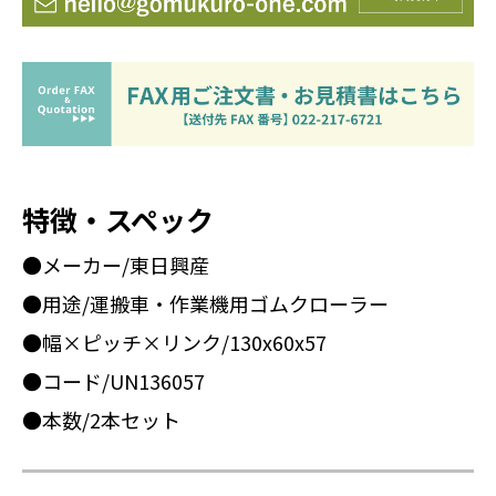
特徴・スペック
●メーカー/東日興産
●用途/運搬車・作業機用ゴムクローラー
●幅×ピッチ×リンク/130x60x57
●コード/UN136057
●本数/2本セット