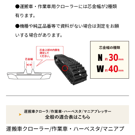
●運搬車・作業車用クローラーには芯金幅が2種類
有ります。
●機種や純正品番等で資料がない場合は測定をお願
いする場合があります。
運搬車クローラー/作業車・ハーベスタ/マニアプ