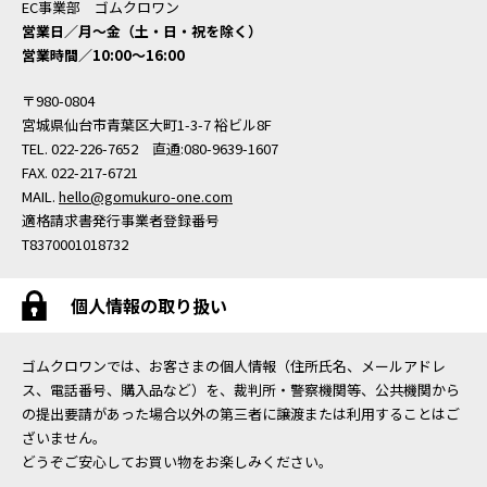
EC事業部 ゴムクロワン
営業日／月〜金（土・日・祝を除く）
営業時間／10:00〜16:00
〒980-0804
宮城県仙台市青葉区大町1-3-7 裕ビル8F
TEL. 022-226-7652 直通:080-9639-1607
FAX. 022-217-6721
MAIL.
hello@gomukuro-one.com
適格請求書発行事業者登録番号
T8370001018732
個人情報の取り扱い
ゴムクロワンでは、お客さまの個人情報（住所氏名、メールアドレ
ス、電話番号、購入品など）を、裁判所・警察機関等、公共機関から
の提出要請があった場合以外の第三者に譲渡または利用することはご
ざいません。
どうぞご安心してお買い物をお楽しみください。