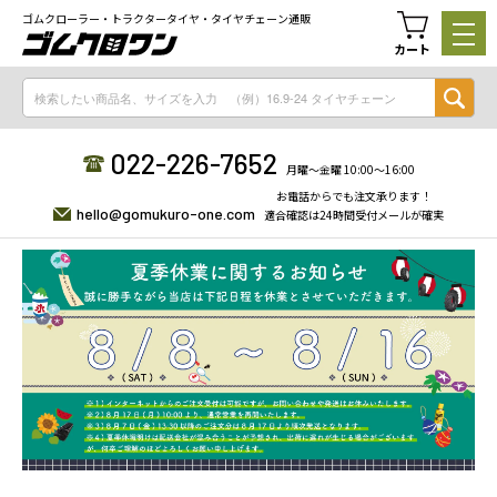
ゴムクローラー・トラクタータイヤ・タイヤチェーン通販
カート
022-226-7652
月曜〜金曜 10:00〜16:00
お電話からでも注文承ります！
hello@gomukuro-one.com
適合確認は24時間受付メールが確実