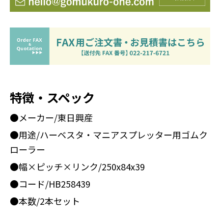
特徴・スペック
●メーカー/東日興産
●用途/ハーベスタ・マニアスプレッター用ゴムク
ローラー
●幅×ピッチ×リンク/250x84x39
●コード/HB258439
●本数/2本セット