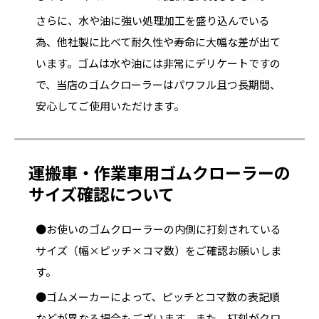
さらに、水や油に強い処理加工を盛り込んでいる
為、他社製に比べて耐久性や寿命に大幅な差が出て
います。ゴムは水や油には非常にデリケートですの
で、当店のゴムクローラーはパワフル且つ長期間、
安心してご使用いただけます。
運搬車・作業車用ゴムクローラーの
サイズ確認について
●お使いのゴムクローラーの内側に打刻されている
サイズ（幅×ピッチ×コマ数）をご確認お願いしま
す。
●ゴムメーカーによって、ピッチとコマ数の表記順
などが異なる場合もございます。また、打刻がクロ