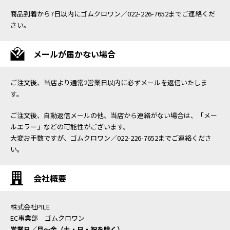
商品到着から7日以内にゴムクロワン／022-226-7652までご連絡くだ
さい。
メールが届かない場合
ご注文後、当店より通常2営業日以内に必ずメールを返信いたしま
す。
ご注文後、自動返信メールの他、当店から連絡がない場合は、「メー
ルエラー」などの可能性がございます。
大変お手数ですが、ゴムクロワン／022-226-7652までご連絡くださ
い。
会社概要
株式会社PILE
EC事業部 ゴムクロワン
営業日／月〜金（土・日・祝を除く）