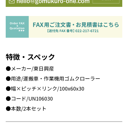
特徴・スペック
●メーカー/東日興産
●用途/運搬車・作業機用ゴムクローラー
●幅×ピッチ×リンク/100x60x30
●コード/UN106030
●本数/2本セット