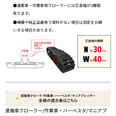
●運搬車・作業車用クローラーには芯金幅が2種類
有ります。
●機種や純正品番等で資料がない場合は測定をお願
いする場合があります。
運搬車クローラー/作業車・ハーベスタ/マニアプ