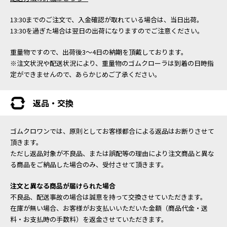
13:30までのご注文で、入金確認が取れている場合は、当日出荷。
13:30を過ぎた場合は翌日の出荷になりますのでご注意ください。
重量物ですので、出荷後3～4日の納期を頂戴しております。
※注文状況や配送状況により、重量物のゴムクローラは到着の日時指
定ができませんので、あらかじめご了承ください。
返品・交換
ゴムクロワンでは、原則としてお客様都合による返品はお断りさせて
頂きます。
ただし返品対象が不良品、または誤配等の理由により注文商品と異な
る商品をご納品した場合のみ、受付させて頂きます。
注文と異なる商品が届けられた場合
不良品、配送事故の場合は誠意を持って交換させていただきます。
在庫が無い場合、お客様がお支払いいただいた金額（商品代金・送
料・お支払時の手数料）を返金させていただきます。