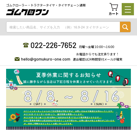
ゴムクローラー・トラクタータイヤ・タイヤチェーン通販
カート
022-226-7652
月曜〜金曜 10:00〜16:00
お電話からでも注文承ります！
hello@gomukuro-one.com
適合確認は24時間受付メールが確実