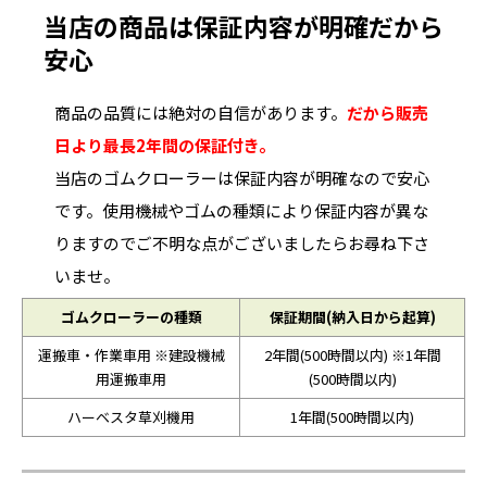
当店の商品は保証内容が明確だから
安心
商品の品質には絶対の自信があります。
だから販売
日より最長2年間の保証付き。
当店のゴムクローラーは保証内容が明確なので安心
です。使用機械やゴムの種類により保証内容が異な
りますのでご不明な点がございましたらお尋ね下さ
いませ。
ゴムクローラーの種類
保証期間(納入日から起算)
運搬車・作業車用 ※建設機械
2年間(500時間以内) ※1年間
用運搬車用
(500時間以内)
ハーベスタ草刈機用
1年間(500時間以内)