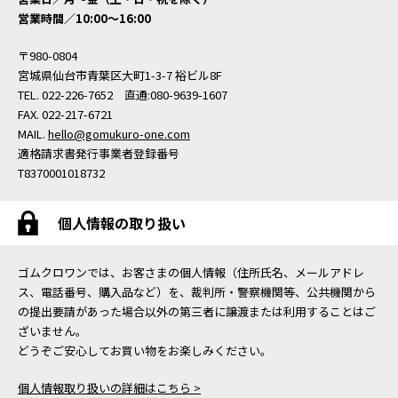
営業時間／10:00〜16:00
〒980-0804
宮城県仙台市青葉区大町1-3-7 裕ビル8F
TEL. 022-226-7652 直通:080-9639-1607
FAX. 022-217-6721
MAIL.
hello@gomukuro-one.com
適格請求書発行事業者登録番号
T8370001018732
個人情報の取り扱い
ゴムクロワンでは、お客さまの個人情報（住所氏名、メールアドレ
ス、電話番号、購入品など）を、裁判所・警察機関等、公共機関から
の提出要請があった場合以外の第三者に譲渡または利用することはご
ざいません。
どうぞご安心してお買い物をお楽しみください。
個人情報取り扱いの詳細はこちら >