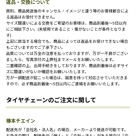
返品・交換について
原則、商品発送後のキャンセル・イメージと違う等のお客様都合によ
る返品はお受付できません。
サイズ間違いによる交換をご希望のお客様は、商品到着後～5日以内
にご相談下さい。(未使用であること・傷がないことが条件となりま
す)
上記に該当する場合でも、商品によっては返品をお受けできない場合
もございますのでご了承下さい。
品質については万全の注意を払っておりますが、万が一不良がござい
ましたら、写真添付の上弊社までメールをお願いいたします。
二重確認の上、出荷手続きをしておりますが、商品到着後は必ずサイ
ズに間違いがないか確認をお願いいたします。
万が一誤配送が起こった場合は、誠意を持って対応させていただきま
すので、必ず商品到着後～5日以内にご連絡をお願いいたします。
タイヤチェーンのご注文に関して
椿本チエイン
配送先が「会社名・法人名」の場合、メーカーより発送が可能です。
お急ぎの際は、配送先が「個人」と「会社・法人」がある場合は「会