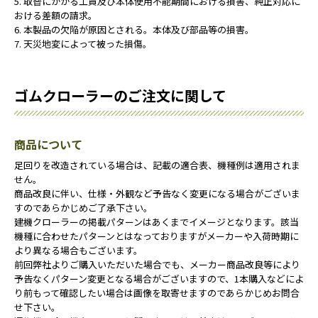
5. 取替にかかる工賃及び本体使用不能期間における損害、純正対応に
おける差額の請求。
6. 本製品の欠陥が原因とされる。本体及び部品等の損害。
7. 天災地変によって被った損傷。
ゴムクローラーのご注文に関して
商品について
足回りを改造されている場合は、記載の適合表、機種例は適用されま
せん。
商品改良に伴い、仕様・外観など予告なく変更になる場合がございま
すのであらかじめご了承下さい。
建機クローラーの掲載パターンはあくまでイメージとなります。該当
機種に合わせたパターンとはなっておりますがメーカーや入荷時期に
より異なる場合もございます。
前回弊社よりご購入いただいた場合でも、メーカー商品改良等により
予告なくパターン変更となる場合がございますので、1本購入などによ
り前もって確認したい場合は画像を取寄せますのであらかじめお問合
せ下さい。