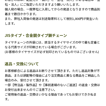
社・法人」にご指定いただきますよう願いいたします。
個人宛の場合、一度弊社に入荷してからの発送となりますので商品到
着まで数日かかります。
また、弊社入荷後の発送は別途取寄料として税別1,800円が発生いた
します。
JISタイプ・合金鋼タイプ鎖チェーン
タイヤチェーンの外袋には、該当するタイヤサイズの中で最も定番と
なる代表サイズが印刷されている場合がございます。
(お客様のタイヤサイズが必ず刻印されているものではございません)
返品・交換について
お客様都合による返品はお断りさせて頂きます。ただし返品対象が不
良品、または誤配等の理由により注文商品と異なる商品をご納品した
場合のみ、受付させて頂きます。
一部【特注品・製作品】や【事前連絡のないご返送】の返金・交換は
お受付出来ませんのでご注意下さい。
ご使用後の返品・交換はいかなる理由であってもお受けできかねま
す。