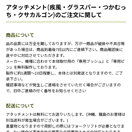
アタッチメント(疾風・グラスパー・つかむっ
ち・クサカルゴン)のご注文に関して
商品について
品の品質には万全を期しておりますが、万が一商品が破損や不具合等
があった場合は、商品到着後7日以内にご連絡下さい。商品確認後に
速やかに対応させていただきます。
メーカー、機種に合わせて本体取付用の『専用ブッシュ』と『専用ピ
ン』を無料製作しております。
製作に約1週間～10日程要し、本体とは別発送となりますので、ご了
承下さい。
確認事項などが発生しご連絡をさせていただく場合がございますの
で、日中ご連絡の付く番号をお知らせください
配送について
アタッチメントは無料にてお送りいたします。(沖縄、離島のお客様は
別当送料が発生場合がございます。)
重量物となりますので荷卸しの際にはフォークリフトが必要となりま
す。ない場合は運送会社の最寄りの営業所止めでの対応となります