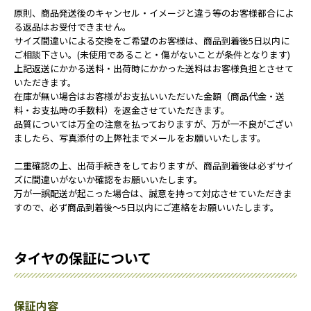
原則、商品発送後のキャンセル・イメージと違う等のお客様都合によ
る返品はお受付できません。
サイズ間違いによる交換をご希望のお客様は、商品到着後5日以内に
ご相談下さい。(未使用であること・傷がないことが条件となります)
上記返送にかかる送料・出荷時にかかった送料はお客様負担とさせて
いただきます。
在庫が無い場合はお客様がお支払いいただいた金額（商品代金・送
料・お支払時の手数料）を返金させていただきます。
品質については万全の注意を払っておりますが、万が一不良がござい
ましたら、写真添付の上弊社までメールをお願いいたします。
二重確認の上、出荷手続きをしておりますが、商品到着後は必ずサイ
ズに間違いがないか確認をお願いいたします。
万が一誤配送が起こった場合は、誠意を持って対応させていただきま
すので、必ず商品到着後～5日以内にご連絡をお願いいたします。
タイヤの保証について
保証内容