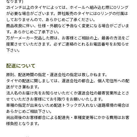
なります)
25インチ以上のタイヤによっては、ホイールへ組み込む際にOリング
が必要な場合がございます。弊社販売のタイヤにはOリングの付属は
しておりませんので、あらかじめご了承ください。
商品改良に伴い、仕様・外観など予告なく変更になる場合がございま
す。あらかじめご了承下さい。
万が一メーカー欠品した際は、お客様とご相談の上、最善の方法をご
提案させていただきます。必ずご連絡のとれるお電話番号をお知らせ
下さい。
配送について
原則、配送時間の指定・運送会社の指定は致しかねます。
タイヤの配送に関しましては、運送会社の都合上、個人宅住所への配
送ができ兼ねます。
法人名のお届け先をお知らせいただくか運送会社の最寄営業所止とさ
せていただきお客様にてお引取りをお願いいたします。
車種の指定が出来ないため配送トラックが入れない道路環境の場合は
あらかじめご相談下さい。
尚出荷後のお客様都合による配達先・車種変更等にかかる費用はお客
様負担となります。