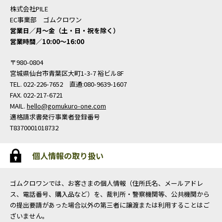
株式会社PILE
EC事業部 ゴムクロワン
営業日／月〜金（土・日・祝を除く）
営業時間／10:00〜16:00
〒980-0804
宮城県仙台市青葉区大町1-3-7 裕ビル8F
TEL. 022-226-7652 直通:080-9639-1607
FAX. 022-217-6721
MAIL.
hello@gomukuro-one.com
適格請求書発行事業者登録番号
T8370001018732
個人情報の取り扱い
ゴムクロワンでは、お客さまの個人情報（住所氏名、メールアドレ
ス、電話番号、購入品など）を、裁判所・警察機関等、公共機関から
の提出要請があった場合以外の第三者に譲渡または利用することはご
ざいません。