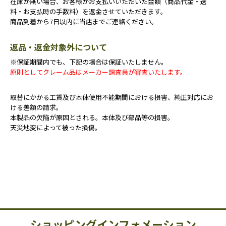
在庫が無い場合、お客様がお支払いいただいた金額（商品代金・送
料・お支払時の手数料）を返金させていただきます。
商品到着から7日以内に当店までご連絡ください。
返品・返金対象外について
※保証期間内でも、下記の場合は保証いたしません。
原則としてクレーム品はメーカー調査員が審査いたします。
取替にかかる工賃及び本体使用不能期間における損害、純正対応にお
ける差額の請求。
本製品の欠陥が原因とされる。本体及び部品等の損害。
天災地変によって被った損傷。
ショッピングインフォメーション