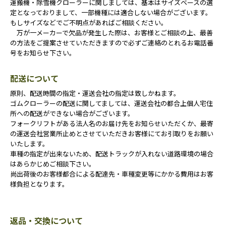
運搬機・除雪機クローラーに関しましては、基本はサイズベースの選
定となっておりまして、一部機種には適合しない場合がございます。
もしサイズなどでご不明点があればご相談ください。
万が一メーカーで欠品が発生した際は、お客様とご相談の上、最善
の方法をご提案させていただきますので必ずご連絡のとれるお電話番
号をお知らせ下さい。
配送について
原則、配送時間の指定・運送会社の指定は致しかねます。
ゴムクローラーの配送に関してましては、運送会社の都合上個人宅住
所への配送ができない場合がございます。
フォークリフトがある法人名のお届け先をお知らせいただくか、最寄
の運送会社営業所止めとさせていただきお客様にてお引取りをお願い
いたします。
車種の指定が出来ないため、配送トラックが入れない道路環境の場合
はあらかじめご相談下さい。
尚出荷後のお客様都合による配達先・車種変更等にかかる費用はお客
様負担となります。
返品・交換について