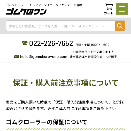
ゴムクローラー・トラクタータイヤ・タイヤチェーン通販
カート
022-226-7652
月曜〜金曜 10:00〜16:00
お電話からでも注文承ります！
hello@gomukuro-one.com
適合確認は24時間受付メールが確実
保証・購入前注意事項について
商品をご購入頂いた時点で「保証・購入前注意事項について」と承諾
済みとさせて頂きます。必ずご購入前に注意事項をご確認下さい。
ゴムクローラーの保証について