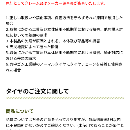
原則としてクレーム品はメーカー調査員が審査いたします。
1. 正しい取扱いや禁止事項、保管方法を守らずそれが原因で破損した
場合
2. 取替にかかる工賃及び本体使用不能期間における損害、他店購入対
応においての差額の請求
3. 本製品の欠陥が原因とされる、本体及び部品等の損害
4. 天災地変によって被った損傷
5. 取替にかかる工賃及び本体使用不能期間における損害、純正対応に
おける差額の請求
6. 丸中ゴム工業製のノーマルタイヤにタイヤチェーンを装着し使用さ
れた場合
タイヤのご注文に関して
商品について
品質については万全の注意を払っておりますが、商品到着後5日以内
に不良箇所がないか必ずご確認ください。(未使用であることが条件と