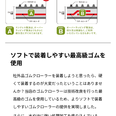
ソフトで装着しやすい最高級ゴムを
使用
社外品ゴムクローラーを装着しようと思ったら、硬
くて装着するのが大変だったということはありませ
んか？当店のゴムクローラーは技術改良を行った最
高級のゴムを使用しているため、よりソフトで装着
しやすいゴムクローラーの提供を実現しました。
さらに、水や油に強い処理加工を盛り込んでいる