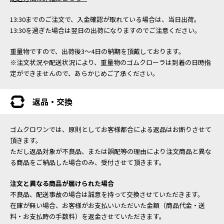
13:30までのご注文で、入金確認が取れている場合は、当日出荷。
13:30を過ぎた場合は翌日の出荷になりますのでご注意ください。
重量物ですので、出荷後3～4日の納期を頂戴しております。
※注文状況や配送状況により、重量物のゴムクローラは到着の日時指
定ができませんので、あらかじめご了承ください。
返品・交換
ゴムクロワンでは、原則としてお客様都合による返品はお断りさせて
頂きます。
ただし返品対象が不良品、または誤配等の理由により注文商品と異な
る商品をご納品した場合のみ、受付させて頂きます。
注文と異なる商品が届けられた場合
不良品、配送事故の場合は誠意を持って交換させていただきます。
在庫が無い場合、お客様がお支払いいただいた金額（商品代金・送
料・お支払時の手数料）を返金させていただきます。