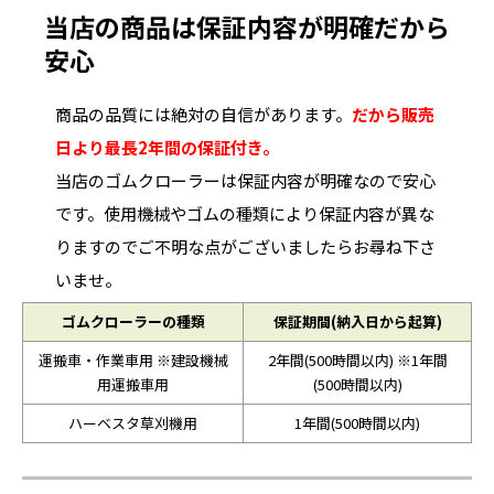
当店の商品は保証内容が明確だから
安心
商品の品質には絶対の自信があります。
だから販売
日より最長2年間の保証付き。
当店のゴムクローラーは保証内容が明確なので安心
です。使用機械やゴムの種類により保証内容が異な
りますのでご不明な点がございましたらお尋ね下さ
いませ。
ゴムクローラーの種類
保証期間(納入日から起算)
運搬車・作業車用 ※建設機械
2年間(500時間以内) ※1年間
用運搬車用
(500時間以内)
ハーベスタ草刈機用
1年間(500時間以内)