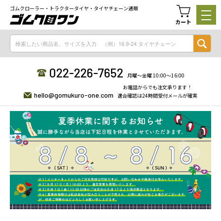
ゴムクローラー・トラクタータイヤ・タイヤチェーン通販
カート
022-226-7652
月曜〜金曜 10:00〜16:00
お電話からでも注文承ります！
hello@gomukuro-one.com
適合確認は24時間受付メールが確実