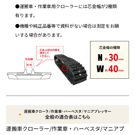
●運搬車・作業車用クローラーには芯金幅が2種類
有ります。
●機種や純正品番等で資料がない場合は測定をお願
いする場合があります。
運搬車クローラー/作業車・ハーベスタ/マニアプ