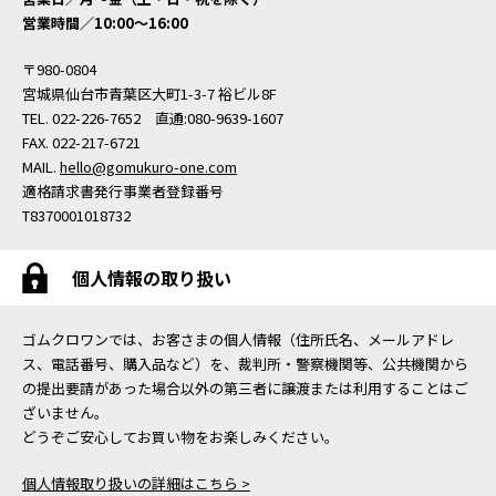
営業時間／10:00〜16:00
〒980-0804
宮城県仙台市青葉区大町1-3-7 裕ビル8F
TEL. 022-226-7652 直通:080-9639-1607
FAX. 022-217-6721
MAIL.
hello@gomukuro-one.com
適格請求書発行事業者登録番号
T8370001018732
個人情報の取り扱い
ゴムクロワンでは、お客さまの個人情報（住所氏名、メールアドレ
ス、電話番号、購入品など）を、裁判所・警察機関等、公共機関から
の提出要請があった場合以外の第三者に譲渡または利用することはご
ざいません。
どうぞご安心してお買い物をお楽しみください。
個人情報取り扱いの詳細はこちら >