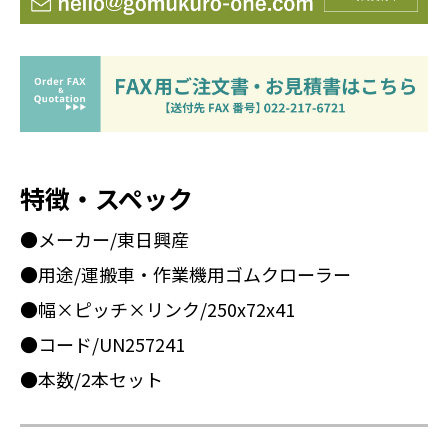
特徴・スペック
●メーカー/東日興産
●用途/運搬車・作業機用ゴムクローラー
●幅×ピッチ×リンク/250x72x41
●コード/UN257241
●本数/2本セット