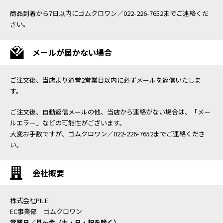
商品到着から7日以内にゴムクロワン／022-226-7652までご連絡くだ
さい。
メールが届かない場合
ご注文後、当店より通常2営業日以内に必ずメールを返信いたしま
す。
ご注文後、自動返信メールの他、当店から連絡がない場合は、「メー
ルエラー」などの可能性がございます。
大変お手数ですが、ゴムクロワン／022-226-7652までご連絡くださ
い。
会社概要
株式会社PILE
EC事業部 ゴムクロワン
営業日／月〜金（土・日・祝を除く）