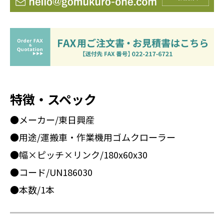
特徴・スペック
●メーカー/東日興産
●用途/運搬車・作業機用ゴムクローラー
●幅×ピッチ×リンク/180x60x30
●コード/UN186030
●本数/1本