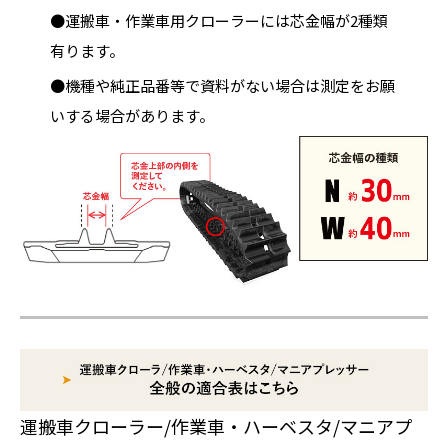
●運搬車・作業車用クローラーには芯金幅が2種類
有ります。
●機種や純正品番等で資料がない場合は測定をお願
いする場合があります。
運搬車クローラー/作業車・ハーベスタ/マニアプ