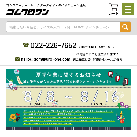
ゴムクローラー・トラクタータイヤ・タイヤチェーン通販
カート
022-226-7652
月曜〜金曜 10:00〜16:00
お電話からでも注文承ります！
hello@gomukuro-one.com
適合確認は24時間受付メールが確実