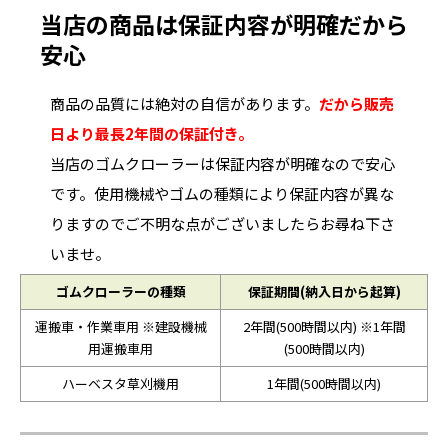
当店の商品は保証内容が明確だから
安心
商品の品質には絶対の自信があります。
だから販売
日より最長2年間の保証付き。
当店のゴムクローラーは保証内容が明確なので安心
です。使用機械やゴムの種類により保証内容が異な
りますのでご不明な点がございましたらお尋ね下さ
いませ。
ゴムクローラーの種類
保証期間(納入日から起算)
運搬車・作業車用 ※建設機械
2年間(500時間以内) ※1年間
用運搬車用
(500時間以内)
ハーベスタ草刈機用
1年間(500時間以内)