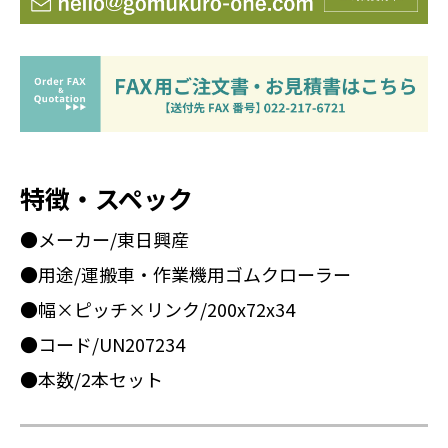
特徴・スペック
●メーカー/東日興産
●用途/運搬車・作業機用ゴムクローラー
●幅×ピッチ×リンク/200x72x34
●コード/UN207234
●本数/2本セット