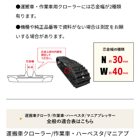
●運搬車・作業車用クローラーには芯金幅が2種類
有ります。
●機種や純正品番等で資料がない場合は測定をお願
いする場合があります。
運搬車クローラー/作業車・ハーベスタ/マニアプ