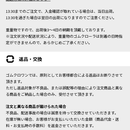
13:30までのご注文で、入金確認が取れている場合は、当日出荷。
13:30を過ぎた場合は翌日の出荷になりますのでご注意ください。
重量物ですので、出荷後3～4日の納期を頂戴しております。
※注文状況や配送状況により、重量物のゴムクローラは到着の日時指
定ができませんので、あらかじめご了承ください。
返品・交換
ゴムクロワンでは、原則としてお客様都合による返品はお断りさせて
頂きます。
ただし返品対象が不良品、または誤配等の理由により注文商品と異な
る商品をご納品した場合のみ、受付させて頂きます。
注文と異なる商品が届けられた場合
不良品、配送事故の場合は誠意を持って交換させていただきます。
在庫が無い場合、お客様がお支払いいただいた金額（商品代金・送
料・お支払時の手数料）を返金させていただきます。