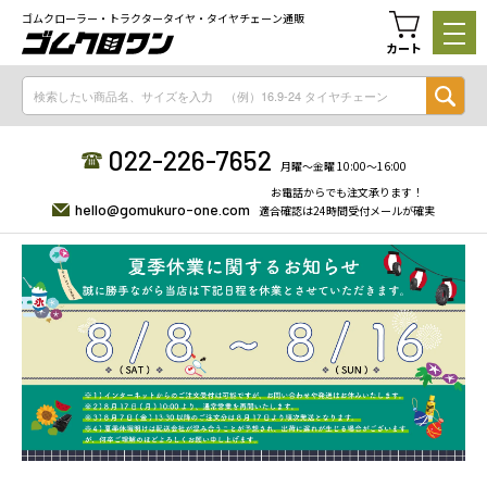
ゴムクローラー・トラクタータイヤ・タイヤチェーン通販
カート
022-226-7652
月曜〜金曜 10:00〜16:00
お電話からでも注文承ります！
hello@gomukuro-one.com
適合確認は24時間受付メールが確実