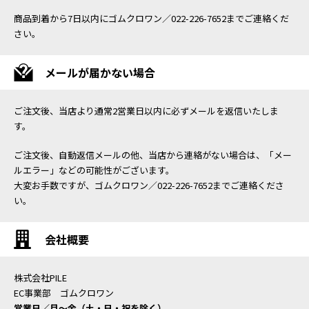
商品到着から7日以内にゴムクロワン／022-226-7652までご連絡くだ
さい。
メールが届かない場合
ご注文後、当店より通常2営業日以内に必ずメールを返信いたしま
す。
ご注文後、自動返信メールの他、当店から連絡がない場合は、「メー
ルエラー」などの可能性がございます。
大変お手数ですが、ゴムクロワン／022-226-7652までご連絡くださ
い。
会社概要
株式会社PILE
EC事業部 ゴムクロワン
営業日／月〜金（土・日・祝を除く）