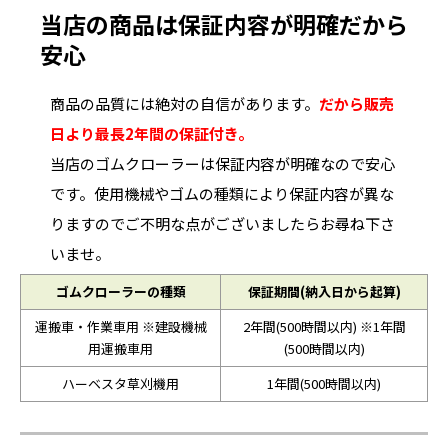
当店の商品は保証内容が明確だから
安心
商品の品質には絶対の自信があります。
だから販売
日より最長2年間の保証付き。
当店のゴムクローラーは保証内容が明確なので安心
です。使用機械やゴムの種類により保証内容が異な
りますのでご不明な点がございましたらお尋ね下さ
いませ。
ゴムクローラーの種類
保証期間(納入日から起算)
運搬車・作業車用 ※建設機械
2年間(500時間以内) ※1年間
用運搬車用
(500時間以内)
ハーベスタ草刈機用
1年間(500時間以内)