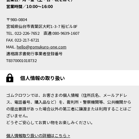
営業時間／10:00〜16:00
〒980-0804
宮城県仙台市青葉区大町1-3-7 裕ビル8F
TEL. 022-226-7652 直通:080-9639-1607
FAX. 022-217-6721
MAIL.
hello@gomukuro-one.com
適格請求書発行事業者登録番号
T8370001018732
個人情報の取り扱い
ゴムクロワンでは、お客さまの個人情報（住所氏名、メールアドレ
ス、電話番号、購入品など）を、裁判所・警察機関等、公共機関から
の提出要請があった場合以外の第三者に譲渡または利用することはご
ざいません。
どうぞご安心してお買い物をお楽しみください。
個人情報取り扱いの詳細はこちら >