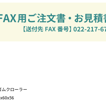
ゴムクローラー
60x56