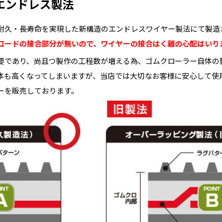
エンドレス製法
耐久・長寿命を実現した新構造のエンドレスワイヤー製法にて製造
コードの接合部分が無いので、ワイヤーの接合はく離の心配はいり
要であり、尚且つ製作の工程数が増える為、ゴムクローラー自体の
体も高くなってしまいますが、当店では大切なお客様に安心して使
ーを販売しております。