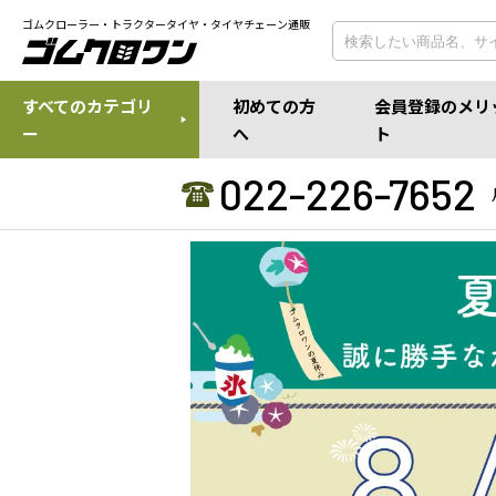
ゴムクローラー・トラクタータイヤ・タイヤチェーン通販
すべてのカテゴリ
初めての方
会員登録のメリ
ー
へ
ト
022-226-7652