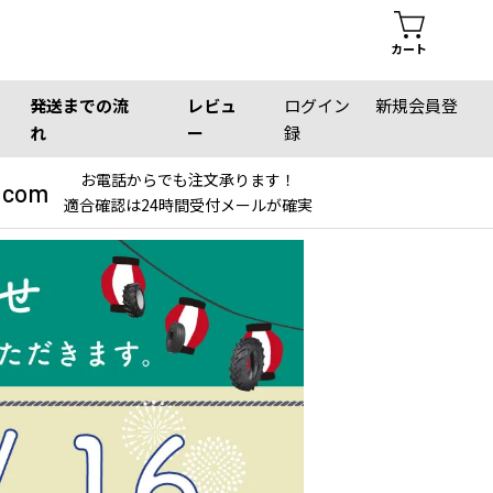
カート
発送までの流
レビュ
ログイン
新規会員登
れ
ー
録
お電話からでも注文承ります！
.com
適合確認は24時間受付メールが確実