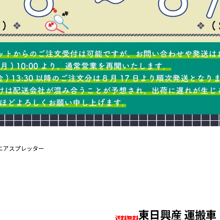
ニアスプレッター
東日興産 運搬