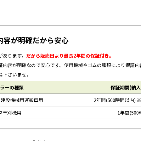
内容が明確だから安心
があります。
だから販売日より最長2年間の保証付き。
証内容が明確なので安心です。使用機械やゴムの種類により保証内
ね下さいませ。
ラーの種類
保証期間(納入
※建設機械用運搬車用
2年間(500時間以内) 
タ草刈機用
1年間(50