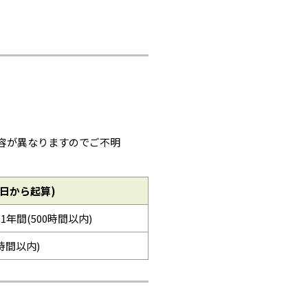
容が異なりますのでご不明
日から起算)
※1年間(500時間以内)
0時間以内)