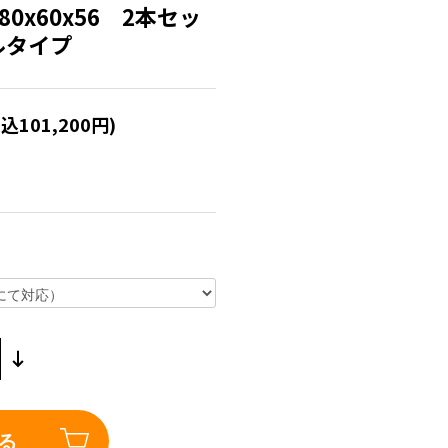
80x60x56 2本セッ
ルタイプ
税込101,200円)
る