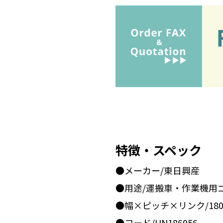
特徴・スペック
●メーカー/東日興産
●用途/運搬車・作業機用
●幅×ピッチ×リンク/180x
●コード/UN186056