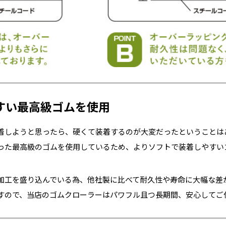
すい最高級ゴムを使用
着しようと思ったら、硬くて装着するのが大変だったということは
った最高級のゴムを使用しているため、よりソフトで装着しやすい
加工を盛り込んでいる為、他社製に比べて耐久性や寿命に大幅な差
すので、当店のゴムクローラーはパワフル且つ長期間、安心してご