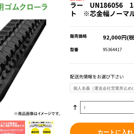
ラー UN186056 1
ト ※芯金幅ノーマ
販売価格
92,000円(
型番
95364417
配送先情報をお選び下さい
カートに入れ