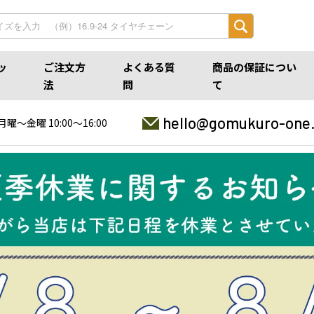
ッ
ご注文方
よくある質
商品の保証につい
法
問
て
hello@gomukuro-one
月曜〜金曜 10:00〜16:00