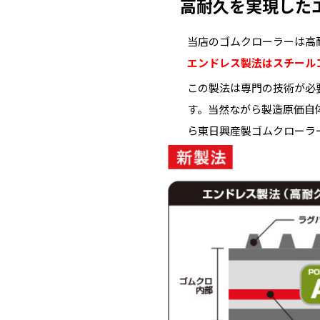
高耐久を実現した
当店のゴムクローラーは高
エンドレス製法はスチール
この製法は専門の技術が必
す。当然ながら製造原価自
ら東日興産製ゴムクローラ