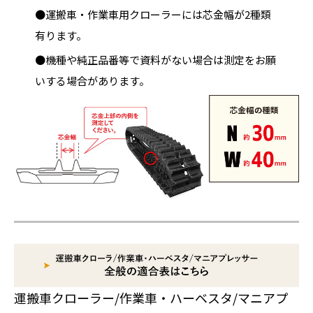
●運搬車・作業車用クローラーには芯金幅が2種類
有ります。
●機種や純正品番等で資料がない場合は測定をお願
いする場合があります。
運搬車クローラー/作業車・ハーベスタ/マニアプ