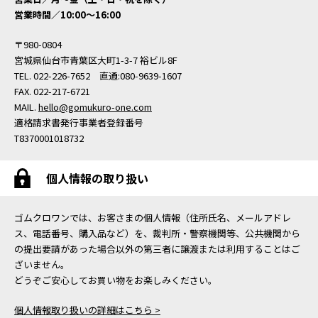
営業時間／10:00〜16:00
〒980-0804
宮城県仙台市青葉区大町1-3-7 裕ビル8F
TEL. 022-226-7652 直通:080-9639-1607
FAX. 022-217-6721
MAIL.
hello@gomukuro-one.com
適格請求書発行事業者登録番号
T8370001018732
個人情報の取り扱い
ゴムクロワンでは、お客さまの個人情報（住所氏名、メールアドレ
ス、電話番号、購入品など）を、裁判所・警察機関等、公共機関から
の提出要請があった場合以外の第三者に譲渡または利用することはご
ざいません。
どうぞご安心してお買い物をお楽しみください。
個人情報取り扱いの詳細はこちら >