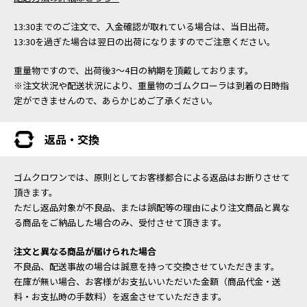
13:30までのご注文で、入金確認が取れている場合は、当日出荷。
13:30を過ぎた場合は翌日の出荷になりますのでご注意ください。
重量物ですので、出荷後3～4日の納期を頂戴しております。
※注文状況や配送状況により、重量物のゴムクローラは到着の日時指
定ができませんので、あらかじめご了承ください。
返品・交換
ゴムクロワンでは、原則としてお客様都合による返品はお断りさせて
頂きます。
ただし返品対象が不良品、または誤配等の理由により注文商品と異な
る商品をご納品した場合のみ、受付させて頂きます。
注文と異なる商品が届けられた場合
不良品、配送事故の場合は誠意を持って交換させていただきます。
在庫が無い場合、お客様がお支払いいただいた金額（商品代金・送
料・お支払時の手数料）を返金させていただきます。