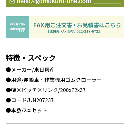
特徴・スペック
●メーカー/東日興産
●用途/運搬車・作業機用ゴムクローラー
●幅×ピッチ×リンク/200x72x37
●コード/UN207237
●本数/2本セット