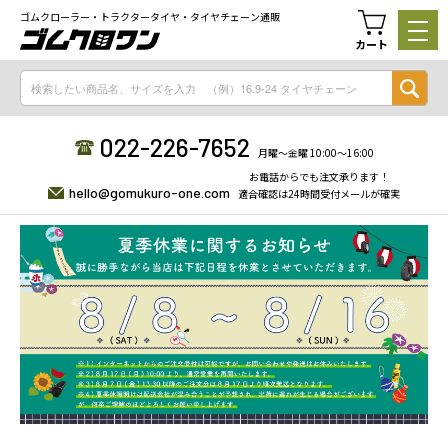
ゴムクローラー・トラクタータイヤ・タイヤチェーン通販
カート
022-226-7652
月曜〜金曜 10:00〜16:00
お電話からでも注文承ります！
hello@gomukuro-one.com
適合確認は24時間受付メールが確実