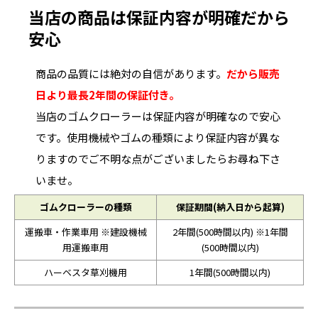
当店の商品は保証内容が明確だから
安心
商品の品質には絶対の自信があります。
だから販売
日より最長2年間の保証付き。
当店のゴムクローラーは保証内容が明確なので安心
です。使用機械やゴムの種類により保証内容が異な
りますのでご不明な点がございましたらお尋ね下さ
いませ。
ゴムクローラーの種類
保証期間(納入日から起算)
運搬車・作業車用 ※建設機械
2年間(500時間以内) ※1年間
用運搬車用
(500時間以内)
ハーベスタ草刈機用
1年間(500時間以内)