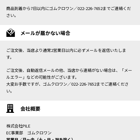
商品到着から7日以内にゴムクロワン／022-226-7652までご連絡くだ
さい。
メールが届かない場合
ご注文後、当店より通常2営業日以内に必ずメールを返信いたしま
す。
ご注文後、自動返信メールの他、当店から連絡がない場合は、「メー
ルエラー」などの可能性がございます。
大変お手数ですが、ゴムクロワン／022-226-7652までご連絡くださ
い。
会社概要
株式会社PILE
EC事業部 ゴムクロワン
営業日／月〜金（土・日・祝を除く）