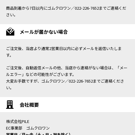
商品到着から7日以内にゴムクロワン／022-226-7652までご連絡くだ
さい。
メールが届かない場合
ご注文後、当店より通常2営業日以内に必ずメールを返信いたしま
す。
ご注文後、自動返信メールの他、当店から連絡がない場合は、「メー
ルエラー」などの可能性がございます。
大変お手数ですが、ゴムクロワン／022-226-7652までご連絡くださ
い。
会社概要
株式会社PILE
EC事業部 ゴムクロワン
営業日／月〜金（土・日・祝を除く）