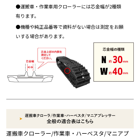
●運搬車・作業車用クローラーには芯金幅が2種類
有ります。
●機種や純正品番等で資料がない場合は測定をお願
いする場合があります。
運搬車クローラー/作業車・ハーベスタ/マニアプ