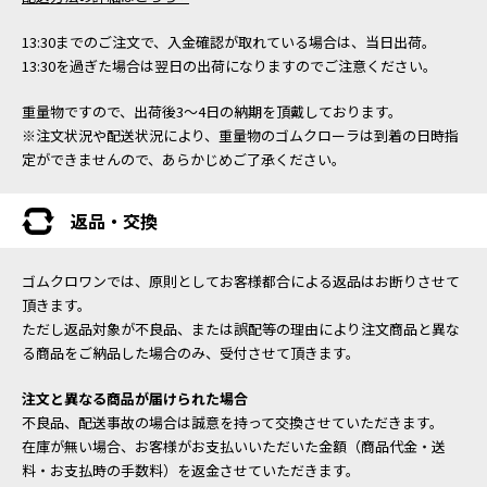
13:30までのご注文で、入金確認が取れている場合は、当日出荷。
13:30を過ぎた場合は翌日の出荷になりますのでご注意ください。
重量物ですので、出荷後3～4日の納期を頂戴しております。
※注文状況や配送状況により、重量物のゴムクローラは到着の日時指
定ができませんので、あらかじめご了承ください。
返品・交換
ゴムクロワンでは、原則としてお客様都合による返品はお断りさせて
頂きます。
ただし返品対象が不良品、または誤配等の理由により注文商品と異な
る商品をご納品した場合のみ、受付させて頂きます。
注文と異なる商品が届けられた場合
不良品、配送事故の場合は誠意を持って交換させていただきます。
在庫が無い場合、お客様がお支払いいただいた金額（商品代金・送
料・お支払時の手数料）を返金させていただきます。