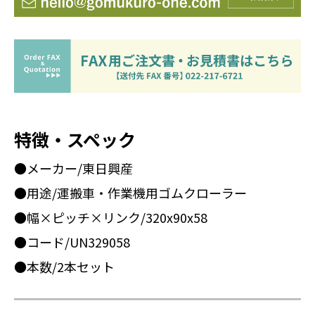
特徴・スペック
●メーカー/東日興産
●用途/運搬車・作業機用ゴムクローラー
●幅×ピッチ×リンク/320x90x58
●コード/UN329058
●本数/2本セット