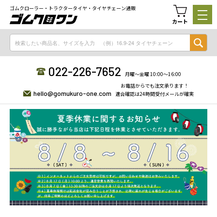
ゴムクローラー・トラクタータイヤ・タイヤチェーン通販
カート
022-226-7652
月曜〜金曜 10:00〜16:00
お電話からでも注文承ります！
hello@gomukuro-one.com
適合確認は24時間受付メールが確実