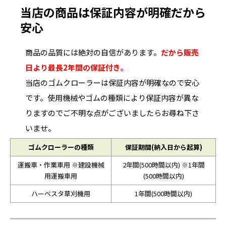
当店の商品は保証内容が明確だから
安心
商品の品質には絶対の自信があります。
だから販売
日より最長2年間の保証付き。
当店のゴムクローラーは保証内容が明確なので安心
です。使用機械やゴムの種類により保証内容が異な
りますのでご不明な点がございましたらお尋ね下さ
いませ。
ゴムクローラーの種類
保証期間(納入日から起算)
運搬車・作業車用 ※建設機械
2年間(500時間以内) ※1年間
用運搬車用
(500時間以内)
ハーベスタ草刈機用
1年間(500時間以内)