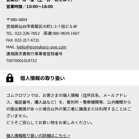
営業時間／10:00〜16:00
〒980-0804
宮城県仙台市青葉区大町1-3-7 裕ビル8F
TEL. 022-226-7652 直通:080-9639-1607
FAX. 022-217-6721
MAIL.
hello@gomukuro-one.com
適格請求書発行事業者登録番号
T8370001018732
個人情報の取り扱い
ゴムクロワンでは、お客さまの個人情報（住所氏名、メールアドレ
ス、電話番号、購入品など）を、裁判所・警察機関等、公共機関から
の提出要請があった場合以外の第三者に譲渡または利用することはご
ざいません。
どうぞご安心してお買い物をお楽しみください。
個人情報取り扱いの詳細はこちら >