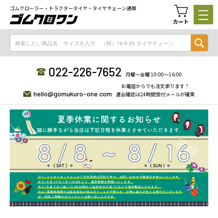
ゴムクローラー・トラクタータイヤ・タイヤチェーン通販
カート
022-226-7652
月曜〜金曜 10:00〜16:00
お電話からでも注文承ります！
hello@gomukuro-one.com
適合確認は24時間受付メールが確実