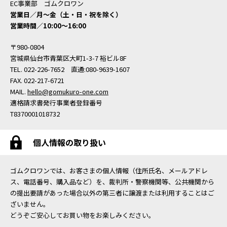
EC事業部 ゴムクロワン
営業日／月〜金（土・日・祝を除く）
営業時間／10:00〜16:00
〒980-0804
宮城県仙台市青葉区大町1-3-7 裕ビル8F
TEL. 022-226-7652 直通:080-9639-1607
FAX. 022-217-6721
MAIL.
hello@gomukuro-one.com
適格請求書発行事業者登録番号
T8370001018732
個人情報の取り扱い
ゴムクロワンでは、お客さまの個人情報（住所氏名、メールアドレ
ス、電話番号、購入品など）を、裁判所・警察機関等、公共機関から
の提出要請があった場合以外の第三者に譲渡または利用することはご
ざいません。
どうぞご安心してお買い物をお楽しみください。