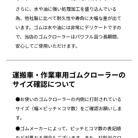
さらに、水や油に強い処理加工を盛り込んでいる
為、他社製に比べて耐久性や寿命に大幅な差が出て
います。ゴムは水や油には非常にデリケートですの
で、当店のゴムクローラーはパワフル且つ長期間、
安心してご使用いただけます。
運搬車・作業車用ゴムクローラーの
サイズ確認について
●お使いのゴムクローラーの内側に打刻されている
サイズ（幅×ピッチ×コマ数）をご確認お願いしま
す。
●ゴムメーカーによって、ピッチとコマ数の表記順
などが異なる場合もございます。また、打刻がクロ