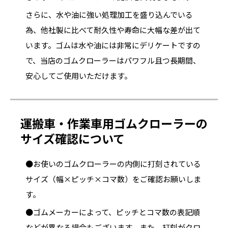
さらに、水や油に強い処理加工を盛り込んでいる
為、他社製に比べて耐久性や寿命に大幅な差が出て
います。ゴムは水や油には非常にデリケートですの
で、当店のゴムクローラーはパワフル且つ長期間、
安心してご使用いただけます。
運搬車・作業車用ゴムクローラーの
サイズ確認について
●お使いのゴムクローラーの内側に打刻されている
サイズ（幅×ピッチ×コマ数）をご確認お願いしま
す。
●ゴムメーカーによって、ピッチとコマ数の表記順
などが異なる場合もございます。また、打刻がクロ