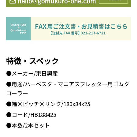
特徴・スペック
●メーカー/東日興産
●用途/ハーベスタ・マニアスプレッター用ゴムク
ローラー
●幅×ピッチ×リンク/180x84x25
●コード/HB188425
●本数/2本セット