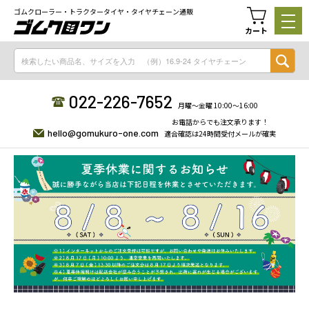
ゴムクローラー・トラクタータイヤ・タイヤチェーン通販
カート
022-226-7652
月曜〜金曜 10:00〜16:00
お電話からでも注文承ります！
hello@gomukuro-one.com
適合確認は24時間受付メールが確実