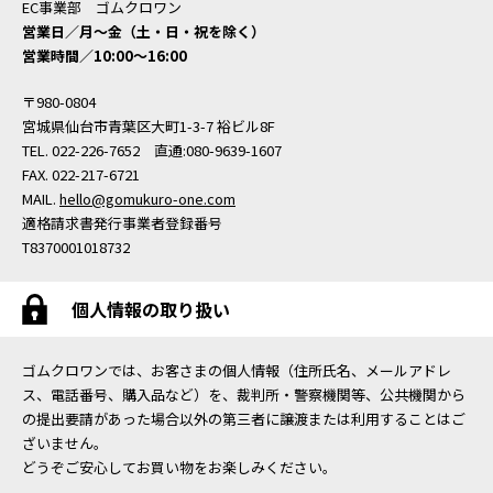
EC事業部 ゴムクロワン
営業日／月〜金（土・日・祝を除く）
営業時間／10:00〜16:00
〒980-0804
宮城県仙台市青葉区大町1-3-7 裕ビル8F
TEL. 022-226-7652 直通:080-9639-1607
FAX. 022-217-6721
MAIL.
hello@gomukuro-one.com
適格請求書発行事業者登録番号
T8370001018732
個人情報の取り扱い
ゴムクロワンでは、お客さまの個人情報（住所氏名、メールアドレ
ス、電話番号、購入品など）を、裁判所・警察機関等、公共機関から
の提出要請があった場合以外の第三者に譲渡または利用することはご
ざいません。
どうぞご安心してお買い物をお楽しみください。