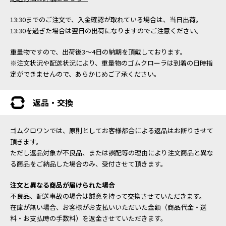
13:30までのご注文で、入金確認が取れている場合は、当日出荷。
13:30を過ぎた場合は翌日の出荷になりますのでご注意ください。
重量物ですので、出荷後3～4日の納期を頂戴しております。
※注文状況や配送状況により、重量物のゴムクローラは到着の日時指
定ができませんので、あらかじめご了承ください。
返品・交換
ゴムクロワンでは、原則としてお客様都合による返品はお断りさせて
頂きます。
ただし返品対象が不良品、または誤配等の理由により注文商品と異な
る商品をご納品した場合のみ、受付させて頂きます。
注文と異なる商品が届けられた場合
不良品、配送事故の場合は誠意を持って交換させていただきます。
在庫が無い場合、お客様がお支払いいただいた金額（商品代金・送
料・お支払時の手数料）を返金させていただきます。