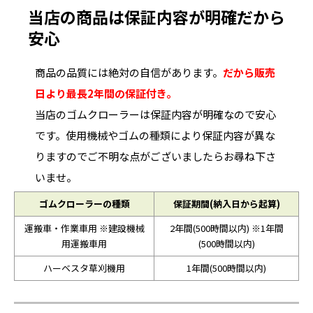
当店の商品は保証内容が明確だから
安心
商品の品質には絶対の自信があります。
だから販売
日より最長2年間の保証付き。
当店のゴムクローラーは保証内容が明確なので安心
です。使用機械やゴムの種類により保証内容が異な
りますのでご不明な点がございましたらお尋ね下さ
いませ。
ゴムクローラーの種類
保証期間(納入日から起算)
運搬車・作業車用 ※建設機械
2年間(500時間以内) ※1年間
用運搬車用
(500時間以内)
ハーベスタ草刈機用
1年間(500時間以内)