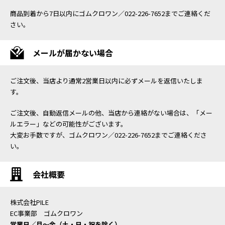
商品到着から7日以内にゴムクロワン／022-226-7652までご連絡くだ
さい。
メールが届かない場合
ご注文後、当店より通常2営業日以内に必ずメールを返信いたしま
す。
ご注文後、自動返信メールの他、当店から連絡がない場合は、「メー
ルエラー」などの可能性がございます。
大変お手数ですが、ゴムクロワン／022-226-7652までご連絡くださ
い。
会社概要
株式会社PILE
EC事業部 ゴムクロワン
営業日／月〜金（土・日・祝を除く）