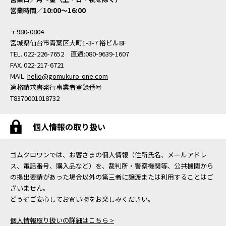
営業時間／10:00〜16:00
〒980-0804
宮城県仙台市青葉区大町1-3-7 裕ビル8F
TEL. 022-226-7652 直通:080-9639-1607
FAX. 022-217-6721
MAIL.
hello@gomukuro-one.com
適格請求書発行事業者登録番号
T8370001018732
個人情報の取り扱い
ゴムクロワンでは、お客さまの個人情報（住所氏名、メールアドレ
ス、電話番号、購入品など）を、裁判所・警察機関等、公共機関から
の提出要請があった場合以外の第三者に譲渡または利用することはご
ざいません。
どうぞご安心してお買い物をお楽しみください。
個人情報取り扱いの詳細はこちら >