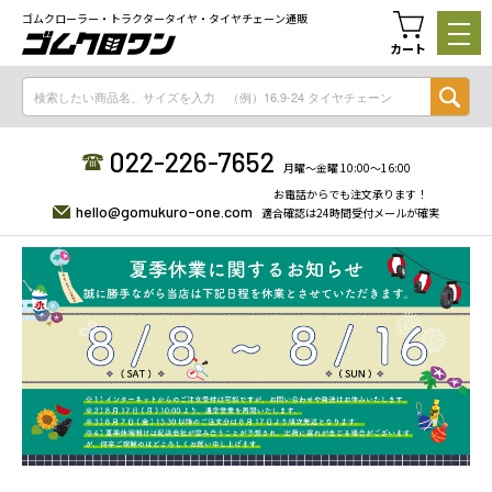
ゴムクローラー・トラクタータイヤ・タイヤチェーン通販
カート
022-226-7652
月曜〜金曜 10:00〜16:00
お電話からでも注文承ります！
hello@gomukuro-one.com
適合確認は24時間受付メールが確実