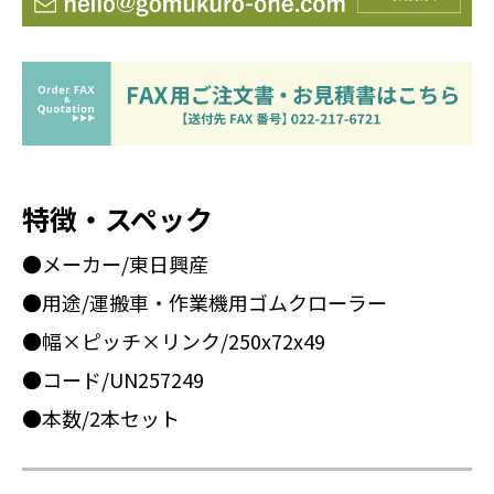
特徴・スペック
●メーカー/東日興産
●用途/運搬車・作業機用ゴムクローラー
●幅×ピッチ×リンク/250x72x49
●コード/UN257249
●本数/2本セット