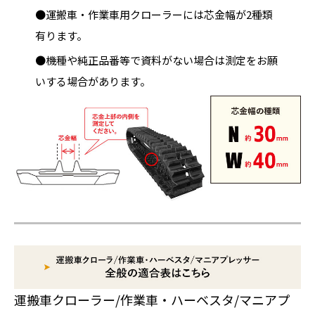
●運搬車・作業車用クローラーには芯金幅が2種類
有ります。
●機種や純正品番等で資料がない場合は測定をお願
いする場合があります。
運搬車クローラー/作業車・ハーベスタ/マニアプ