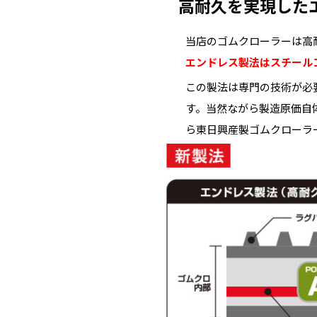
高耐久を実現した
当店のゴムクローラーは高
エンドレス製法はスチール
この製法は専門の技術が必
す。当然ながら製造原価自
ら東日興産製ゴムクローラ