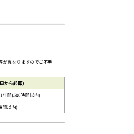
容が異なりますのでご不明
日から起算)
※1年間(500時間以内)
0時間以内)