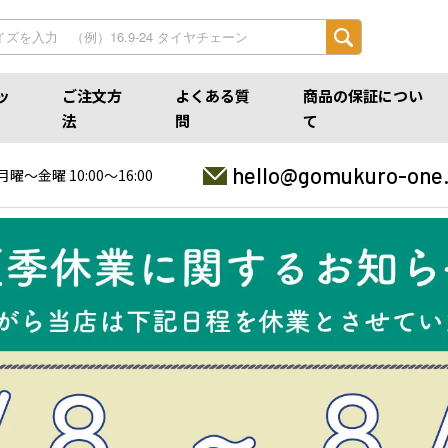
ッ
ご注文方
よくある質
商品の保証につい
法
問
て
hello@gomukuro-one
月曜〜金曜 10:00〜16:00