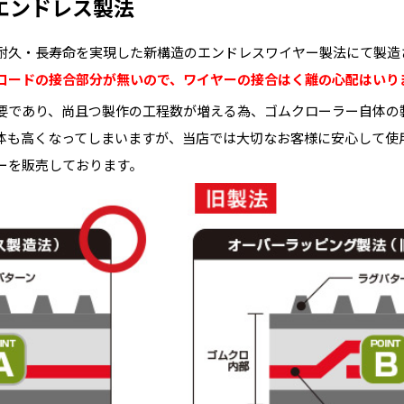
エンドレス製法
耐久・長寿命を実現した新構造のエンドレスワイヤー製法にて製造
コードの接合部分が無いので、ワイヤーの接合はく離の心配はいり
要であり、尚且つ製作の工程数が増える為、ゴムクローラー自体の
体も高くなってしまいますが、当店では大切なお客様に安心して使
ーを販売しております。