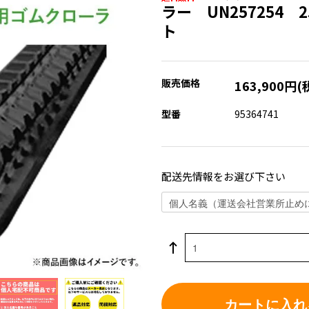
ラー UN257254 2
ト
販売価格
163,900円(
型番
95364741
配送先情報をお選び下さい
カートに入れ