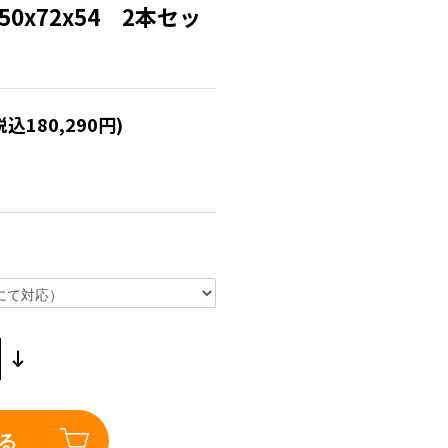
50x72x54 2本セッ
税込180,290円)
る