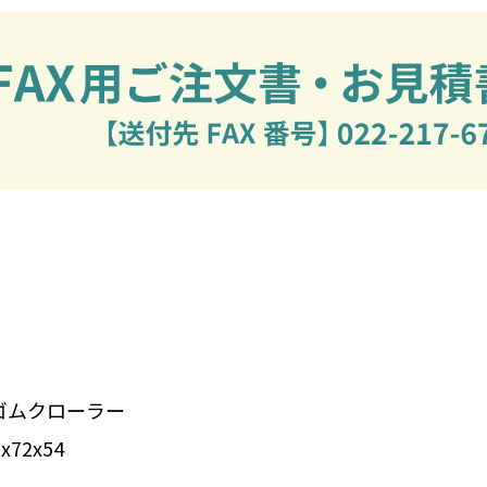
ゴムクローラー
72x54