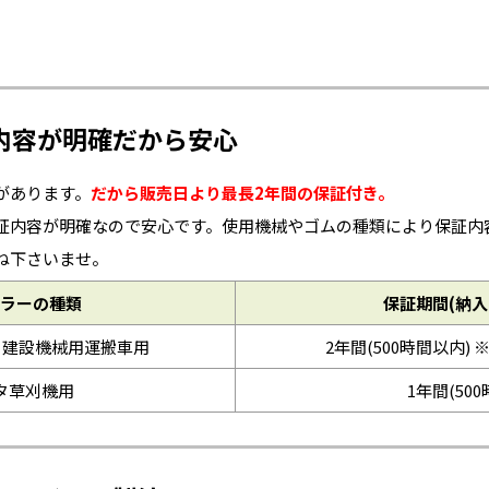
内容が明確だから安心
があります。
だから販売日より最長2年間の保証付き。
証内容が明確なので安心です。使用機械やゴムの種類により保証内
ね下さいませ。
ラーの種類
保証期間(納入
※建設機械用運搬車用
2年間(500時間以内) 
タ草刈機用
1年間(50