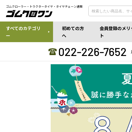
ゴムクローラー・トラクタータイヤ・タイヤチェーン通販
すべてのカテゴリ
初めての方
会員登録のメリ
ー
へ
ト
022-226-7652