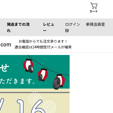
カート
発送までの流
レビュ
ログイン
新規会員登
れ
ー
録
お電話からでも注文承ります！
.com
適合確認は24時間受付メールが確実