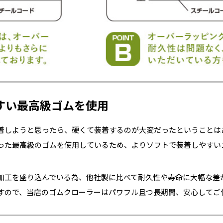
すい最高級ゴムを使用
着しようと思ったら、硬くて装着するのが大変だったということは
った最高級のゴムを使用しているため、よりソフトで装着しやすい
加工を盛り込んでいる為、他社製に比べて耐久性や寿命に大幅な差
すので、当店のゴムクローラーはパワフル且つ長期間、安心してご