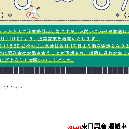
ニアスプレッター
東日興産 運搬