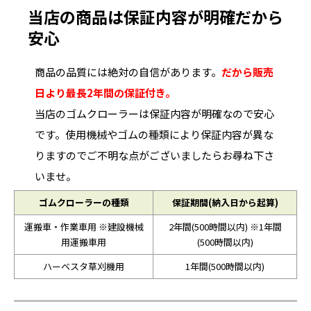
当店の商品は保証内容が明確だから
安心
商品の品質には絶対の自信があります。
だから販売
日より最長2年間の保証付き。
当店のゴムクローラーは保証内容が明確なので安心
です。使用機械やゴムの種類により保証内容が異な
りますのでご不明な点がございましたらお尋ね下さ
いませ。
ゴムクローラーの種類
保証期間(納入日から起算)
運搬車・作業車用 ※建設機械
2年間(500時間以内) ※1年間
用運搬車用
(500時間以内)
ハーベスタ草刈機用
1年間(500時間以内)