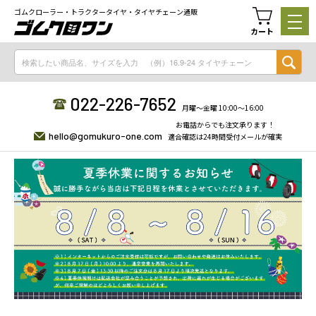
ゴムクローラー・トラクタータイヤ・タイヤチェーン通販
カート
022-226-7652
月曜〜金曜 10:00〜16:00
お電話からでも注文承ります！
hello@gomukuro-one.com
適合確認は24時間受付メールが確実