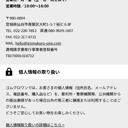
営業時間／10:00〜16:00
〒980-0804
宮城県仙台市青葉区大町1-3-7 裕ビル8F
TEL. 022-226-7652 直通:080-9639-1607
FAX. 022-217-6721
MAIL.
hello@gomukuro-one.com
適格請求書発行事業者登録番号
T8370001018732
個人情報の取り扱い
ゴムクロワンでは、お客さまの個人情報（住所氏名、メールアドレ
ス、電話番号、購入品など）を、裁判所・警察機関等、公共機関から
の提出要請があった場合以外の第三者に譲渡または利用することはご
ざいません。
どうぞご安心してお買い物をお楽しみください。
個人情報取り扱いの詳細はこちら >