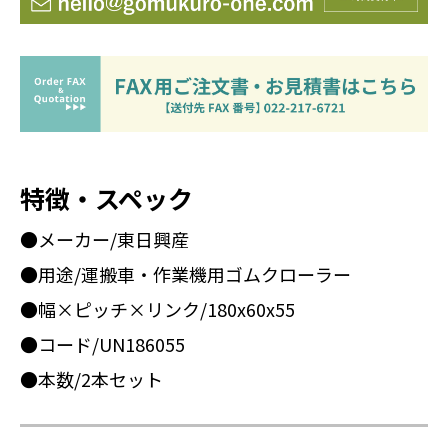
特徴・スペック
●メーカー/東日興産
●用途/運搬車・作業機用ゴムクローラー
●幅×ピッチ×リンク/180x60x55
●コード/UN186055
●本数/2本セット