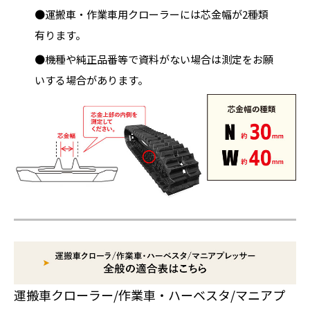
●運搬車・作業車用クローラーには芯金幅が2種類
有ります。
●機種や純正品番等で資料がない場合は測定をお願
いする場合があります。
運搬車クローラー/作業車・ハーベスタ/マニアプ