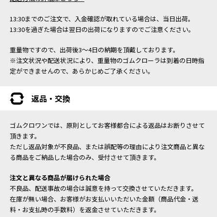
13:30までのご注文で、入金確認が取れている場合は、当日出荷。
13:30を過ぎた場合は翌日の出荷になりますのでご注意ください。
重量物ですので、出荷後3～4日の納期を頂戴しております。
※注文状況や配送状況により、重量物のゴムクローラは到着の日時指
定ができませんので、あらかじめご了承ください。
返品・交換
ゴムクロワンでは、原則としてお客様都合による返品はお断りさせて
頂きます。
ただし返品対象が不良品、または誤配等の理由により注文商品と異な
る商品をご納品した場合のみ、受付させて頂きます。
注文と異なる商品が届けられた場合
不良品、配送事故の場合は誠意を持って交換させていただきます。
在庫が無い場合、お客様がお支払いいただいた金額（商品代金・送
料・お支払時の手数料）を返金させていただきます。