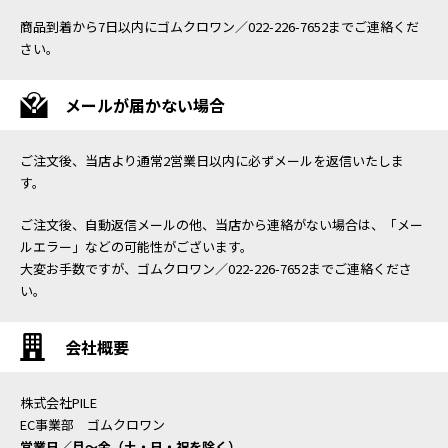
商品到着から7日以内にゴムクロワン／022-226-7652までご連絡くだ
さい。
メールが届かない場合
ご注文後、当店より通常2営業日以内に必ずメールを返信いたしま
す。
ご注文後、自動返信メールの他、当店から連絡がない場合は、「メー
ルエラー」などの可能性がございます。
大変お手数ですが、ゴムクロワン／022-226-7652までご連絡くださ
い。
会社概要
株式会社PILE
EC事業部 ゴムクロワン
営業日／月〜金（土・日・祝を除く）