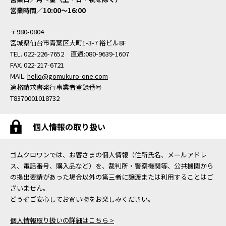
営業時間／10:00〜16:00
〒980-0804
宮城県仙台市青葉区大町1-3-7 裕ビル8F
TEL. 022-226-7652 直通:080-9639-1607
FAX. 022-217-6721
MAIL.
hello@gomukuro-one.com
適格請求書発行事業者登録番号
T8370001018732
個人情報の取り扱い
ゴムクロワンでは、お客さまの個人情報（住所氏名、メールアドレ
ス、電話番号、購入品など）を、裁判所・警察機関等、公共機関から
の提出要請があった場合以外の第三者に譲渡または利用することはご
ざいません。
どうぞご安心してお買い物をお楽しみください。
個人情報取り扱いの詳細はこちら >