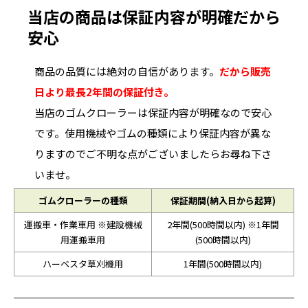
当店の商品は保証内容が明確だから
安心
商品の品質には絶対の自信があります。
だから販売
日より最長2年間の保証付き。
当店のゴムクローラーは保証内容が明確なので安心
です。使用機械やゴムの種類により保証内容が異な
りますのでご不明な点がございましたらお尋ね下さ
いませ。
ゴムクローラーの種類
保証期間(納入日から起算)
運搬車・作業車用 ※建設機械
2年間(500時間以内) ※1年間
用運搬車用
(500時間以内)
ハーベスタ草刈機用
1年間(500時間以内)