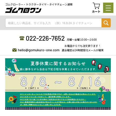
ゴムクローラー・トラクタータイヤ・タイヤチェーン通販
カート
022-226-7652
月曜〜金曜 10:00〜16:00
お電話からでも注文承ります！
hello@gomukuro-one.com
適合確認は24時間受付メールが確実