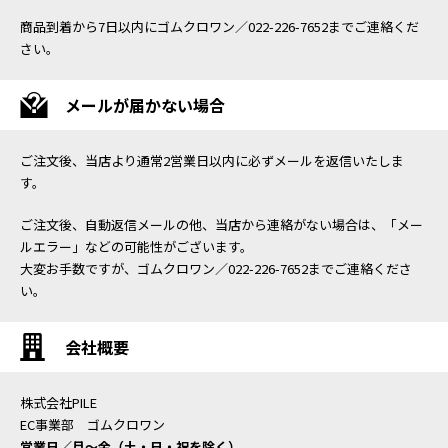
商品到着から7日以内にゴムクロワン／022-226-7652までご連絡くだ
さい。
メールが届かない場合
ご注文後、当店より通常2営業日以内に必ずメールを返信いたしま
す。
ご注文後、自動返信メールの他、当店から連絡がない場合は、「メー
ルエラー」などの可能性がございます。
大変お手数ですが、ゴムクロワン／022-226-7652までご連絡くださ
い。
会社概要
株式会社PILE
EC事業部 ゴムクロワン
営業日／月〜金（土・日・祝を除く）