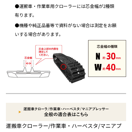
●運搬車・作業車用クローラーには芯金幅が2種類
有ります。
●機種や純正品番等で資料がない場合は測定をお願
いする場合があります。
運搬車クローラー/作業車・ハーベスタ/マニアプ