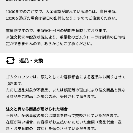
13:30までのご注文で、入金確認が取れている場合は、当日出荷。
13:30を過ぎた場合は翌日の出荷になりますのでご注意ください。
重量物ですので、出荷後3～4日の納期を頂戴しております。
※注文状況や配送状況により、重量物のゴムクローラは到着の日時指
定ができませんので、あらかじめご了承ください。
返品・交換
ゴムクロワンでは、原則としてお客様都合による返品はお断りさせて
頂きます。
ただし返品対象が不良品、または誤配等の理由により注文商品と異な
る商品をご納品した場合のみ、受付させて頂きます。
注文と異なる商品が届けられた場合
不良品、配送事故の場合は誠意を持って交換させていただきます。
在庫が無い場合、お客様がお支払いいただいた金額（商品代金・送
料・お支払時の手数料）を返金させていただきます。