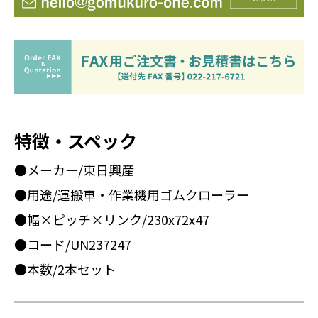
特徴・スペック
●メーカー/東日興産
●用途/運搬車・作業機用ゴムクローラー
●幅×ピッチ×リンク/230x72x47
●コード/UN237247
●本数/2本セット