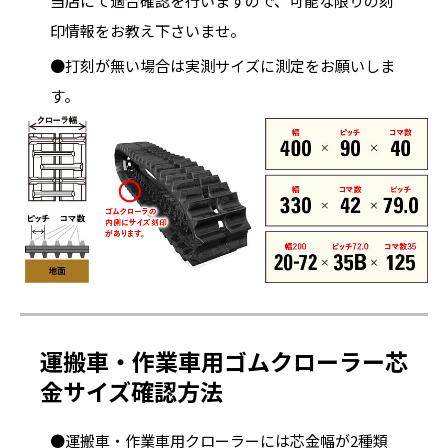
当店にて適合確認を行いますので、可能な限りの刻
印情報をお教え下さいませ。
●打刻が無い場合は実測サイズに測定をお願いしま
す。
運搬車・作業車用ゴムクローラー芯
金サイズ確認方法
●運搬車・作業車用クローラーには芯金幅が2種類