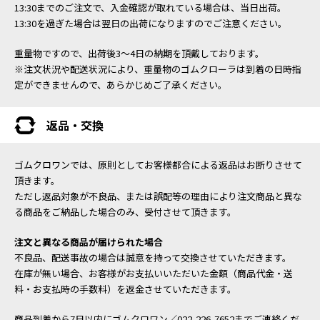
13:30までのご注文で、入金確認が取れている場合は、当日出荷。
13:30を過ぎた場合は翌日の出荷になりますのでご注意ください。
重量物ですので、出荷後3～4日の納期を頂戴しております。
※注文状況や配送状況により、重量物のゴムクローラは到着の日時指
定ができませんので、あらかじめご了承ください。
返品・交換
ゴムクロワンでは、原則としてお客様都合による返品はお断りさせて
頂きます。
ただし返品対象が不良品、または誤配等の理由により注文商品と異な
る商品をご納品した場合のみ、受付させて頂きます。
注文と異なる商品が届けられた場合
不良品、配送事故の場合は誠意を持って交換させていただきます。
在庫が無い場合、お客様がお支払いいただいた金額（商品代金・送
料・お支払時の手数料）を返金させていただきます。
商品到着から7日以内にゴムクロワン／022-226-7652までご連絡くだ