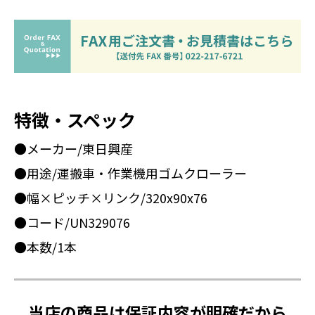
特徴・スペック
●メーカー/東日興産
●用途/運搬車・作業機用ゴムクローラー
●幅×ピッチ×リンク/320x90x76
●コード/UN329076
●本数/1本
当店の商品は保証内容が明確だから