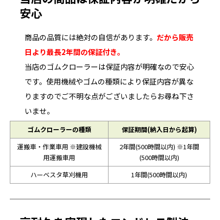
安心
商品の品質には絶対の自信があります。
だから販売
日より最長2年間の保証付き。
当店のゴムクローラーは保証内容が明確なので安心
です。使用機械やゴムの種類により保証内容が異な
りますのでご不明な点がございましたらお尋ね下さ
いませ。
ゴムクローラーの種類
保証期間(納入日から起算)
運搬車・作業車用 ※建設機械
2年間(500時間以内) ※1年間
用運搬車用
(500時間以内)
ハーベスタ草刈機用
1年間(500時間以内)