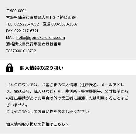
〒980-0804
宮城県仙台市青葉区大町1-3-7 裕ビル8F
TEL. 022-226-7652 直通:080-9639-1607
FAX. 022-217-6721
MAIL.
hello@gomukuro-one.com
適格請求書発行事業者登録番号
T8370001018732
個人情報の取り扱い
ゴムクロワンでは、お客さまの個人情報（住所氏名、メールアドレ
ス、電話番号、購入品など）を、裁判所・警察機関等、公共機関から
の提出要請があった場合以外の第三者に譲渡または利用することはご
ざいません。
どうぞご安心してお買い物をお楽しみください。
個人情報取り扱いの詳細はこちら >