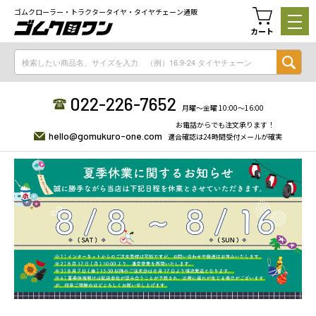
ゴムクローラー・トラクタータイヤ・タイヤチェーン通販
カート
022-226-7652
月曜〜金曜 10:00〜16:00
お電話からでも注文承ります！
hello@gomukuro-one.com
適合確認は24時間受付メールが確実