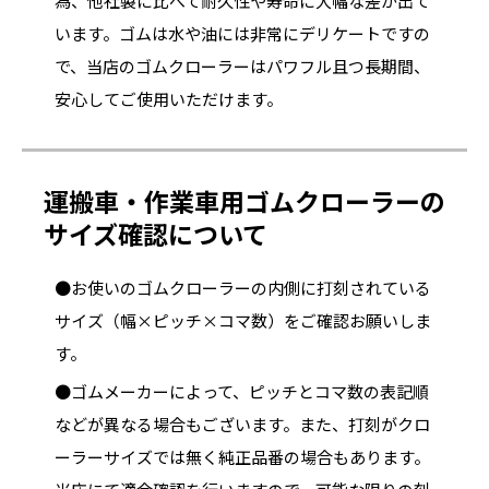
為、他社製に比べて耐久性や寿命に大幅な差が出て
います。ゴムは水や油には非常にデリケートですの
で、当店のゴムクローラーはパワフル且つ長期間、
安心してご使用いただけます。
運搬車・作業車用ゴムクローラーの
サイズ確認について
●お使いのゴムクローラーの内側に打刻されている
サイズ（幅×ピッチ×コマ数）をご確認お願いしま
す。
●ゴムメーカーによって、ピッチとコマ数の表記順
などが異なる場合もございます。また、打刻がクロ
ーラーサイズでは無く純正品番の場合もあります。