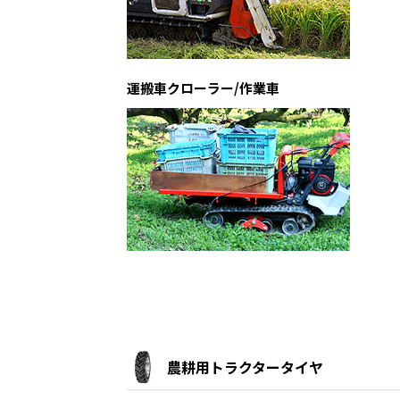
運搬車クローラー/作業車
農耕用トラクタータイヤ