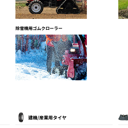
除雪機用ゴムクローラー
建機/産業用タイヤ