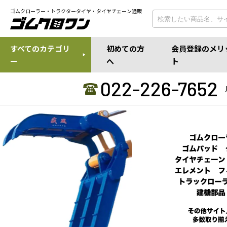
ゴムクローラー・トラクタータイヤ・タイヤチェーン通販
すべてのカテゴリ
初めての方
会員登録のメリ
ー
へ
ト
022-226-7652