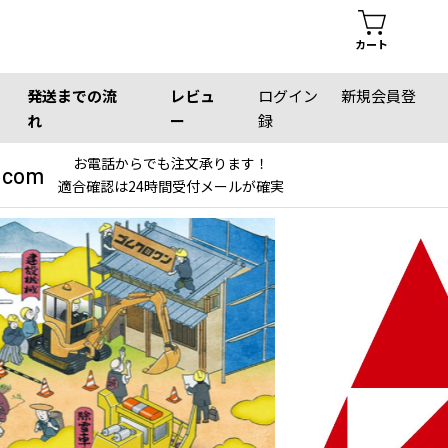
カート
発送までの流
レビュ
ログイン
新規会員登
れ
ー
録
お電話からでも注文承ります！
.com
適合確認は24時間受付メールが確実