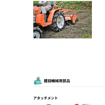
建設機械用部品
アタッチメント