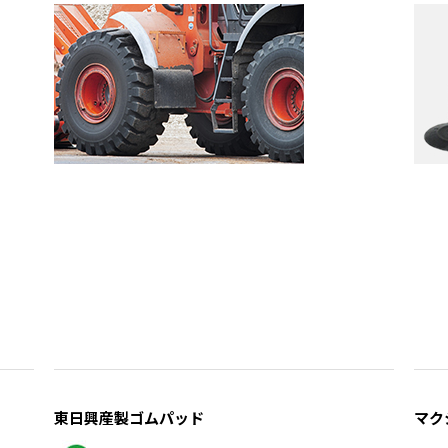
東日興産製ゴムパッド
マク