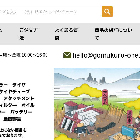
ッ
ご注文方
よくある質
商品の保証につい
法
問
て
hello@gomukuro-one
月曜〜金曜 10:00〜16:00