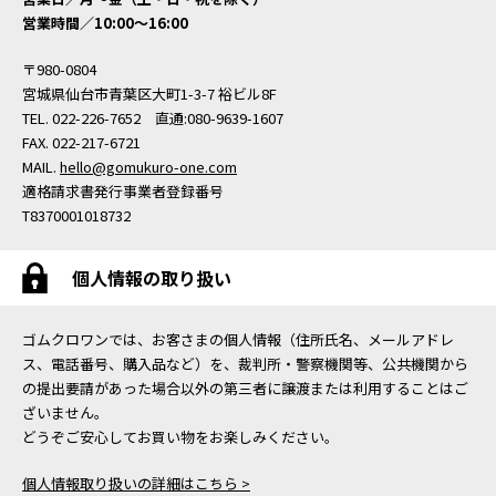
営業時間／10:00〜16:00
〒980-0804
宮城県仙台市青葉区大町1-3-7 裕ビル8F
TEL. 022-226-7652 直通:080-9639-1607
FAX. 022-217-6721
MAIL.
hello@gomukuro-one.com
適格請求書発行事業者登録番号
T8370001018732
個人情報の取り扱い
ゴムクロワンでは、お客さまの個人情報（住所氏名、メールアドレ
ス、電話番号、購入品など）を、裁判所・警察機関等、公共機関から
の提出要請があった場合以外の第三者に譲渡または利用することはご
ざいません。
どうぞご安心してお買い物をお楽しみください。
個人情報取り扱いの詳細はこちら >