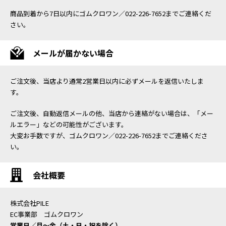
商品到着から7日以内にゴムクロワン／022-226-7652までご連絡くだ
さい。
メールが届かない場合
ご注文後、当店より通常2営業日以内に必ずメールを返信いたしま
す。
ご注文後、自動返信メールの他、当店から連絡がない場合は、「メー
ルエラー」などの可能性がございます。
大変お手数ですが、ゴムクロワン／022-226-7652までご連絡くださ
い。
会社概要
株式会社PILE
EC事業部 ゴムクロワン
営業日／月〜金（土・日・祝を除く）