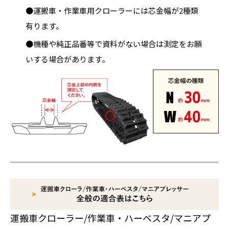
●運搬車・作業車用クローラーには芯金幅が2種類
有ります。
●機種や純正品番等で資料がない場合は測定をお願
いする場合があります。
運搬車クローラー/作業車・ハーベスタ/マニアプ