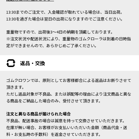
13:30までのご注文で、入金確認が取れている場合は、当日出荷。
13:30を過ぎた場合は翌日の出荷になりますのでご注意ください。
重量物ですので、出荷後3～4日の納期を頂戴しております。
※注文状況や配送状況により、重量物のゴムクローラは到着の日時指
定ができませんので、あらかじめご了承ください。
返品・交換
ゴムクロワンでは、原則としてお客様都合による返品はお断りさせて
頂きます。
ただし返品対象が不良品、または誤配等の理由により注文商品と異な
る商品をご納品した場合のみ、受付させて頂きます。
注文と異なる商品が届けられた場合
不良品、配送事故の場合は誠意を持って交換させていただきます。
在庫が無い場合、お客様がお支払いいただいた金額（商品代金・送
料・お支払時の手数料）を返金させていただきます。