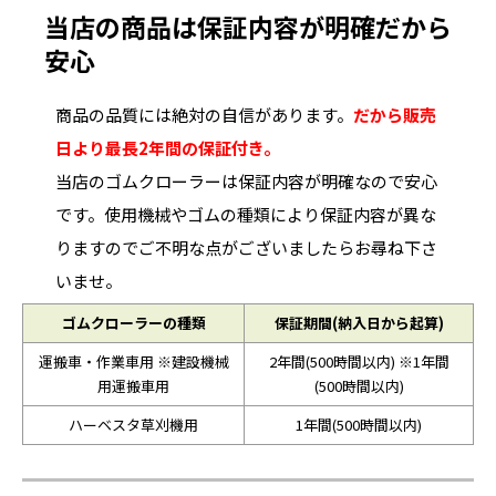
当店の商品は保証内容が明確だから
安心
商品の品質には絶対の自信があります。
だから販売
日より最長2年間の保証付き。
当店のゴムクローラーは保証内容が明確なので安心
です。使用機械やゴムの種類により保証内容が異な
りますのでご不明な点がございましたらお尋ね下さ
いませ。
ゴムクローラーの種類
保証期間(納入日から起算)
運搬車・作業車用 ※建設機械
2年間(500時間以内) ※1年間
用運搬車用
(500時間以内)
ハーベスタ草刈機用
1年間(500時間以内)