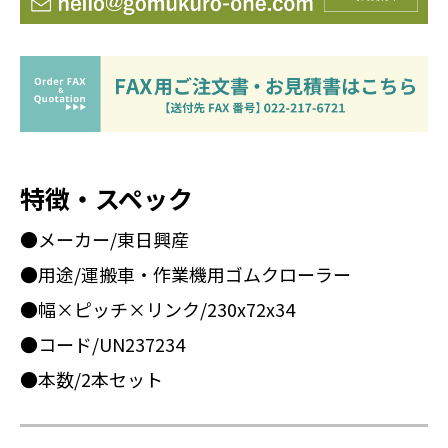
特徴・スペック
●メーカー/東日興産
●用途/運搬車・作業機用ゴムクローラー
●幅×ピッチ×リンク/230x72x34
●コード/UN237234
●本数/2本セット