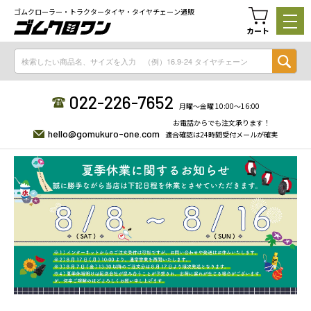
ゴムクローラー・トラクタータイヤ・タイヤチェーン通販
カート
022-226-7652
月曜〜金曜 10:00〜16:00
お電話からでも注文承ります！
hello@gomukuro-one.com
適合確認は24時間受付メールが確実