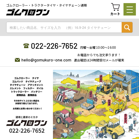
ゴムクローラー・トラクタータイヤ・タイヤチェーン通販
カート
022-226-7652
月曜〜金曜 10:00〜16:00
お電話からでも注文承ります！
hello@gomukuro-one.com
適合確認は24時間受付メールが確実