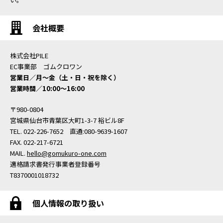
会社概要
株式会社PILE
EC事業部 ゴムクロワン
営業日／月〜金（土・日・祝を除く）
営業時間／10:00〜16:00
〒980-0804
宮城県仙台市青葉区大町1-3-7 裕ビル8F
TEL. 022-226-7652 直通:080-9639-1607
FAX. 022-217-6721
MAIL.
hello@gomukuro-one.com
適格請求書発行事業者登録番号
T8370001018732
個人情報の取り扱い