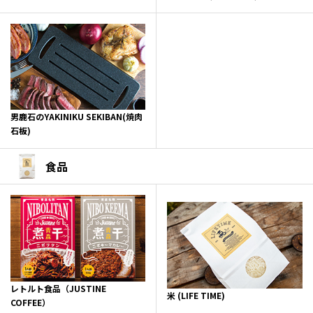
男鹿石のYAKINIKU SEKIBAN(焼肉
石板)
食品
レトルト食品（JUSTINE
米 (LIFE TIME)
COFFEE）