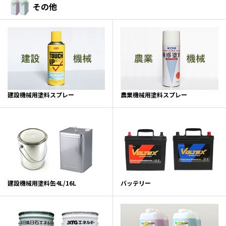
その他
建設機械用塗料スプレー
農業機械用塗料スプレー
建設機械用塗料缶4L/16L
バッテリー