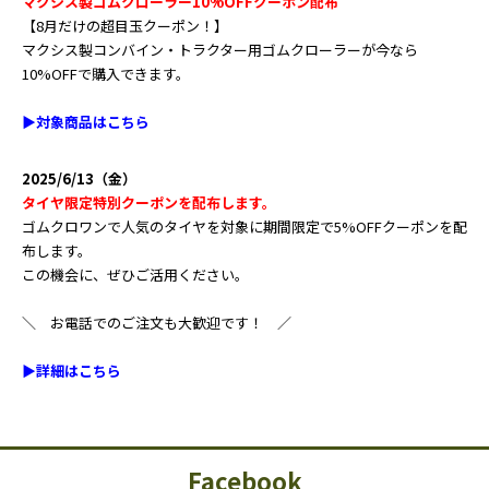
マクシス製ゴムクローラー10%OFFクーポン配布
【8月だけの超目玉クーポン！】
マクシス製コンバイン・トラクター用ゴムクローラーが今なら
10%OFFで購入できます。
▶︎対象商品はこちら
2025/6/13（金）
タイヤ限定特別クーポンを配布します。
ゴムクロワンで人気のタイヤを対象に期間限定で5%OFFクーポンを配
布します。
この機会に、ぜひご活用ください。
＼ お電話でのご注文も大歓迎です！ ／
▶︎詳細はこちら
2024/7/5（金）
農業機械用ゴムクローラーの価格を見直しました
Facebook
コンバイン用ゴムクローラー、トラクター用ゴムクローラーの価格を