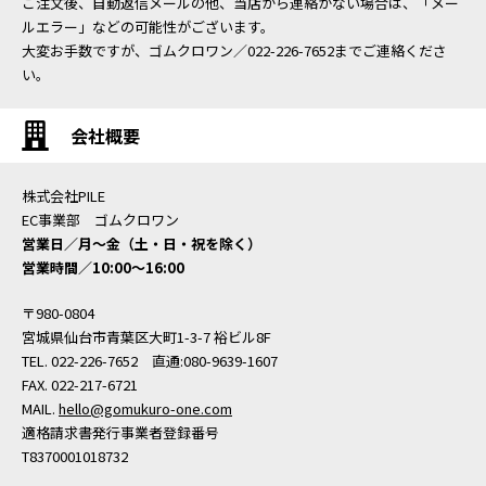
ご注文後、自動返信メールの他、当店から連絡がない場合は、「メー
ルエラー」などの可能性がございます。
大変お手数ですが、ゴムクロワン／022-226-7652までご連絡くださ
い。
会社概要
株式会社PILE
EC事業部 ゴムクロワン
営業日／月〜金（土・日・祝を除く）
営業時間／10:00〜16:00
〒980-0804
宮城県仙台市青葉区大町1-3-7 裕ビル8F
TEL. 022-226-7652 直通:080-9639-1607
FAX. 022-217-6721
MAIL.
hello@gomukuro-one.com
適格請求書発行事業者登録番号
T8370001018732