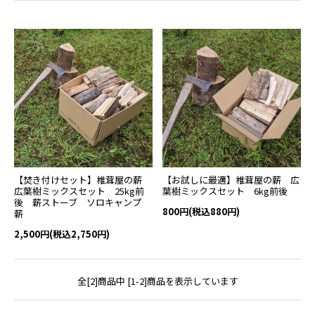
【焚き付けセット】椎茸屋の薪
【お試しに最適】椎茸屋の薪 広
広葉樹ミックスセット 25kg前
葉樹ミックスセット 6kg前後
後 薪ストーブ ソロキャンプ
800円(税込880円)
薪
2,500円(税込2,750円)
全[2]商品中 [1-2]商品を表示しています