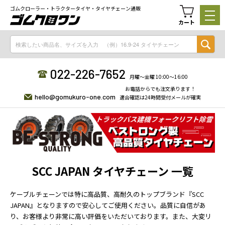
ゴムクローラー・トラクタータイヤ・タイヤチェーン通販
カート
022-226-7652
月曜〜金曜 10:00〜16:00
お電話からでも注文承ります！
hello@gomukuro-one.com
適合確認は24時間受付メールが確実
SCC JAPAN タイヤチェーン 一覧
ケーブルチェーンでは特に高品質、高耐久のトップブランド『SCC
JAPAN』となりますので安心してご使用ください。品質に自信があ
り、お客様より非常に高い評価をいただいております。また、大変リ