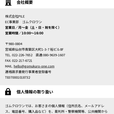
会社概要
株式会社PILE
EC事業部 ゴムクロワン
営業日／月〜金（土・日・祝を除く）
営業時間／10:00〜16:00
〒980-0804
宮城県仙台市青葉区大町1-3-7 裕ビル8F
TEL. 022-226-7652 直通:080-9639-1607
FAX. 022-217-6721
MAIL.
hello@gomukuro-one.com
適格請求書発行事業者登録番号
T8370001018732
個人情報の取り扱い
ゴムクロワンでは、お客さまの個人情報（住所氏名、メールアドレ
ス、電話番号、購入品など）を、裁判所・警察機関等、公共機関から