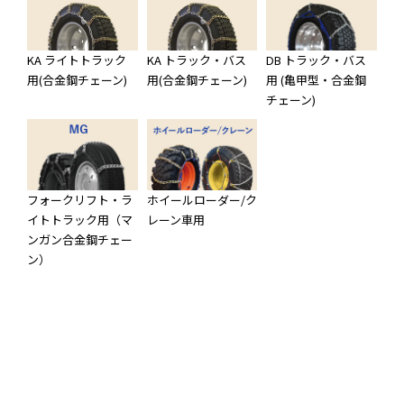
KA ライトトラック
KA トラック・バス
DB トラック・バス
用(合金鋼チェーン)
用(合金鋼チェーン)
用 (亀甲型・合金鋼
チェーン)
フォークリフト・ラ
ホイールローダー/ク
イトトラック用（マ
レーン車用
ンガン合金鋼チェー
ン）