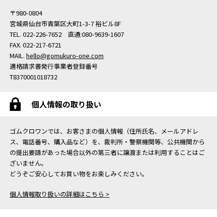
〒980-0804
宮城県仙台市青葉区大町1-3-7 裕ビル8F
TEL. 022-226-7652 直通:080-9639-1607
FAX. 022-217-6721
MAIL.
hello@gomukuro-one.com
適格請求書発行事業者登録番号
T8370001018732
個人情報の取り扱い
ゴムクロワンでは、お客さまの個人情報（住所氏名、メールアドレ
ス、電話番号、購入品など）を、裁判所・警察機関等、公共機関から
の提出要請があった場合以外の第三者に譲渡または利用することはご
ざいません。
どうぞご安心してお買い物をお楽しみください。
個人情報取り扱いの詳細はこちら >