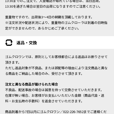
13:30までのご注文で、入金確認が取れている場合は、当日出荷。
13:30を過ぎた場合は翌日の出荷になりますのでご注意ください。
重量物ですので、出荷後3～4日の納期を頂戴しております。
※注文状況や配送状況により、重量物のゴムクローラは到着の日時指
定ができませんので、あらかじめご了承ください。
返品・交換
ゴムクロワンでは、原則としてお客様都合による返品はお断りさせて
頂きます。
ただし返品対象が不良品、または誤配等の理由により注文商品と異な
る商品をご納品した場合のみ、受付させて頂きます。
注文と異なる商品が届けられた場合
不良品、配送事故の場合は誠意を持って交換させていただきます。
在庫が無い場合、お客様がお支払いいただいた金額（商品代金・送
料・お支払時の手数料）を返金させていただきます。
商品到着から7日以内にゴムクロワン／022-226-7652までご連絡くだ