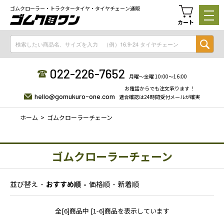
ゴムクローラー・トラクタータイヤ・タイヤチェーン通販
カート
022-226-7652
月曜〜金曜 10:00〜16:00
お電話からでも注文承ります！
hello@gomukuro-one.com
適合確認は24時間受付メールが確実
ホーム
ゴムクローラーチェーン
ゴムクローラーチェーン
並び替え
おすすめ順
価格順
新着順
全[6]商品中 [1-6]商品を表示しています