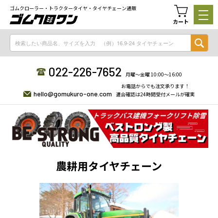
ゴムクローラー・トラクタータイヤ・タイヤチェーン通販
カート
022-226-7652
月曜〜金曜 10:00〜16:00
お電話からでも注文承ります！
hello@gomukuro-one.com
適合確認は24時間受付メールが確実
農耕用タイヤチェーン