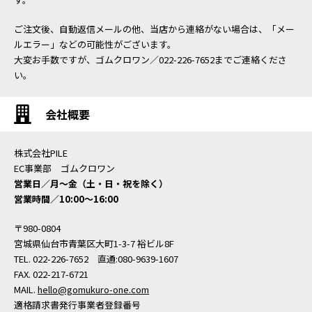
ご注文後、自動返信メールの他、当店から連絡がない場合は、「メー
ルエラー」などの可能性がございます。
大変お手数ですが、ゴムクロワン／022-226-7652までご連絡くださ
い。
会社概要
株式会社PILE
EC事業部 ゴムクロワン
営業日／月〜金（土・日・祝を除く）
営業時間／10:00〜16:00
〒980-0804
宮城県仙台市青葉区大町1-3-7 裕ビル8F
TEL. 022-226-7652 直通:080-9639-1607
FAX. 022-217-6721
MAIL.
hello@gomukuro-one.com
適格請求書発行事業者登録番号