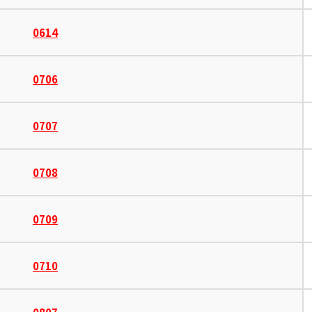
0614
0706
0707
0708
0709
0710