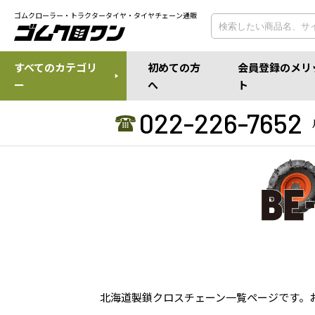
ゴムクローラー・トラクタータイヤ・タイヤチェーン通販
すべてのカテゴリ
初めての方
会員登録のメリ
ー
へ
ト
022-226-7652
北海道製鎖クロスチェーン一覧ページです。