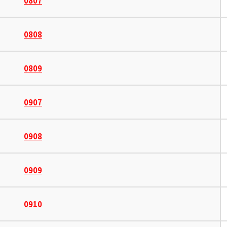
0807
0808
0809
0907
0908
0909
0910