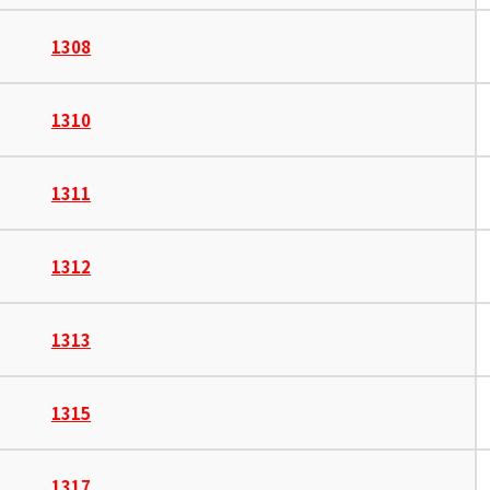
1308
1310
1311
1312
1313
1315
1317