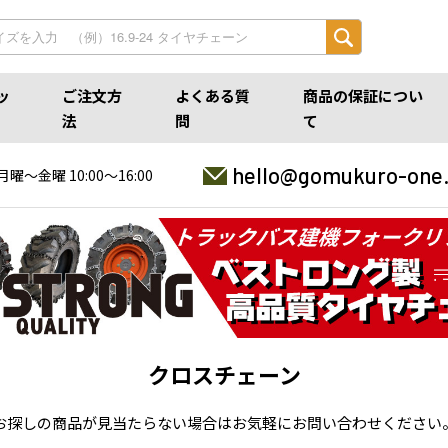
ッ
ご注文方
よくある質
商品の保証につい
法
問
て
hello@gomukuro-one
月曜〜金曜 10:00〜16:00
クロスチェーン
お探しの商品が見当たらない場合はお気軽にお問い合わせください