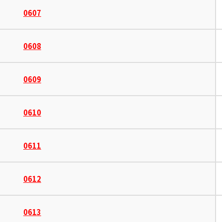
0607
0608
0609
0610
0611
0612
0613