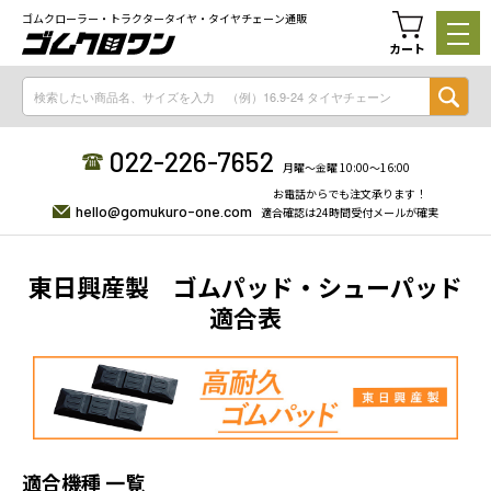
ゴムクローラー・トラクタータイヤ・タイヤチェーン通販
カート
022-226-7652
月曜〜金曜 10:00〜16:00
お電話からでも注文承ります！
hello@gomukuro-one.com
適合確認は24時間受付メールが確実
東日興産製 ゴムパッド・シューパッド
適合表
適合機種 一覧