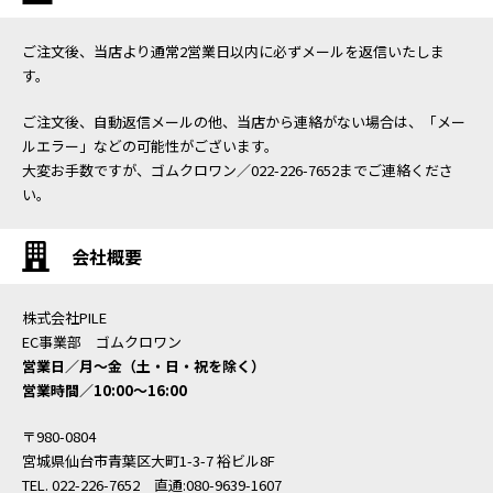
ご注文後、当店より通常2営業日以内に必ずメールを返信いたしま
す。
ご注文後、自動返信メールの他、当店から連絡がない場合は、「メー
ルエラー」などの可能性がございます。
大変お手数ですが、ゴムクロワン／022-226-7652までご連絡くださ
い。
会社概要
株式会社PILE
EC事業部 ゴムクロワン
営業日／月〜金（土・日・祝を除く）
営業時間／10:00〜16:00
〒980-0804
宮城県仙台市青葉区大町1-3-7 裕ビル8F
TEL. 022-226-7652 直通:080-9639-1607