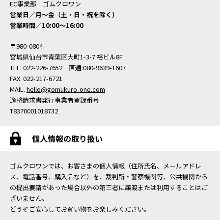
EC事業部 ゴムクロワン
営業日／月〜金（土・日・祝を除く）
営業時間／10:00〜16:00
〒980-0804
宮城県仙台市青葉区大町1-3-7 裕ビル8F
TEL. 022-226-7652 直通:080-9639-1607
FAX. 022-217-6721
MAIL.
hello@gomukuro-one.com
適格請求書発行事業者登録番号
T8370001018732
個人情報の取り扱い
ゴムクロワンでは、お客さまの個人情報（住所氏名、メールアドレ
ス、電話番号、購入品など）を、裁判所・警察機関等、公共機関から
の提出要請があった場合以外の第三者に譲渡または利用することはご
ざいません。
どうぞご安心してお買い物をお楽しみください。