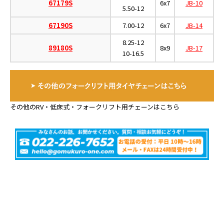
67179S
6x7
JB-10
5.50-12
67190S
7.00-12
6x7
JB-14
8.25-12
89180S
8x9
JB-17
10-16.5
その他のRV・低床式・フォークリフト用チェーンはこちら