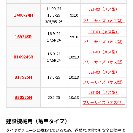
14.00-24
JET-03（メス型）
1400-24H
15.5-25
9x10
フリーサイズ（オス型）
385/95-25
JET-03（メス型）
16.9-24
16924SR
9x10
17.5R24
フリーサイズ（オス型）
JET-03（メス型）
16.9-24
B16924SR
10x13
17.5R24
フリーサイズ（オス型）
JET-03（メス型）
B17525H
17.5-25
10x13
フリーサイズ（オス型）
JET-04（メス型）
B20525H
20.5-25
10x13
フリーサイズ（オス型）
建設機械用（亀甲タイプ）
タイヤがチェーンに覆われているため、過酷な現場でも安全に効率よ