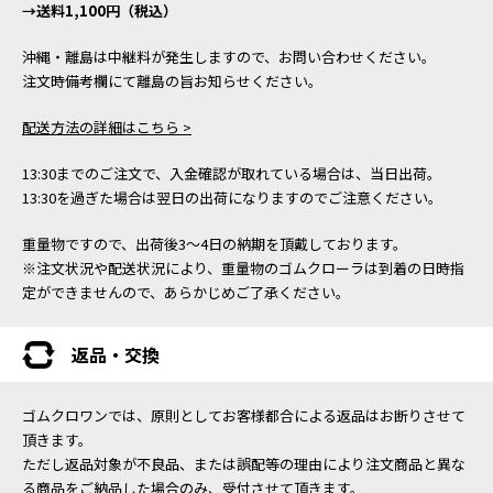
→送料1,100円（税込）
沖縄・離島は中継料が発生しますので、お問い合わせください。
注文時備考欄にて離島の旨お知らせください。
配送方法の詳細はこちら >
13:30までのご注文で、入金確認が取れている場合は、当日出荷。
13:30を過ぎた場合は翌日の出荷になりますのでご注意ください。
重量物ですので、出荷後3～4日の納期を頂戴しております。
※注文状況や配送状況により、重量物のゴムクローラは到着の日時指
定ができませんので、あらかじめご了承ください。
返品・交換
ゴムクロワンでは、原則としてお客様都合による返品はお断りさせて
頂きます。
ただし返品対象が不良品、または誤配等の理由により注文商品と異な
る商品をご納品した場合のみ、受付させて頂きます。