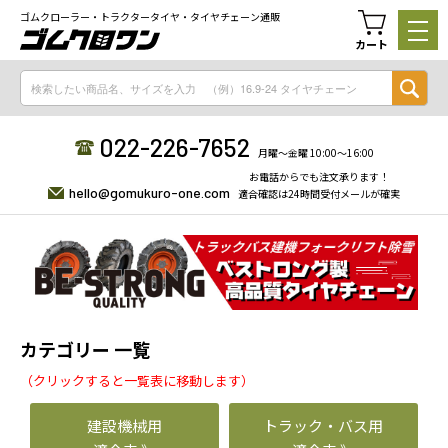
ゴムクローラー・トラクタータイヤ・タイヤチェーン通販
カート
022-226-7652
月曜〜金曜 10:00〜16:00
お電話からでも注文承ります！
hello@gomukuro-one.com
適合確認は24時間受付メールが確実
カテゴリー 一覧
（クリックすると一覧表に移動します）
建設機械用
トラック・バス用