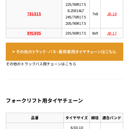
225/90R17.5
8.25R16LT
78181S
7x8
JB-18
245/70R17.5
205/90R17.5
89180S
235/60R17.5
8x9
JB-17
その他のトラックバス用チェーンはこちら
フォークリフト用タイヤチェーン
品番
タイヤサイズ
線径
適合バンド
6.50-10