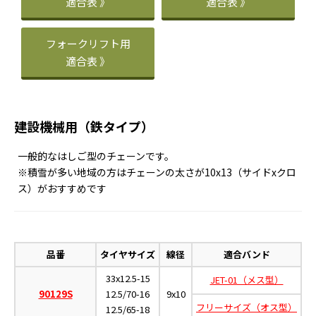
適合表 》
適合表 》
フォークリフト用
適合表 》
建設機械用（鉄タイプ）
一般的なはしご型のチェーンです。
※積雪が多い地域の方はチェーンの太さが10x13（サイドxクロ
ス）がおすすめです
品番
タイヤサイズ
線径
適合バンド
33x12.5-15
JET-01（メス型）
90129S
12.5/70-16
9x10
フリーサイズ（オス型）
12.5/65-18