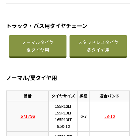
トラック・バス用タイヤチェーン
ノーマルタイヤ
スタッドレスタイヤ
夏タイヤ用
冬タイヤ用
ノーマル/夏タイヤ用
品番
タイヤサイズ
線径
適合バンド
155R12LT
155R13LT
67179S
6x7
JB-10
165R13LT
6.50-10