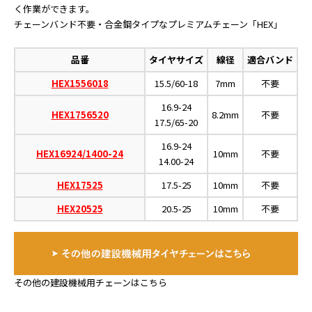
く作業ができます。
チェーンバンド不要・合金鋼タイプなプレミアムチェーン「HEX」
品番
タイヤサイズ
線径
適合バンド
HEX1556018
15.5/60-18
7mm
不要
16.9-24
HEX1756520
8.2mm
不要
17.5/65-20
16.9-24
HEX16924/1400-24
10mm
不要
14.00-24
HEX17525
17.5-25
10mm
不要
HEX20525
20.5-25
10mm
不要
その他の建設機械用チェーンはこちら