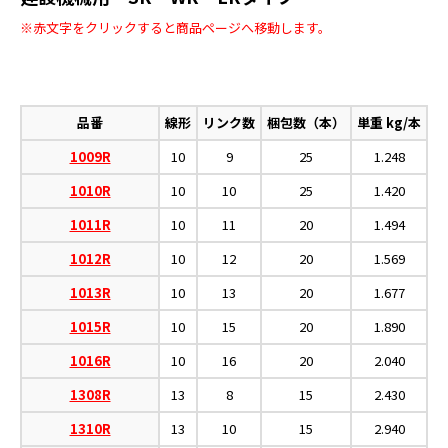
※赤文字をクリックすると商品ページへ移動します。
品番
線形
リンク数
梱包数（本）
単重 kg/本
1009R
10
9
25
1.248
1010R
10
10
25
1.420
1011R
10
11
20
1.494
1012R
10
12
20
1.569
1013R
10
13
20
1.677
1015R
10
15
20
1.890
1016R
10
16
20
2.040
1308R
13
8
15
2.430
1310R
13
10
15
2.940