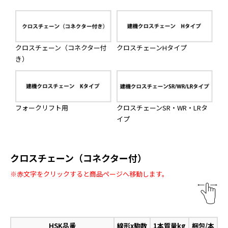
クロスチェーン（コネクター付
クロスチェーンHタイプ
き）
フォークリフト用
クロスチェーンSR・WR・LRタ
イプ
クロスチェーン（コネクター付）
※赤文字をクリックすると商品ページへ移動します。
HSK品番
線形x駒数
1本質量kg
梱包/本