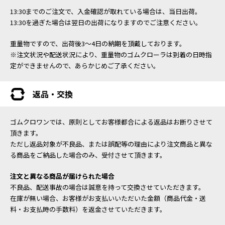
13:30までのご注文で、入金確認が取れている場合は、当日出荷。
13:30を過ぎた場合は翌日の出荷になりますのでご注意ください。
重量物ですので、出荷後3～4日の納期を頂戴しております。
※注文状況や配送状況により、重量物のゴムクローラは到着の日時指
定ができませんので、あらかじめご了承ください。
返品・交換
ゴムクロワンでは、原則としてお客様都合による返品はお断りさせて
頂きます。
ただし返品対象が不良品、または誤配等の理由により注文商品と異な
る商品をご納品した場合のみ、受付させて頂きます。
注文と異なる商品が届けられた場合
不良品、配送事故の場合は誠意を持って交換させていただきます。
在庫が無い場合、お客様がお支払いいただいた金額（商品代金・送
料・お支払時の手数料）を返金させていただきます。