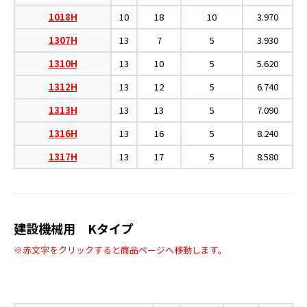
1018H
10
18
10
3.970
1307H
13
7
5
3.930
1310H
13
10
5
5.620
1312H
13
12
5
6.740
1313H
13
13
5
7.090
1316H
13
16
5
8.240
1317H
13
17
5
8.580
建設機械用 Kタイプ
※赤文字をクリックすると商品ページへ移動します。