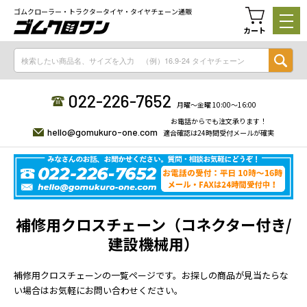
ゴムクローラー・トラクタータイヤ・タイヤチェーン通販
カート
022-226-7652
月曜〜金曜 10:00〜16:00
お電話からでも注文承ります！
hello@gomukuro-one.com
適合確認は24時間受付メールが確実
補修用クロスチェーン（コネクター付き/
建設機械用）
補修用クロスチェーンの一覧ページです。お探しの商品が見当たらな
い場合はお気軽にお問い合わせください。