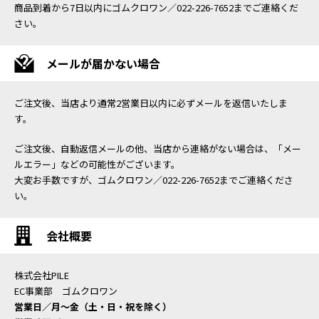
商品到着から7日以内にゴムクロワン／022-226-7652までご連絡くだ
さい。
メールが届かない場合
ご注文後、当店より通常2営業日以内に必ずメールを返信いたしま
す。
ご注文後、自動返信メールの他、当店から連絡がない場合は、「メー
ルエラー」などの可能性がございます。
大変お手数ですが、ゴムクロワン／022-226-7652までご連絡くださ
い。
会社概要
株式会社PILE
EC事業部 ゴムクロワン
営業日／月〜金（土・日・祝を除く）