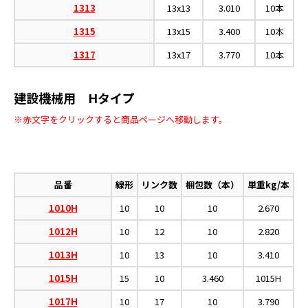
1313
13x13
3.010
10本
1315
13x15
3.400
10本
1317
13x17
3.770
10本
建設機械用 Hタイプ
※赤文字をクリックすると商品ページへ移動します。
品番
線形
リンク数
梱包数（本）
単重kg/本
1010H
10
10
10
2.670
1012H
10
12
10
2.820
1013H
10
13
10
3.410
1015H
15
10
3.460
1015H
1017H
10
17
10
3.790