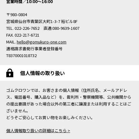
営業時間／10:00〜16:00
〒980-0804
宮城県仙台市青葉区大町1-3-7 裕ビル8F
TEL. 022-226-7652 直通:080-9639-1607
FAX. 022-217-6721
MAIL.
hello@gomukuro-one.com
適格請求書発行事業者登録番号
T8370001018732
個人情報の取り扱い
ゴムクロワンでは、お客さまの個人情報（住所氏名、メールアドレ
ス、電話番号、購入品など）を、裁判所・警察機関等、公共機関から
の提出要請があった場合以外の第三者に譲渡または利用することはご
ざいません。
どうぞご安心してお買い物をお楽しみください。
個人情報取り扱いの詳細はこちら >