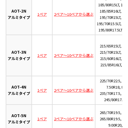
185/80R15LT, 185/
AOT-2N
185/85R16LT, 19
1ペア
2ペア～10ペアから選ぶ
アルミタイプ
195/70R15LT, 19
195/70R15.5LT, 195
195/80R17.5LT, 1
215/65R15LT, 21
AOT-3N
215/70R15LT, 21
1ペア
2ペア～10ペアから選ぶ
アルミタイプ
215/60R16LT, 21
215/85R16LT, 21
225/70R22.5, 22
AOT-4N
7.50R18, 825
1ペア
2ペア～10ペアから選ぶ
アルミタイプ
235/70R17.5, 24
245/80R17.5, 
265/70R19.5, 26
AOT-5N
1ペア
2ペア～10ペアから選ぶ
265/80R19.5, 26
アルミタイプ
9.00R20,10