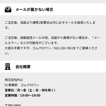
メールが届かない場合
ご注文後、当店より通常2営業日以内に必ずメールを返信いたしま
す。
ご注文後、自動返信メールの他、当店から連絡がない場合は、「メー
ルエラー」などの可能性がございます。
大変お手数ですが、ゴムクロワン／022-226-7652までご連絡くださ
い。
会社概要
株式会社PILE
EC事業部 ゴムクロワン
営業日／月〜金（土・日・祝を除く）
営業時間／10:00〜16:00
〒980-0804