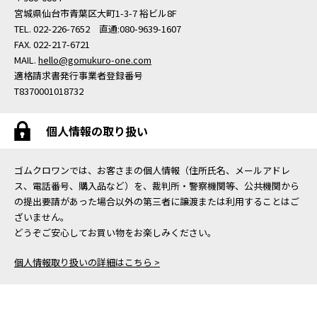
宮城県仙台市青葉区大町1-3-7 裕ビル8F
TEL. 022-226-7652 直通:080-9639-1607
FAX. 022-217-6721
MAIL.
hello@gomukuro-one.com
適格請求書発行事業者登録番号
T8370001018732
個人情報の取り扱い
ゴムクロワンでは、お客さまの個人情報（住所氏名、メールアドレ
ス、電話番号、購入品など）を、裁判所・警察機関等、公共機関から
の提出要請があった場合以外の第三者に譲渡または利用することはご
ざいません。
どうぞご安心してお買い物をお楽しみください。
個人情報取り扱いの詳細はこちら >