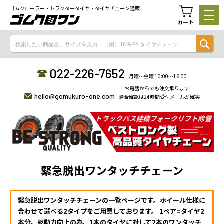
ゴムクローラー・トラクタータイヤ・タイヤチェーン通販
カート
022-226-7652
月曜〜金曜 10:00〜16:00
お電話からでも注文承ります！
hello@gomukuro-one.com
適合確認は24時間受付メールが確実
緊急脱出ワンタッチチェーン
緊急脱出ワンタッチチェーンの一覧ページです。ホイール仕様に
合わせて選べる2タイプをご用意しております。 1ペア=タイヤ2
本分。駆動力向上の為、1本のタイヤに対して2本のワンタッチ