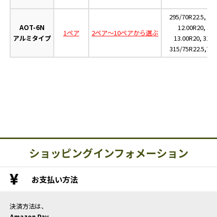
295/70R22.5, 29
AOT-6N
12.00R20, 13
1ペア
2ペア～10ペアから選ぶ
アルミタイプ
13.00R20, 315/
315/75R22.5,?31
ショッピングインフォメーション
お支払い方法
決済方法は、
Amazon Pay