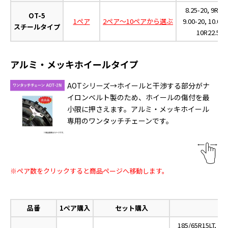
8.25-20, 9R22.
OT-5
1ペア
2ペア～10ペアから選ぶ
9.00-20, 10.00-
スチールタイプ
10R22.5,
アルミ・メッキホイールタイプ
AOTシリーズ→ホイールと干渉する部分がナ
イロンベルト製のため、ホイールの傷付を最
小限に押さえます。アルミ・メッキホイール
専用のワンタッチチェーンです。
※ペア数をクリックすると商品ページへ移動します。
品番
1ペア購入
セット購入
185/65R15LT, 18