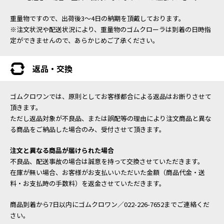
重量物ですので、出荷後3～4日の納期を頂戴しております。
※注文状況や配送状況により、重量物のゴムクローラは到着の日時指
定ができませんので、あらかじめご了承ください。
返品・交換
ゴムクロワンでは、原則としてお客様都合による返品はお断りさせて
頂きます。
ただし返品対象が不良品、または誤配等の理由により注文商品と異な
る商品をご納品した場合のみ、受付させて頂きます。
注文と異なる商品が届けられた場合
不良品、配送事故の場合は誠意を持って交換させていただきます。
在庫が無い場合、お客様がお支払いいただいた金額（商品代金・送
料・お支払時の手数料）を返金させていただきます。
商品到着から7日以内にゴムクロワン／022-226-7652までご連絡くだ
さい。